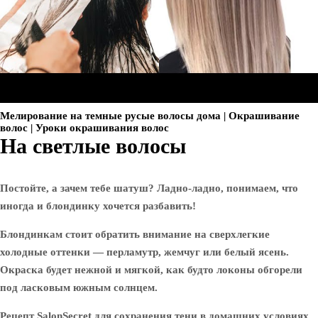
Мелирование на темные русые волосы дома | Окрашивание
волос | Уроки окрашивания волос
На светлые волосы
Постойте, а зачем тебе шатуш? Ладно-ладно, понимаем, что
иногда и блондинку хочется разбавить!
Блондинкам стоит обратить внимание на сверхлегкие
холодные оттенки — перламутр, жемчуг или белый ясень.
Окраска будет нежной и мягкой, как будто локоны обгорели
под ласковым южным солнцем.
Рецепт SalonSecret для сохранения тени в домашних условиях.