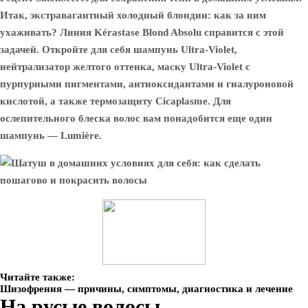
Итак, экстравагантный холодный блондин: как за ним
ухаживать? Линия Kérastase Blond Absolu справится с этой
задачей. Откройте для себя шампунь Ultra-Violet,
нейтрализатор желтого оттенка, маску Ultra-Violet с
пурпурными пигментами, антиоксидантами и гиалуроновой
кислотой, а также термозащиту Cicaplasme. Для
ослепительного блеска волос вам понадобится еще один
шампунь — Lumière.
Читайте также:
Шизофрения — причины, симптомы, диагностика и лечение
На русые волосы