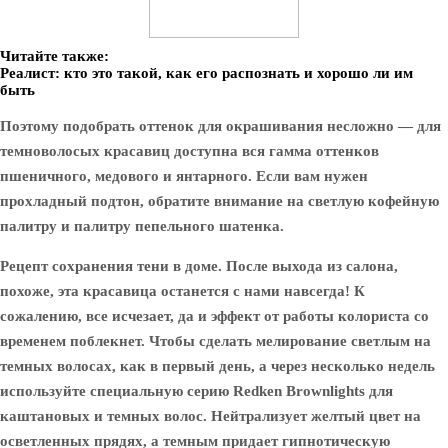
Читайте также:
Реалист: кто это такой, как его распознать и хорошо ли им
быть
Поэтому подобрать оттенок для окрашивания несложно — для
темноволосых красавиц доступна вся гамма оттенков
пшеничного, медового и янтарного. Если вам нужен
прохладный подтон, обратите внимание на светлую кофейную
палитру и палитру пепельного шатенка.
Рецепт сохранения тени в доме. После выхода из салона,
похоже, эта красавица останется с нами навсегда! К
сожалению, все исчезает, да и эффект от работы колориста со
временем поблекнет. Чтобы сделать мелирование светлым на
темных волосах, как в первый день, а через несколько недель
используйте специальную серию Redken Brownlights для
каштановых и темных волос. Нейтрализует желтый цвет на
осветленных прядях, а темным придает гипнотическую