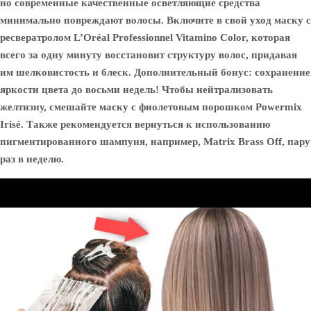
но современные качественные осветляющие средства
минимально повреждают волосы. Включите в свой уход маску с
ресвератролом L’Oréal Professionnel Vitamino Color, которая
всего за одну минуту восстановит структуру волос, придавая
им шелковистость и блеск. Дополнительный бонус: сохранение
яркости цвета до восьми недель! Чтобы нейтрализовать
желтизну, смешайте маску с фиолетовым порошком Powermix
Irisé. Также рекомендуется вернуться к использованию
пигментированного шампуня, например, Matrix Brass Off, пару
раз в неделю.