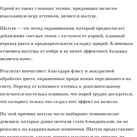
Одной из таких сложных техник, придающих волосам
изысканную игру оттенков, является шатуш.
Шатуш — это метод окрашивания, который предполагает
добавление светлых тонов с отступом от корней, плавный
переход цвета и предварительную укладку прядей. Ключевым
отличием шатуша от омбре и не менее эффектного балаяжа
является начес.
Результат впечатляет: благодаря флису и аккуратной
обработке цвета, окрашенные пряди нежно переливаются на
свету. Переход от основного оттенка к дополнительному
получается настолько плавным, что порой трудно догадаться,
что колорист только что создал этот эффект на волосах.
По этой причине шатуш часто выбирают темноволосые
девушки, которые давно мечтали стать блондинками, но не
решались на кардинальные изменения. Шатуш предоставляет
им возможность сделать переход максимально мягким, не