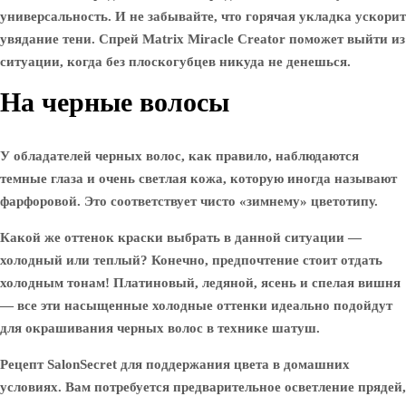
универсальность. И не забывайте, что горячая укладка ускорит
увядание тени. Спрей Matrix Miracle Creator поможет выйти из
ситуации, когда без плоскогубцев никуда не денешься.
На черные волосы
У обладателей черных волос, как правило, наблюдаются
темные глаза и очень светлая кожа, которую иногда называют
фарфоровой. Это соответствует чисто «зимнему» цветотипу.
Какой же оттенок краски выбрать в данной ситуации —
холодный или теплый? Конечно, предпочтение стоит отдать
холодным тонам! Платиновый, ледяной, ясень и спелая вишня
— все эти насыщенные холодные оттенки идеально подойдут
для окрашивания черных волос в технике шатуш.
Рецепт SalonSecret для поддержания цвета в домашних
условиях. Вам потребуется предварительное осветление прядей,