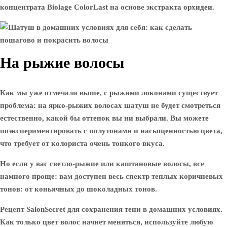
концентрата Biolage ColorLast на основе экстракта орхидеи.
На рыжие волосы
Как мы уже отмечали выше, с рыжими локонами существует
проблема: на ярко-рыжих волосах шатуш не будет смотреться
естественно, какой бы оттенок вы ни выбрали. Вы можете
поэкспериментировать с полутонами и насыщенностью цвета,
что требует от колориста очень тонкого вкуса.
Но если у вас светло-рыжие или каштановые волосы, все
намного проще: вам доступен весь спектр теплых коричневых
тонов: от коньячных до шоколадных тонов.
Рецепт SalonSecret для сохранения тени в домашних условиях.
Как только цвет волос начнет меняться, используйте любую