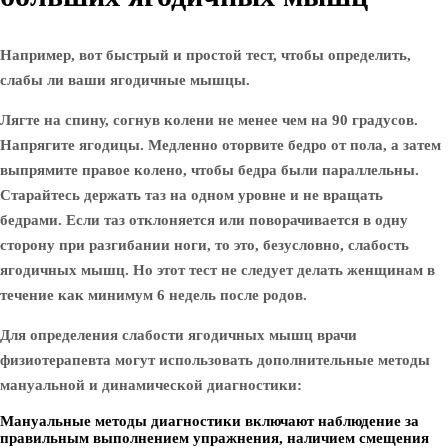
Например, вот быстрый и простой тест, чтобы определить,
слабы ли ваши ягодичные мышцы.
Лягте на спину, согнув колени не менее чем на 90 градусов.
Напрягите ягодицы. Медленно оторвите бедро от пола, а затем
выпрямите правое колено, чтобы бедра были параллельны.
Старайтесь держать таз на одном уровне и не вращать
бедрами. Если таз отклоняется или поворачивается в одну
сторону при разгибании ноги, то это, безусловно, слабость
ягодичных мышц. Но этот тест не следует делать женщинам в
течение как минимум 6 недель после родов.
Для определения слабости ягодичных мышц врачи
физиотерапевта могут использовать дополнительные методы
мануальной и динамической диагностики:
Мануальные методы диагностики включают наблюдение за
правильным выполнением упражнения, наличием смещения