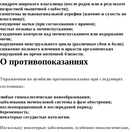
синдром широкого влагалища (после родов или в результате
возрастной мышечной слабости);
симптомы вульвовагинальной атрофии (жжение и сухость во
влагалище);
опущение матки (при согласовании с врачом);
частые позывы к мочеиспусканию;
ухудшение контроля над мочеиспусканием или недержание
мочи;
нарушения менструального цикла (различные сбои и боли);
снижение полового влечения и яркости оргазмических
ощущений во время интимной близости.
О противопоказаниях
Упражнения по вумбилю противопоказаны при следующих
состояниях:
любые гинекологические новообразования;
заболевания мочеполовой системы в фазе обострения;
послеоперационный и послеродовой период;
беременность;
некоторые сосудистые патологии.
Поскольку некоторые заболевания, особенно онкологические,