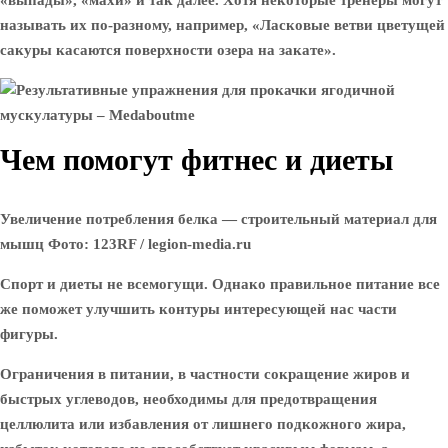
«выпады», «махи» и так далее. Хотя некоторые тренеры могут
называть их по-разному, например, «Ласковые ветви цветущей
сакуры касаются поверхности озера на закате».
Чем помогут фитнес и диеты
Увеличение потребления белка — строительный материал для
мышц Фото: 123RF / legion-media.ru
Спорт и диеты не всемогущи. Однако правильное питание все
же поможет улучшить контуры интересующей нас части
фигуры.
Ограничения в питании, в частности сокращение жиров и
быстрых углеводов, необходимы для предотвращения
целлюлита или избавления от лишнего подкожного жира,