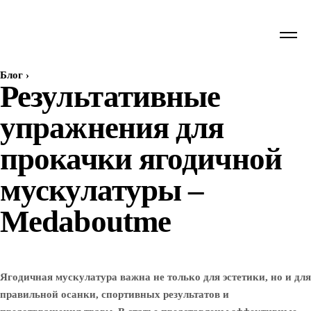
Блог
›
Результативные
упражнения для
прокачки ягодичной
мускулатуры –
Medaboutme
Ягодичная мускулатура важна не только для эстетики, но и для
правильной осанки, спортивных результатов и