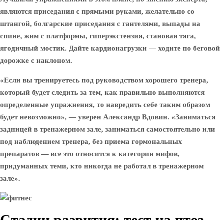
являются приседания с прямыми руками, желательно со
штангой, болгарские приседания с гантелями, выпады на
спине, жим с платформы, гиперэкстензия, становая тяга,
ягодичный мостик. Дайте кардионагрузки — ходите по беговой
дорожке с наклоном.
«Если вы тренируетесь под руководством хорошего тренера,
который будет следить за тем, как правильно выполняются
определенные упражнения, то навредить себе таким образом
будет невозможно», — уверен Александр Вдовин. «Заниматься
задницей в тренажерном зале, заниматься самостоятельно или
под наблюдением тренера, без приема гормональных
препаратов — все это относится к категории мифов,
придуманных теми, кто никогда не работал в тренажерном
зале».
Стадии развития: тест на птоз