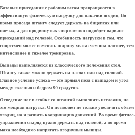
Базовые приседания с рабочим весом превращаются в
эффективную физическую нагрузку для накачки ягодиц. Во
время приседа штангу следует держать на бицепсах или
плечах, а для продвинутых спортсменов подойдет вариант
приседаний над головой. Особенность нагрузки в том, что
спортсмен может изменять ширину хвата: чем она плотнее, тем
интенсивнее и тяжелее тренировка.
Выпады выполняются из классического положения стоя.
Штангу также можно держать на плечах или над головой.
Главное условие успеха — это прямая поза с выпадом и угол
между голенью и бедром 90 градусов.
Отведение ног в стойке со штангой выполнить несложно, но
это мощная нагрузка. Он позволяет не только увеличить объем
ягодиц, но и развить координацию движений. Во время фитнес-
упражнения снаряд нужно держать над головой, а во время
маха необходимо напрягать ягодичные мышцы.