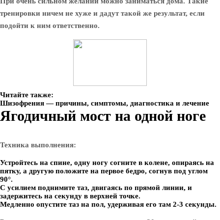
При очень сильном желании можно заниматься дома. Такие
тренировки ничем не хуже и дадут такой же результат, если
подойти к ним ответственно.
Читайте также:
Шизофрения — причины, симптомы, диагностика и лечение
Ягодичный мост на одной ноге
Техника выполнения:
Устройтесь на спине, одну ногу согните в колене, опираясь на
пятку, а другую положите на первое бедро, согнув под углом
90°.
С усилием поднимите таз, двигаясь по прямой линии, и
задержитесь на секунду в верхней точке.
Медленно опустите таз на пол, удерживая его там 2-3 секунды.