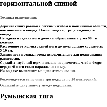
горизонтальной спиной
Техника выполнения:
Держите спину ровной с легким изгибом в поясничной области,
наклонившись вперед. Плечи сведены, грудь выдвинута
вперед.
Передняя и задняя ноги должны образовывать угол 90 ° в
коленях.
Расстояние от колена задней ноги до пола должно составлять
5-10 см.
Задняя нога предназначена исключительно для поддержания
равновесия.
Сделайте глубокий вдох и плавно поднимитесь, чтобы бедро
передней ноги стало параллельно полу.
На выдохе выполните мощное отталкивание.
Рекомендуется выполнить три подхода по 20 повторений.
Отдыхайте одну минуту между подходами.
Румынская тяга