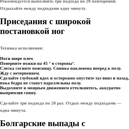
Рекомендуется выполнить три подхода по 20 повторений.
Отдыхайте между подходами одну минуту.
Приседания с широкой
постановкой ног
Техника исполнения:
Ноги шире плеч.
Поверните ножки на 45 ° в стороны°.
Слегка согните поясницу. Спинка наклонена вперед к полу.
Жду с нетерпением.
Сделайте глубокий вдох и осторожно опустите таз вниз и назад,
пока бедра не станут параллельны полу.
Выдохните и мощным движением оттолкнитесь, аккуратно
выпрямляя спину.
Сделайте три подхода по 20 раз. Отдых между подходами —
одна минута.
Болгарские выпады с