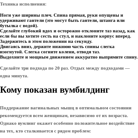
Техника исполнения:
Ноги уже ширины плеч. Спина прямая, руки опущены и
удерживают гантели (это могут быть гантели, штанга или
бутылка с водой).
Сделайте глубокий вдох и осторожно отклоните таз назад, как
если бы вы хотите сесть на стул, и наклоните корпус вперед.
Задержитесь в этом положении на секунду.
Двигаясь вниз, держите нижнюю часть спины слегка
изогнутой. Слегка согните колени, отводя таз.
Выдохните и мощным движением аккуратно выпрямите спину.
Сделайте три подхода по 20 раз. Отдых между подходами —
одна минута.
Кому показан вумбилдинг
Поддержание вагинальных мышц в оптимальном состоянии
рекомендуется всем женщинам, независимо от их возраста.
Однако вумлинг окажет особенно положительное воздействие
на тех, кто сталкивается с рядом проблем: