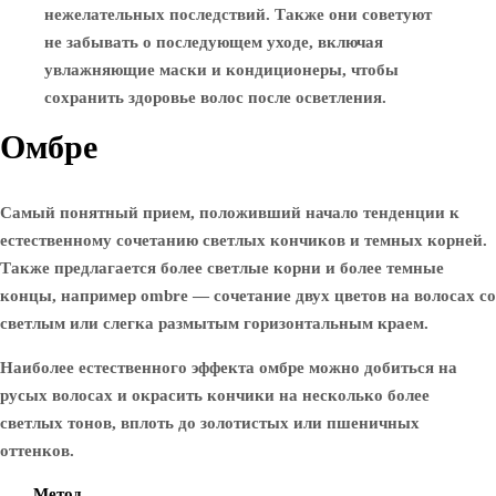
нежелательных последствий. Также они советуют
не забывать о последующем уходе, включая
увлажняющие маски и кондиционеры, чтобы
сохранить здоровье волос после осветления.
Омбре
Самый понятный прием, положивший начало тенденции к
естественному сочетанию светлых кончиков и темных корней.
Также предлагается более светлые корни и более темные
концы, например ombre — сочетание двух цветов на волосах со
светлым или слегка размытым горизонтальным краем.
Наиболее естественного эффекта омбре можно добиться на
русых волосах и окрасить кончики на несколько более
светлых тонов, вплоть до золотистых или пшеничных
оттенков.
Метод