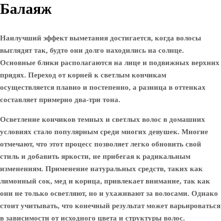
Балаяж
Наилучший эффект выметания достигается, когда волосы
выглядят так, будто они долго находились на солнце.
Основные блики располагаются на лице и подвижных верхних
прядях. Переход от корней к светлым кончикам
осуществляется плавно и постепенно, а разница в оттенках
составляет примерно два-три тона.
Осветление кончиков темных и светлых волос в домашних
условиях стало популярным среди многих девушек. Многие
отмечают, что этот процесс позволяет легко обновить свой
стиль и добавить яркости, не прибегая к радикальным
изменениям. Применение натуральных средств, таких как
лимонный сок, мед и корица, привлекает внимание, так как
они не только осветляют, но и ухаживают за волосами. Однако
стоит учитывать, что конечный результат может варьироваться
в зависимости от исходного цвета и структуры волос.