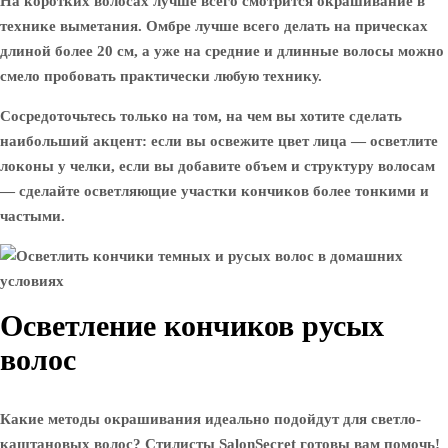
На коротких волосах лучше всего смотрится окрашивание в
технике выметания. Омбре лучше всего делать на прическах
длиной более 20 см, а уже на средние и длинные волосы можно
смело пробовать практически любую технику.
Сосредоточьтесь только на том, на чем вы хотите сделать
наибольший акцент: если вы освежите цвет лица — осветлите
локоны у челки, если вы добавите объем и структуру волосам
— сделайте осветляющие участки кончиков более тонкими и
частыми.
Осветление кончиков русых
волос
Какие методы окрашивания идеально подойдут для светло-
каштановых волос? Стилисты SalonSecret готовы вам помочь!