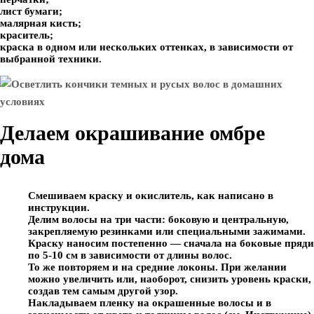
лист бумаги;
малярная кисть;
краситель;
краска в одном или нескольких оттенках, в зависимости от
выбранной техники.
Делаем окрашивание омбре
дома
Смешиваем краску и окислитель, как написано в
инструкции.
Делим волосы на три части: боковую и центральную,
закрепляемую резинками или специальными зажимами.
Краску наносим постепенно — сначала на боковые пряди
по 5-10 см в зависимости от длины волос.
То же повторяем и на средние локоны. При желании
можно увеличить или, наоборот, снизить уровень краски,
создав тем самым другой узор.
Накладываем пленку на окрашенные волосы и в