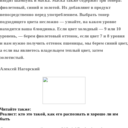
входят шампунь и маска. Маска также содержит три тонера:
фиолетовый, синий и золотой. Их добавляют в продукт
непосредственно перед употреблением. Выбрать тонер
подходящего цвета несложно — узнайте, на каком уровне
находится ваша блондинка. Если цвет холодный — 9 или 10
уровень, — берем фиолетовый оттенок, если цвет 7 и 8 уровня
и нам нужно получить оттенок пшеницы, мы берем синий цвет,
а если вы являетесь владельцем теплый цвет, затем
золотистый.
Алексей Нагорский
Читайте также:
Реалист: кто это такой, как его распознать и хорошо ли им
быть