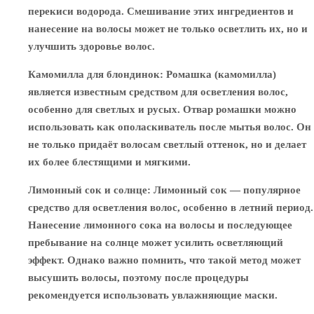
перекиси водорода. Смешивание этих ингредиентов и
нанесение на волосы может не только осветлить их, но и
улучшить здоровье волос.
Камомилла для блондинок
: Ромашка (камомилла)
является известным средством для осветления волос,
особенно для светлых и русых. Отвар ромашки можно
использовать как ополаскиватель после мытья волос. Он
не только придаёт волосам светлый оттенок, но и делает
их более блестящими и мягкими.
Лимонный сок и солнце
: Лимонный сок — популярное
средство для осветления волос, особенно в летний период.
Нанесение лимонного сока на волосы и последующее
пребывание на солнце может усилить осветляющий
эффект. Однако важно помнить, что такой метод может
высушить волосы, поэтому после процедуры
рекомендуется использовать увлажняющие маски.