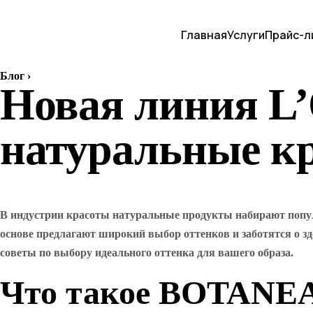
Главная
Услуги
Прайс-л
Блог
›
Новая линия L’
натуральные кр
В индустрии красоты натуральные продукты набирают попул
основе предлагают широкий выбор оттенков и заботятся о зд
советы по выбору идеального оттенка для вашего образа.
Что такое BOTANE