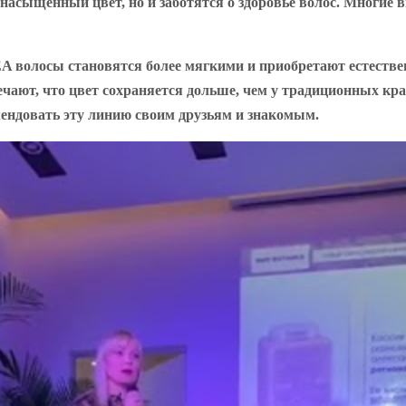
насыщенный цвет, но и заботятся о здоровье волос. Многие в
 волосы становятся более мягкими и приобретают естестве
ают, что цвет сохраняется дольше, чем у традиционных крас
ндовать эту линию своим друзьям и знакомым.