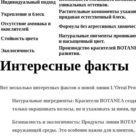
Индивидуальный подход
уникальных оттенков.
Растительные компоненты ухажива
Укрепление и блеск
придавая естественный блеск.
Отсутствие аммиака и
Формула без агрессивных химичес
окислителей
Натуральные пигменты проникают 
Стойкость цвета
и насыщенный цвет.
Производство красителей BOTANE
Экологичность
развития.
Интересные факты
Вот несколько интересных фактов о новой линии L’Oreal Pro
Натуральные ингредиенты
: Красители BOTANEA создан
только окрашивать волосы, но и ухаживать за ними, пр
Безопасность и экологичность
: Продукты линии BOTANE
окружающей среды. Это особенно важно для клиентов, 