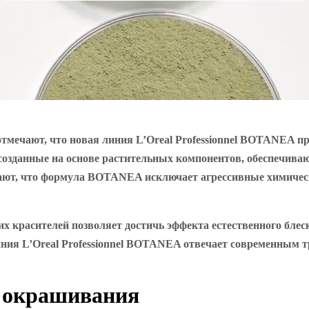
отмечают, что новая линия L’Oreal Professionnel BOTANEA п
озданные на основе растительных компонентов, обеспечиваю
ают, что формула BOTANEA исключает агрессивные химическ
их красителей позволяет достичь эффекта естественного блеск
иния L’Oreal Professionnel BOTANEA отвечает современным 
а окрашивания