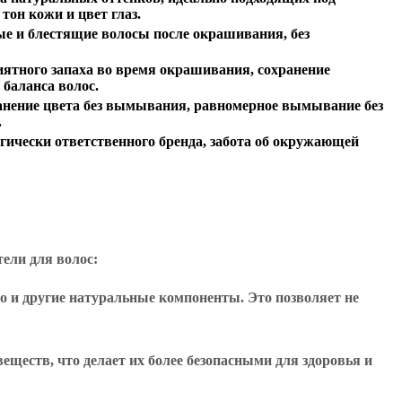
он кожи и цвет глаз.
ые и блестящие волосы после окрашивания, без
иятного запаха во время окрашивания, сохранение
 баланса волос.
анение цвета без вымывания, равномерное вымывание без
.
гически ответственного бренда, забота об окружающей
ели для волос:
о и другие натуральные компоненты. Это позволяет не
ществ, что делает их более безопасными для здоровья и