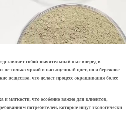
редставляет собой значительный шаг вперед в
т не только яркий и насыщенный цвет, но и бережное
ие вещества, что делает процесс окрашивания более
а и мягкости, что особенно важно для клиентов,
требованиям потребителей, которые ищут экологически