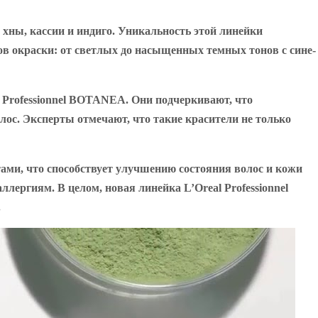
ны, кассии и индиго. Уникальность этой линейки
тов окраски: от светлых до насыщенных темных тонов с сине-
 Professionnel BOTANEA. Они подчеркивают, что
ос. Эксперты отмечают, что такие красители не только
ми, что способствует улучшению состояния волос и кожи
лергиям. В целом, новая линейка L’Oreal Professionnel
.