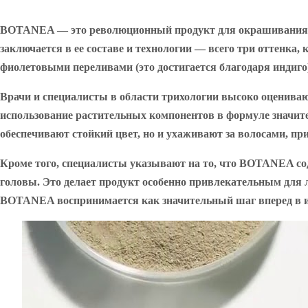
BOTANEA — это революционный продукт для окрашивания вол
заключается в ее составе и технологии — всего три оттенка
фиолетовыми переливами (это достигается благодаря индиго
Врачи и специалисты в области трихологии высоко оцениваю
использование растительных компонентов в формуле значите
обеспечивают стойкий цвет, но и ухаживают за волосами, при
Кроме того, специалисты указывают на то, что BOTANEA со
головы. Это делает продукт особенно привлекательным для л
BOTANEA воспринимается как значительный шаг вперед в ин