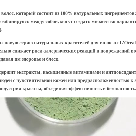
ос, который состоит из 100% натуральных ингредиентов: х
, комбинируясь между собой, могут создать множество вариан
).
т новую серию натуральных красителей для волос от L’Oreal
льно снижает риск аллергических реакций и повреждений вол
давая им здоровье и блеск.
держит экстракты, насыщенные витаминами и антиоксиданта
юдей с чувствительной кожей или предрасположенностью к ал
дустрии красоты, объединяя эффективность и безопасность