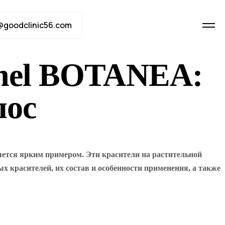
@goodclinic56.com
onnel BOTANEA:
лос
яется ярким примером. Эти красители на растительной
х красителей, их состав и особенности применения, а также