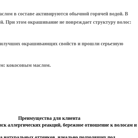
слом в составе активируются обычной горячей водой. В
й. При этом окрашивание не повреждает структуру волос:
 наилучших окрашивающих свойств и прошли серьезную
ом: кокосовым маслом.
Преимущества для клиента
к аллергических реакций, бережное отношение к волосам и
 натуральных оттенков, идеально подходящих под