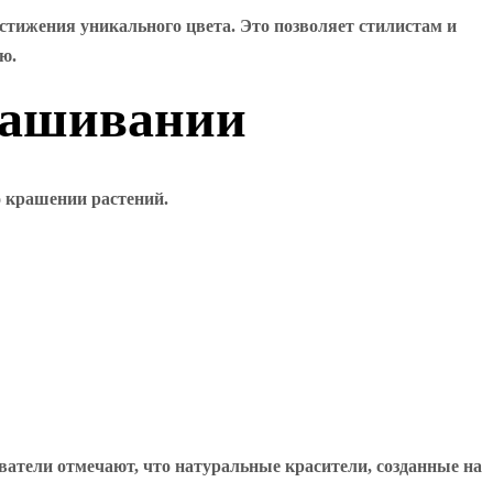
тижения уникального цвета. Это позволяет стилистам и
ю.
рашивании
о крашении растений.
ватели отмечают, что натуральные красители, созданные на