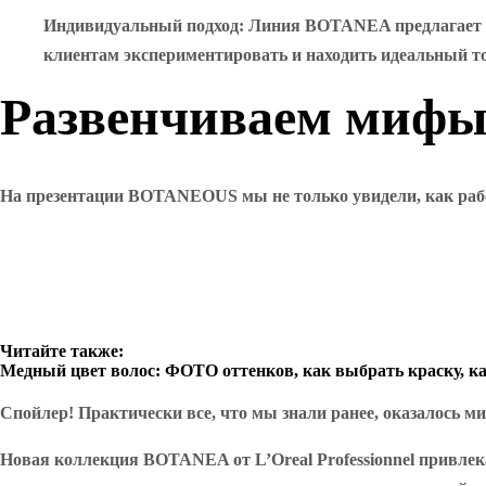
Индивидуальный подход
: Линия BOTANEA предлагает ш
клиентам экспериментировать и находить идеальный т
Развенчиваем мифы
На презентации BOTANEOUS мы не только увидели, как рабо
Читайте также:
Медный цвет волос: ФОТО оттенков, как выбрать краску, к
Спойлер! Практически все, что мы знали ранее, оказалось м
Новая коллекция BOTANEA от L’Oreal Professionnel привлек