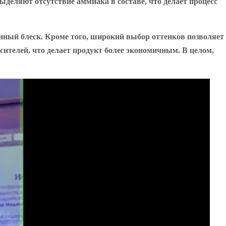
ыделяют отсутствие аммиака в составе, что делает процесс
нный блеск. Кроме того, широкий выбор оттенков позволяет
ителей, что делает продукт более экономичным. В целом,