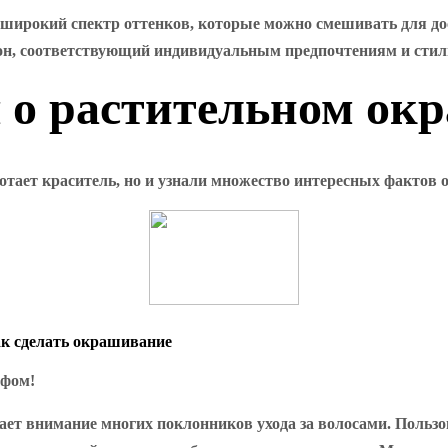
ирокий спектр оттенков, которые можно смешивать для дос
он, соответствующий индивидуальным предпочтениям и стил
 о растительном ок
тает краситель, но и узнали множество интересных фактов 
ак сделать окрашивание
ифом!
ает внимание многих поклонников ухода за волосами. Пользо