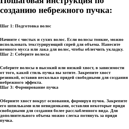
Пошаговая инструкция по
созданию небрежного пучка:
Шаг 1: Подготовка волос
Начните с чистых и сухих волос. Если волосы тонкие, можно
использовать текстурирующий спрей для объема. Нанесите
немного мусса или лака для волос, чтобы облегчить укладку.
Шаг 2: Соберите волосы
Соберите волосы в высокий или низкий хвост, в зависимости
от того, какой стиль пучка вы хотите. Закрепите хвост
резинкой, оставив несколько прядей свободными для создания
небрежного эффекта.
Шаг 3: Формирование пучка
Оберните хвост вокруг основания, формируя пучок. Закрепите
его шпильками или невидимками, оставляя некоторые пряди
свободными для создания более расслабленного вида. Для
дополнительного объема можно слегка потянуть за пряди
пучка.