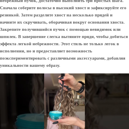
небрежный пучок, достаточно выполнить три простых шага.
Сначала соберите волосы в высокий хвост и зафиксируйте его
резинкой. Затем разделите хвост на несколько прядей и
начните их скручивать, оборачивая вокруг основания хвоста.
Закрепите получившийся пучок с помощью невидимок или
шпилек. В завершение слегка вытяните пряди, чтобы добиться
эффекта легкой небрежности. Этот стиль не только легок в
исполнении, но и предоставляет возможность
поэкспериментировать с различными аксессуарами, добавляя
уникальности вашему образу.