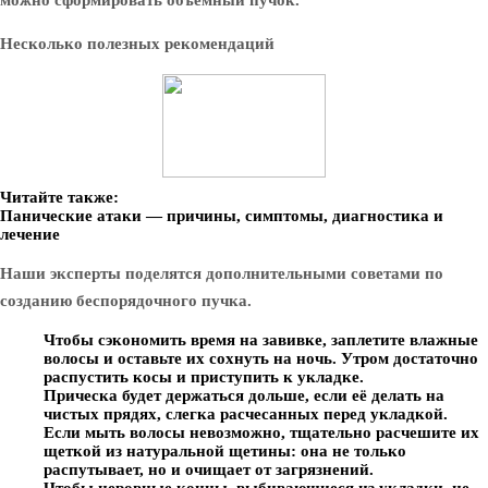
можно сформировать объёмный пучок.
Несколько полезных рекомендаций
Читайте также:
Панические атаки — причины, симптомы, диагностика и
лечение
Наши эксперты поделятся дополнительными советами по
созданию беспорядочного пучка.
Чтобы сэкономить время на завивке, заплетите влажные
волосы и оставьте их сохнуть на ночь. Утром достаточно
распустить косы и приступить к укладке.
Прическа будет держаться дольше, если её делать на
чистых прядях, слегка расчесанных перед укладкой.
Если мыть волосы невозможно, тщательно расчешите их
щеткой из натуральной щетины: она не только
распутывает, но и очищает от загрязнений.