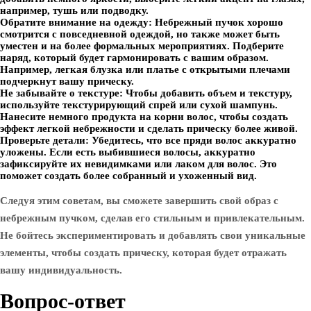
например, тушь или подводку.
Обратите внимание на одежду:
Небрежный пучок хорошо
смотрится с повседневной одеждой, но также может быть
уместен и на более формальных мероприятиях. Подберите
наряд, который будет гармонировать с вашим образом.
Например, легкая блузка или платье с открытыми плечами
подчеркнут вашу прическу.
Не забывайте о текстуре:
Чтобы добавить объем и текстуру,
используйте текстурирующий спрей или сухой шампунь.
Нанесите немного продукта на корни волос, чтобы создать
эффект легкой небрежности и сделать прическу более живой.
Проверьте детали:
Убедитесь, что все пряди волос аккуратно
уложены. Если есть выбившиеся волосы, аккуратно
зафиксируйте их невидимками или лаком для волос. Это
поможет создать более собранный и ухоженный вид.
Следуя этим советам, вы сможете завершить свой образ с
небрежным пучком, сделав его стильным и привлекательным.
Не бойтесь экспериментировать и добавлять свои уникальные
элементы, чтобы создать прическу, которая будет отражать
вашу индивидуальность.
Вопрос-ответ