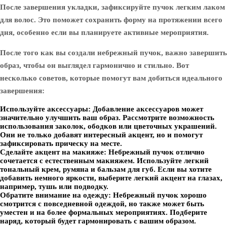
После завершения укладки, зафиксируйте пучок легким лаком
для волос. Это поможет сохранить форму на протяжении всего
дня, особенно если вы планируете активные мероприятия.
После того как вы создали небрежный пучок, важно завершить
образ, чтобы он выглядел гармонично и стильно. Вот
несколько советов, которые помогут вам добиться идеального
завершения:
Используйте аксессуары:
Добавление аксессуаров может
значительно улучшить ваш образ. Рассмотрите возможность
использования заколок, ободков или цветочных украшений.
Они не только добавят интересный акцент, но и помогут
зафиксировать прическу на месте.
Сделайте акцент на макияже:
Небрежный пучок отлично
сочетается с естественным макияжем. Используйте легкий
тональный крем, румяна и бальзам для губ. Если вы хотите
добавить немного яркости, выберите легкий акцент на глазах,
например, тушь или подводку.
Обратите внимание на одежду:
Небрежный пучок хорошо
смотрится с повседневной одеждой, но также может быть
уместен и на более формальных мероприятиях. Подберите
наряд, который будет гармонировать с вашим образом.