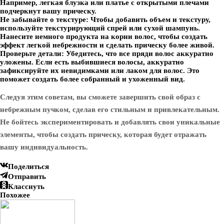
Например, легкая блузка или платье с открытыми плечами
подчеркнут вашу прическу.
Не забывайте о текстуре:
Чтобы добавить объем и текстуру,
используйте текстурирующий спрей или сухой шампунь.
Нанесите немного продукта на корни волос, чтобы создать
эффект легкой небрежности и сделать прическу более живой.
Проверьте детали:
Убедитесь, что все пряди волос аккуратно
уложены. Если есть выбившиеся волосы, аккуратно
зафиксируйте их невидимками или лаком для волос. Это
поможет создать более собранный и ухоженный вид.
Следуя этим советам, вы сможете завершить свой образ с
небрежным пучком, сделав его стильным и привлекательным.
Не бойтесь экспериментировать и добавлять свои уникальные
элементы, чтобы создать прическу, которая будет отражать
вашу индивидуальность.
Поделиться
Отправить
Класснуть
Похожее