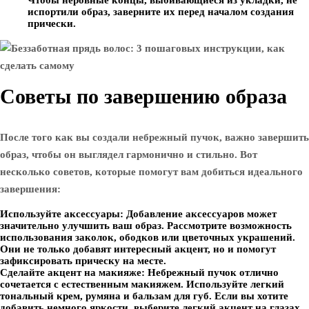
Чтобы неровные концы, выбивающиеся из укладки, не
испортили образ, заверните их перед началом создания
прически.
Советы по завершению образа
После того как вы создали небрежный пучок, важно завершить
образ, чтобы он выглядел гармонично и стильно. Вот
несколько советов, которые помогут вам добиться идеального
завершения:
Используйте аксессуары:
Добавление аксессуаров может
значительно улучшить ваш образ. Рассмотрите возможность
использования заколок, ободков или цветочных украшений.
Они не только добавят интересный акцент, но и помогут
зафиксировать прическу на месте.
Сделайте акцент на макияже:
Небрежный пучок отлично
сочетается с естественным макияжем. Используйте легкий
тональный крем, румяна и бальзам для губ. Если вы хотите
добавить немного яркости, выберите легкий акцент на глазах,