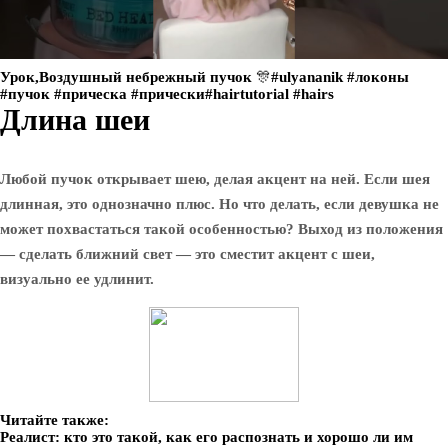
Урок,Воздушный небрежный пучок 🎊#ulyananik #локоны
#пучок #прическа #прически#hairtutorial #hairs
Длина шеи
Любой пучок открывает шею, делая акцент на ней. Если шея
длинная, это однозначно плюс. Но что делать, если девушка не
может похвастаться такой особенностью? Выход из положения
— сделать ближний свет — это сместит акцент с шеи,
визуально ее удлинит.
Читайте также:
Реалист: кто это такой, как его распознать и хорошо ли им