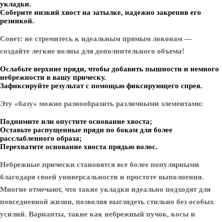
укладки.
Соберите низкий хвост на затылке, надежно закрепив его
резинкой.
Совет: не стремитесь к идеальным прямым локонам —
создайте легкие волны для дополнительного объема!
Ослабьте верхние пряди, чтобы добавить пышности и немного
небрежности в вашу прическу.
Зафиксируйте результат с помощью фиксирующего спрея.
Эту «базу» можно разнообразить различными элементами:
Поднимите или опустите основание хвоста;
Оставьте распущенные пряди по бокам для более
расслабленного образа;
Перехватите основание хвоста прядью волос.
Небрежные прически становятся все более популярными
благодаря своей универсальности и простоте выполнения.
Многие отмечают, что такие укладки идеально подходят для
повседневной жизни, позволяя выглядеть стильно без особых
усилий. Варианты, такие как небрежный пучок, косы и