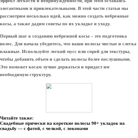
эффект легкости и непринужденности, при этом оставаясь
элегантными и привлекательными. В этой части статьи мы
рассмотрим несколько идей, как можно создать небрежные
косы, а также дадим советы по их укладке и уходу.
Первый шаг к созданию небрежной косы – это подготовка
волос. Для начала убедитесь, что ваши волосы чистые и слегка
влажные. Используйте легкий мусс или спрей для текстуры,
чтобы добавить объем и сделать волосы более послушными.
Это поможет косам лучше держаться и придаст им
необходимую структуру.
Читайте также:
Свадебные прически на короткие волосы 90+ укладок на
свадьбу — с фатой, с челкой, с локонами