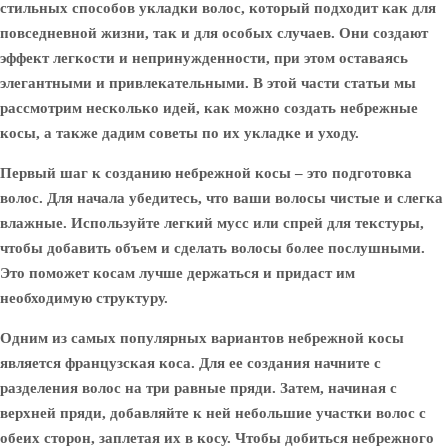
стильных способов укладки волос, который подходит как для
повседневной жизни, так и для особых случаев. Они создают
эффект легкости и непринужденности, при этом оставаясь
элегантными и привлекательными. В этой части статьи мы
рассмотрим несколько идей, как можно создать небрежные
косы, а также дадим советы по их укладке и уходу.
Первый шаг к созданию небрежной косы – это подготовка
волос. Для начала убедитесь, что ваши волосы чистые и слегка
влажные. Используйте легкий мусс или спрей для текстуры,
чтобы добавить объем и сделать волосы более послушными.
Это поможет косам лучше держаться и придаст им
необходимую структуру.
Одним из самых популярных вариантов небрежной косы
является французская коса. Для ее создания начните с
разделения волос на три равные пряди. Затем, начиная с
верхней пряди, добавляйте к ней небольшие участки волос с
обеих сторон, заплетая их в косу. Чтобы добиться небрежного