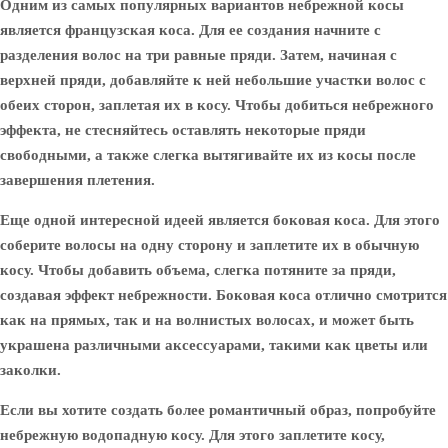
Одним из самых популярных вариантов небрежной косы
является французская коса. Для ее создания начните с
разделения волос на три равные пряди. Затем, начиная с
верхней пряди, добавляйте к ней небольшие участки волос с
обеих сторон, заплетая их в косу. Чтобы добиться небрежного
эффекта, не стесняйтесь оставлять некоторые пряди
свободными, а также слегка вытягивайте их из косы после
завершения плетения.
Еще одной интересной идеей является боковая коса. Для этого
соберите волосы на одну сторону и заплетите их в обычную
косу. Чтобы добавить объема, слегка потяните за пряди,
создавая эффект небрежности. Боковая коса отлично смотрится
как на прямых, так и на волнистых волосах, и может быть
украшена различными аксессуарами, такими как цветы или
заколки.
Если вы хотите создать более романтичный образ, попробуйте
небрежную водопадную косу. Для этого заплетите косу,