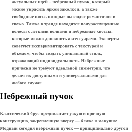
актуальных идей – небрежный пучок, который
можно украсить яркой заколкой, а также
свободные косы, которые выглядят романтично и
свежо. Также в тренде находятся полураспущенные
волосы с легкими волнами и небрежные хвосты,
которые можно дополнить аксессуарами. Эксперты
советуют экспериментировать с текстурой и
объемом, чтобы создать уникальный стиль,
отражающий индивидуальность. Небрежные
прически не требуют идеальной симметрии, что
делает их доступными и универсальными для
любого случая.
Небрежный пучок
Классический брус предполагает узкую и прочную
конструкцию, закрепленную вверху — ближе к макушке.
Модный сегодня небрежный пучок — принципиально другой