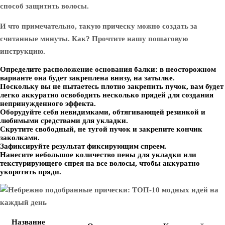
способ защитить волосы.
И что примечательно, такую ​​прическу можно создать за
считанные минуты. Как? Прочтите нашу пошаговую
инструкцию.
Определите расположение основания балки: в неосторожном
варианте она будет закреплена внизу, на затылке.
Поскольку вы не пытаетесь плотно закрепить пучок, вам будет
легко аккуратно освободить несколько прядей для создания
непринужденного эффекта.
Оборудуйте себя невидимками, обтягивающей резинкой и
любимыми средствами для укладки.
Скрутите свободный, не тугой пучок и закрепите кончик
заколками.
Зафиксируйте результат фиксирующим спреем.
Нанесите небольшое количество пены для укладки или
текстурирующего спрея на все волосы, чтобы аккуратно
укоротить пряди.
Название