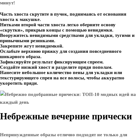
минут!
Часть хвоста скрутите в пучок, поднимаясь от основания
хвоста к макушке.
Нитками второй части хвоста легко оберните основу
«скрутки», прикрыв концы с помощью невидимки.
Вооружитесь невидимыми средствами для укладки, тугими и
привычными резинками.
Закрепите жгут невидимкой.
Ослабьте верхнюю пряжку для создания повседневного
шикарного образа.
Зафиксируйте результат фиксирующим спреем.
Создайте низкий хвост и разделите пряди пополам.
Нанесите небольшое количество пены для укладки или
текстурирующего спрея на все волосы, чтобы аккуратно
укоротить пряди.
Небрежные вечерние прически
Непринужденные образы отлично подходят не только для