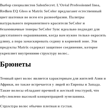
Выбор специалистов SalonSecret. L’Oréal Professionnel Inoa,
Redken EQ Gloss и Matrix SoColor предлагают естественный
цвет шатенки во всем его разнообразии. Палитры
натурального перманентного красителя SoColor и
безаммиачные тонеры SoColor Sync идеально подходят для
двухэтапного окрашивания, когда вам нужно только окрасить
длину, а пора замаскировать седину в корневой зоне. Эти
продукты Matrix содержат защитное соединение, которое
укрепляет внутреннюю структуру волос..
Брюнеты
Темный цвет волос является характерным для жителей Азии и
Африки, но также встречается у людей из Европы и Запада.
Такие волосы обладают прочной и жесткой текстурой, что
обусловлено высокой концентрацией эумеланина.
Структура волос обычно плотная и густая.