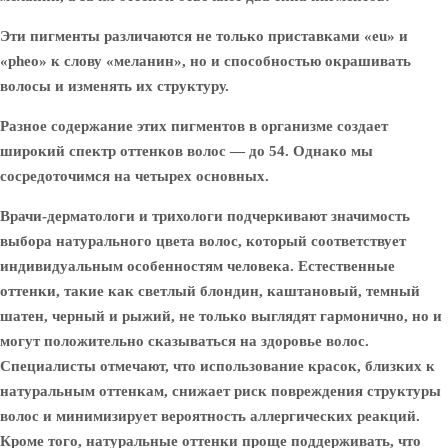
Эти пигменты различаются не только приставками «eu» и
«pheo» к слову «меланин», но и способностью окрашивать
волосы и изменять их структуру.
Разное содержание этих пигментов в организме создает
широкий спектр оттенков волос — до 54. Однако мы
сосредоточимся на четырех основных.
Врачи-дерматологи и трихологи подчеркивают значимость
выбора натурального цвета волос, который соответствует
индивидуальным особенностям человека. Естественные
оттенки, такие как светлый блондин, каштановый, темный
шатен, черный и рыжий, не только выглядят гармонично, но и
могут положительно сказываться на здоровье волос.
Специалисты отмечают, что использование красок, близких к
натуральным оттенкам, снижает риск повреждения структуры
волос и минимизирует вероятность аллергических реакций.
Кроме того, натуральные оттенки проще поддерживать, что