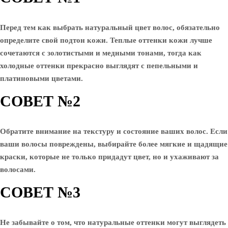
Перед тем как выбрать натуральный цвет волос, обязательно
определите свой подтон кожи. Теплые оттенки кожи лучше
сочетаются с золотистыми и медными тонами, тогда как
холодные оттенки прекрасно выглядят с пепельными и
платиновыми цветами.
СОВЕТ №2
Обратите внимание на текстуру и состояние ваших волос. Если
ваши волосы повреждены, выбирайте более мягкие и щадящие
краски, которые не только придадут цвет, но и ухаживают за
волосами.
СОВЕТ №3
Не забывайте о том, что натуральные оттенки могут выглядеть