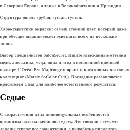
в Северной Европе, а также в Великобритании и Ирландии.
Структура волос: грубая, густая, густая.
Характеристики окраски: самый стойкий цвет, который даже
при обесцвечивании может осветлить всего на несколько
тонов.
Выбор специалистов SalonSecret. Ищите изысканные оттенки
меди, апельсина, меда, вина и ягод в постоянной цветовой
палитре L’Oréal Pro Majirouge и ярких и креативных цветовых
коллекциях (Matrix SoColor Cult,). Последние разбавляются
красителем Clear для наиболее естественного результата.
Седые
С возрастом или из-за индивидуальных особенностей
организма волосы начинают седеть. Это связано с тем, что
локоны теряют все свои оттенки, а выработка пигментов