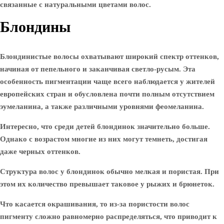
связанные с натуральными цветами волос.
Блондины
Блондинистые волосы охватывают широкий спектр оттенков,
начиная от пепельного и заканчивая светло-русым. Эта
особенность пигментации чаще всего наблюдается у жителей
европейских стран и обусловлена почти полным отсутствием
эумеланина, а также различными уровнями феомеланина.
Интересно, что среди детей блондинок значительно больше.
Однако с возрастом многие из них могут темнеть, достигая
даже черных оттенков.
Структура волос у блондинок обычно мелкая и пористая. При
этом их количество превышает таковое у рыжих и брюнеток.
Что касается окрашивания, то из-за пористости волос
пигменту сложно равномерно распределяться, что приводит к