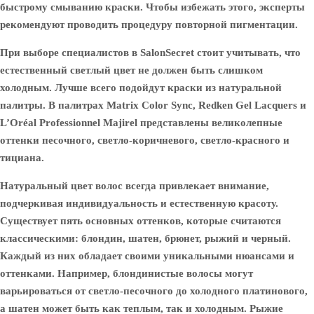
быстрому смыванию краски. Чтобы избежать этого, эксперты
рекомендуют проводить процедуру повторной пигментации.
При выборе специалистов в SalonSecret стоит учитывать, что
естественный светлый цвет не должен быть слишком
холодным. Лучше всего подойдут краски из натуральной
палитры. В палитрах Matrix Color Sync, Redken Gel Lacquers и
L’Oréal Professionnel Majirel представлены великолепные
оттенки песочного, светло-коричневого, светло-красного и
тициана.
Натуральный цвет волос всегда привлекает внимание,
подчеркивая индивидуальность и естественную красоту.
Существует пять основных оттенков, которые считаются
классическими: блондин, шатен, брюнет, рыжий и черный.
Каждый из них обладает своими уникальными нюансами и
оттенками. Например, блондинистые волосы могут
варьироваться от светло-песочного до холодного платинового,
а шатен может быть как теплым, так и холодным. Рыжие