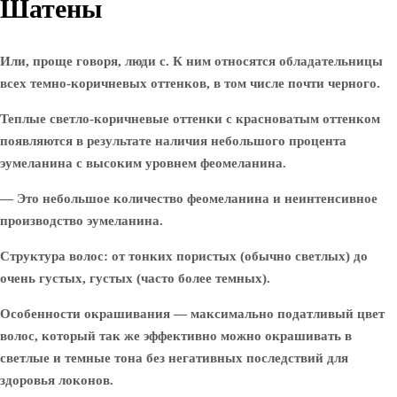
Шатены
Или, проще говоря, люди с. К ним относятся обладательницы
всех темно-коричневых оттенков, в том числе почти черного.
Теплые светло-коричневые оттенки с красноватым оттенком
появляются в результате наличия небольшого процента
эумеланина с высоким уровнем феомеланина.
— Это небольшое количество феомеланина и неинтенсивное
производство эумеланина.
Структура волос: от тонких пористых (обычно светлых) до
очень густых, густых (часто более темных).
Особенности окрашивания — максимально податливый цвет
волос, который так же эффективно можно окрашивать в
светлые и темные тона без негативных последствий для
здоровья локонов.