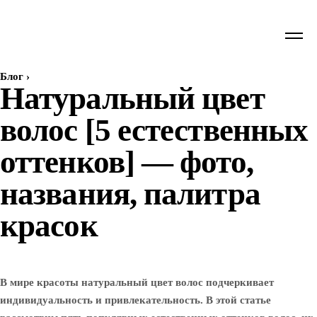
Блог
›
Натуральный цвет
волос [5 естественных
оттенков] — фото,
названия, палитра
красок
В мире красоты натуральный цвет волос подчеркивает
индивидуальность и привлекательность. В этой статье