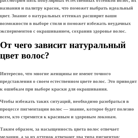
рассмотрим пять популярных естественных оттенков волос, их
названия и палитру красок, что поможет выбрать идеальный
цвет. Знание о натуральных оттенках расширит ваши
возможности в выборе стиля и поможет избежать неудачных
экспериментов с окрашиванием, сохранив здоровье волос.
От чего зависит натуральный
цвет волос?
Интересно, что многие женщины не имеют точного
представления о своем естественном цвете волос. Это приводит
к ошибкам при выборе краски для окрашивания.
Чтобы избежать таких ситуаций, необходимо разобраться в
процессе пигментации волос — знание, которое будет полезно
всем, кто стремится к красивым и здоровым локонам.
Таким образом, за насыщенность цвета волос отвечает
меланин, а за их оттенок отвечают два типа пигментов: