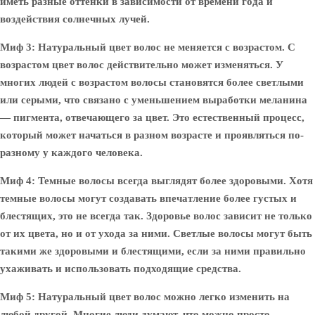
иметь разные оттенки в зависимости от времени года и
воздействия солнечных лучей.
Миф 3: Натуральный цвет волос не меняется с возрастом.
С
возрастом цвет волос действительно может изменяться. У
многих людей с возрастом волосы становятся более светлыми
или серыми, что связано с уменьшением выработки меланина
— пигмента, отвечающего за цвет. Это естественный процесс,
который может начаться в разном возрасте и проявляться по-
разному у каждого человека.
Миф 4: Темные волосы всегда выглядят более здоровыми.
Хотя
темные волосы могут создавать впечатление более густых и
блестящих, это не всегда так. Здоровье волос зависит не только
от их цвета, но и от ухода за ними. Светлые волосы могут быть
такими же здоровыми и блестящими, если за ними правильно
ухаживать и использовать подходящие средства.
Миф 5: Натуральный цвет волос можно легко изменить на
любой другой.
Многие люди думают, что можно просто