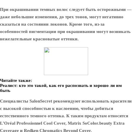
При окрашивании темных волос следует быть осторожными —
даже небольшие изменения, до трех тонов, могут негативно
сказаться на состоянии локонов. Кроме того, из-за
особенностей пигментации при окрашивании могут возникать
нежелательные красноватые оттенки.
Читайте также:
Реалист: кто это такой, как его распознать и хорошо ли им
быть
Специалисты SalonSecret рекомендуют использовать красители
с высокой способностью к наслоению, чтобы добиться
естественного темного оттенка. К таким продуктам относятся
L’Oréal Professionnel Cool Cover, Matrix SoColor.beauty Extra
Coverage и Redken Chromatics Beyond Cover.