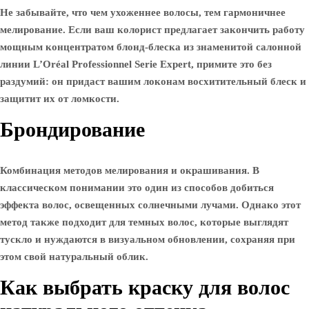
Не забывайте, что чем ухоженнее волосы, тем гармоничнее
мелирование. Если ваш колорист предлагает закончить работу
мощным концентратом блонд-блеска из знаменитой салонной
линии L’Oréal Professionnel Serie Expert, примите это без
раздумий: он придаст вашим локонам восхитительный блеск и
защитит их от ломкости.
Брондирование
Комбинация методов мелирования и окрашивания. В
классическом понимании это один из способов добиться
эффекта волос, освещенных солнечными лучами. Однако этот
метод также подходит для темных волос, которые выглядят
тускло и нуждаются в визуальном обновлении, сохраняя при
этом свой натуральный облик.
Как выбрать краску для волос