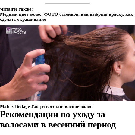
Читайте также:
Медный цвет волос: ФОТО оттенков, как выбрать краску, как
сделать окрашивание
Matrix Biolage Уход и восстановление волос
Рекомендации по уходу за
волосами в весенний период