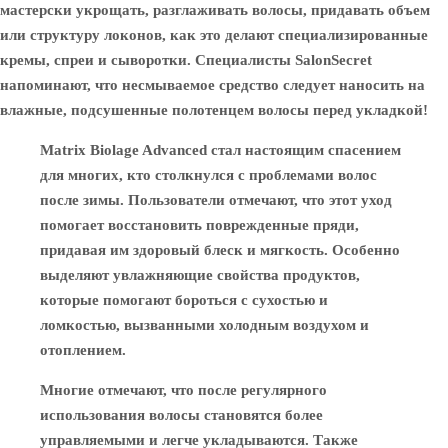
мастерски укрощать, разглаживать волосы, придавать объем
или структуру локонов, как это делают специализированные
кремы, спреи и сыворотки. Специалисты SalonSecret
напоминают, что несмываемое средство следует наносить на
влажные, подсушенные полотенцем волосы перед укладкой!
Matrix Biolage Advanced стал настоящим спасением
для многих, кто столкнулся с проблемами волос
после зимы. Пользователи отмечают, что этот уход
помогает восстановить поврежденные пряди,
придавая им здоровый блеск и мягкость. Особенно
выделяют увлажняющие свойства продуктов,
которые помогают бороться с сухостью и
ломкостью, вызванными холодным воздухом и
отоплением.
Многие отмечают, что после регулярного
использования волосы становятся более
управляемыми и легче укладываются. Также