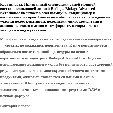
Кератиндоза. Признанный стилистами самой мощной
восстанавливающей линией Biolage, Biolage Advanced
Keratindose включает в себя шампунь, кондиционер и
несмываемый спрей. Вместе они обеспечивают поврежденные
участки волос кератином, полезными микроэлементами и
аминокислотами именно в том формате, который легко
умещается под кутикулой.
Мои фавориты, когда кажется, что единственная альтернатива
— «резать, не дожидаясь перитонита». К ним рекомендуется
обращаться после салонной процедуры на основе
кератинового концентрата Biolage Advanced Pro.Но даже
использование домашнего ухода без концентрата дает хороший
результат: даже волосы, многократно обесцвеченные этими
продуктами, оживают, становятся сильными и очень
ухоженными. Шампунь с кератиндозой сочетается с
экологически чистыми очищающими средствами RAW в
нежной формуле
Виктория Керова