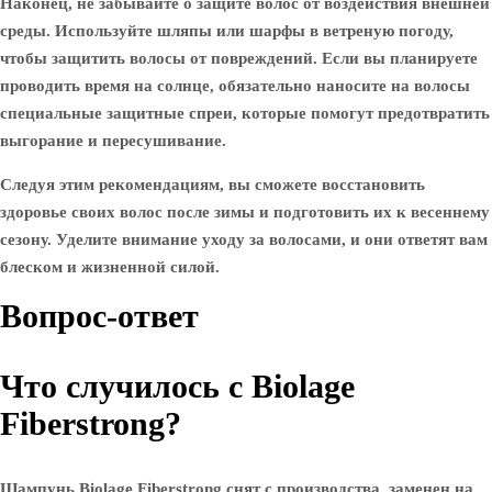
Наконец, не забывайте о защите волос от воздействия внешней
среды. Используйте шляпы или шарфы в ветреную погоду,
чтобы защитить волосы от повреждений. Если вы планируете
проводить время на солнце, обязательно наносите на волосы
специальные защитные спреи, которые помогут предотвратить
выгорание и пересушивание.
Следуя этим рекомендациям, вы сможете восстановить
здоровье своих волос после зимы и подготовить их к весеннему
сезону. Уделите внимание уходу за волосами, и они ответят вам
блеском и жизненной силой.
Вопрос-ответ
Что случилось с Biolage
Fiberstrong?
Шампунь Biolage Fiberstrong снят с производства, заменен на