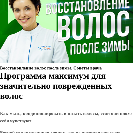
Восстановление волос после зимы. Советы врача
Программа максимум для
значительно поврежденных
волос
Как мыть, кондиционировать и питать волосы, если они плохо
себя чувствуют
Весной самое страшное для тех, кто не представляет свою