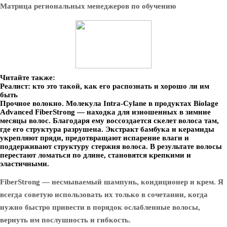
Матрица региональных менеджеров по обучению
Читайте также:
Реалист: кто это такой, как его распознать и хорошо ли им
быть
Прочное волокно. Молекула Intra-Cylane в продуктах Biolage
Advanced FiberStrong — находка для изношенных в зимние
месяцы волос. Благодаря ему воссоздается скелет волоса там,
где его структура разрушена. Экстракт бамбука и керамиды
укрепляют пряди, предотвращают испарение влаги и
поддерживают структуру стержня волоса. В результате волосы
перестают ломаться по длине, становятся крепкими и
эластичными.
FiberStrong — несмываемый шампунь, кондиционер и крем. Я
всегда советую использовать их только в сочетании, когда
нужно быстро привести в порядок ослабленные волосы,
вернуть им послушность и гибкость.