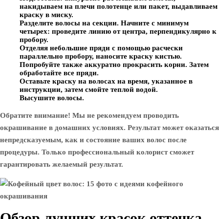
накидываем на плечи полотенце или пакет, выдавливаем
краску в миску.
Разделите волосы на секции. Начните с минимум
четырех: проведите линию от центра, перпендикулярно к
пробору.
Отделяя небольшие пряди с помощью расчески
параллельно пробору, наносите краску кистью.
Попробуйте также аккуратно прокрасить корни. Затем
обработайте все пряди.
Оставьте краску на волосах на время, указанное в
инструкции, затем смойте теплой водой.
Высушите волосы.
Обратите внимание! Мы не рекомендуем проводить
окрашивание в домашних условиях. Результат может оказаться
непредсказуемым, как и состояние ваших волос после
процедуры. Только профессиональный колорист сможет
гарантировать желаемый результат.
Обзор лучших красок оттенка