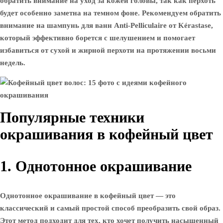
обратить внимание на уход за кожей головы, так как перхоть
будет особенно заметна на темном фоне. Рекомендуем обратить
внимание на шампунь для ванн Anti-Pelliculaire от Kérastase,
который эффективно борется с шелушением и помогает
избавиться от сухой и жирной перхоти на протяжении восьми
недель.
Популярные техники
окрашивания в кофейный цвет
1. Однотонное окрашивание
Однотонное окрашивание в кофейный цвет — это
классический и самый простой способ преобразить свой образ.
Этот метод подходит для тех, кто хочет получить насыщенный