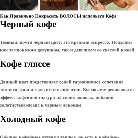
Как Правильно Покрасить ВОЛОСЫ используя Кофе
Черный кофе
Темный, почти черный цвет: это крепкий эспрессо. Подходит
как темнокожим девушкам, так и девушкам со светлой кожей.
Кофе гляссе
Данный цвет представляет собой гармоничное сочетание
темного фона и золотистых акцентов. Вы можете реализовать
эффект кофейной глазури на своих волосах, добавив
золотистый нюанс к черным локонам.
Холодный кофе
Обычно кофейные оттенки теплые, но есть и кофейно-