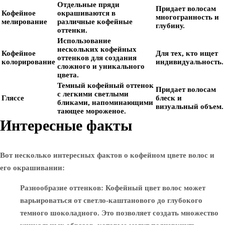
Отдельные пряди
Придает волосам
Кофейное
окрашиваются в
многогранность и
мелирование
различные кофейные
глубину.
оттенки.
Использование
нескольких кофейных
Кофейное
Для тех, кто ищет
оттенков для создания
колорирование
индивидуальность.
сложного и уникального
цвета.
Темный кофейный оттенок
Придает волосам
с легкими светлыми
Гляссе
блеск и
бликами, напоминающими
визуальный объем.
тающее мороженое.
Интересные факты
Вот несколько интересных фактов о кофейном цвете волос и
его окрашивании:
Разнообразие оттенков
: Кофейный цвет волос может
варьироваться от светло-каштанового до глубокого
темного шоколадного. Это позволяет создать множество