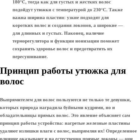
180°C, тогда как для густых и жестких волос
подойдут утюжки с температурой до 230°C. Также
важна ширина пластин: узкие подходят для
коротких волос и создания локонов, а широкие —
для длинных и густых. Наконец, наличие
терморегулятора и функции ионизации поможет
сохранить здоровье волос и предотвратить их
пересушивание.
Принцип работы утюжка для
волос
Выпрямителем для волос пользуются не только те девушки,
которых природа наградила буйными кудрями, но и
обладательницы прямых волос. Это явление объясняет сам
принцип работы устройства: нагретые железные пластины
удаляют излишки влаги с волос, выпрямляя их! Определенное
влияние оказывают и на естественно прямые локоны — они