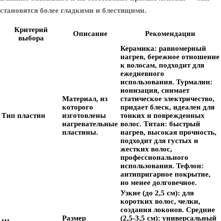
становятся более гладкими и блестящими.
Критерий
Описание
Рекомендации
выбора
Керамика:
равномерный
нагрев, бережное отношение
к волосам, подходит для
ежедневного
использования.
Турмалин:
ионизация, снимает
Материал, из
статическое электричество,
которого
придает блеск, идеален для
Тип пластин
изготовлены
тонких и поврежденных
нагревательные
волос.
Титан:
быстрый
пластины.
нагрев, высокая прочность,
подходит для густых и
жестких волос,
профессионального
использования.
Тефлон:
антипригарное покрытие,
но менее долговечное.
Узкие (до 2,5 см):
для
коротких волос, челки,
создания локонов.
Средние
Размер
(2,5-3,5 см):
универсальный