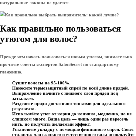
натуральные локоны не удастся.
Как правильно пользоваться
утюгом для волос?
Прежде чем начать пользоваться новым утюгом, внимательно
прочтите советы экспертов SalonSecret по стандартному
глажению.
Сушит волосы на 95-100%.
Нанесите термозащитный спрей по всей длине прядей.
Выпрямление начните с нижнего слоя прядей под
затылком.
Разделите пряди достаточно тонкими для идеального
результата.
Используйте утюг от корня до кончика, медленно, но не
слишком много. Ваша цель — лишь один раз пересечь
нить, но получить желаемый эффект.
Установите укладку с помощью финишного спрея. Совет
стилиста: для гладкого и естественного вида используйте