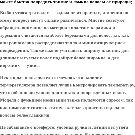
может быстро повредить тонкие и ломкие волосы от природы;
Выбор утюга для волос — задача не из простых, и мнения по
этому вопросу могут сильно различаться. Многие советуют
обращать внимание на материал пластин: керамика и
турмалин считаются наиболее бережными для волос, так как
они равномерно распределяют тепло и минимизируют риск
повреждений. Также важно учитывать ширину пластин: для
длинных и густых волос подойдут более широкие, а для
коротких — узкие.
Некоторые пользователи отмечают, что наличие
терморегулятора позволяет лучше контролировать температуру,
что особенно актуально для тонких и поврежденных волос.
Модели с функцией ионизации также пользуются спросом, так
как помогают снизить статическое электричество и делают
волосы более гладкими.
Не забывайте о комфорте: удобная ручка и легкий вес утюга
значительно упростят процесс укладки. В конечном счете,