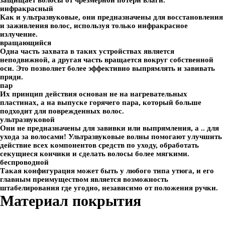
защищает волосы от чрезмерной потери влаги.
инфракрасный
Как и ультразвуковые, они предназначены для восстановления
и заживления волос, используя только инфракрасное
излучение.
вращающийся
Одна часть захвата в таких устройствах является
неподвижной, а другая часть вращается вокруг собственной
оси. Это позволяет более эффективно выпрямлять и завивать
пряди.
пар
Их принцип действия основан не на нагревательных
пластинах, а на выпуске горячего пара, который больше
подходит для поврежденных волос.
ультразвуковой
Они не предназначены для завивки или выпрямления, а .. для
ухода за волосами! Ультразвуковые волны помогают улучшить
действие всех компонентов средств по уходу, обработать
секущиеся кончики и сделать волосы более мягкими.
беспроводной
Такая конфигурация может быть у любого типа утюга, и его
главным преимуществом является возможность
штабелирования где угодно, независимо от положения ручки.
Материал покрытия