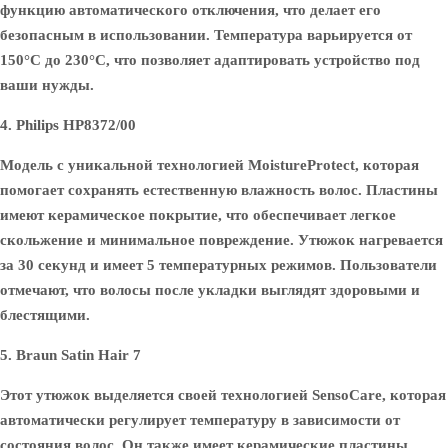
функцию автоматического отключения, что делает его
безопасным в использовании. Температура варьируется от
150°C до 230°C, что позволяет адаптировать устройство под
ваши нужды.
4. Philips HP8372/00
Модель с уникальной технологией MoistureProtect, которая
помогает сохранять естественную влажность волос. Пластины
имеют керамическое покрытие, что обеспечивает легкое
скольжение и минимальное повреждение. Утюжок нагревается
за 30 секунд и имеет 5 температурных режимов. Пользователи
отмечают, что волосы после укладки выглядят здоровыми и
блестящими.
5. Braun Satin Hair 7
Этот утюжок выделяется своей технологией SensoCare, которая
автоматически регулирует температуру в зависимости от
состояния волос. Он также имеет керамические пластины,