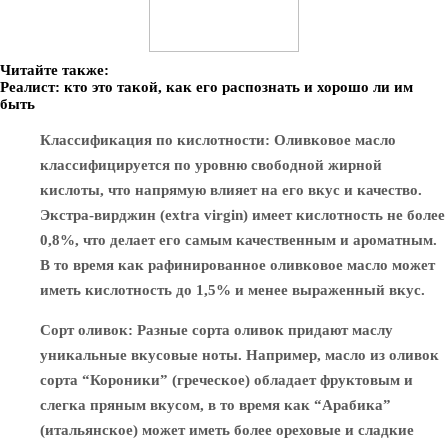
Читайте также:
Реалист: кто это такой, как его распознать и хорошо ли им
быть
Классификация по кислотности
: Оливковое масло
классифицируется по уровню свободной жирной
кислоты, что напрямую влияет на его вкус и качество.
Экстра-вирджин (extra virgin) имеет кислотность не более
0,8%, что делает его самым качественным и ароматным.
В то время как рафинированное оливковое масло может
иметь кислотность до 1,5% и менее выраженный вкус.
Сорт оливок
: Разные сорта оливок придают маслу
уникальные вкусовые ноты. Например, масло из оливок
сорта “Короники” (греческое) обладает фруктовым и
слегка пряным вкусом, в то время как “Арабика”
(итальянское) может иметь более ореховые и сладкие