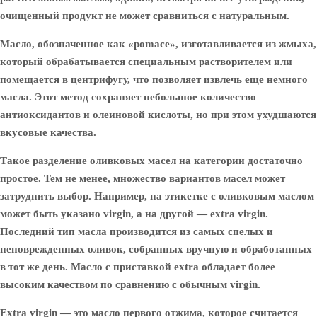
очищенный продукт не может сравниться с натуральным.
Масло, обозначенное как «pomace», изготавливается из жмыха,
который обрабатывается специальным растворителем или
помещается в центрифугу, что позволяет извлечь еще немного
масла. Этот метод сохраняет небольшое количество
антиоксидантов и олеиновой кислоты, но при этом ухудшаются
вкусовые качества.
Такое разделение оливковых масел на категории достаточно
простое. Тем не менее, множество вариантов масел может
затруднить выбор. Например, на этикетке с оливковым маслом
может быть указано virgin, а на другой — extra virgin.
Последний тип масла производится из самых спелых и
неповрежденных оливок, собранных вручную и обработанных
в тот же день. Масло с приставкой extra обладает более
высоким качеством по сравнению с обычным virgin.
Extra virgin — это масло первого отжима, которое считается