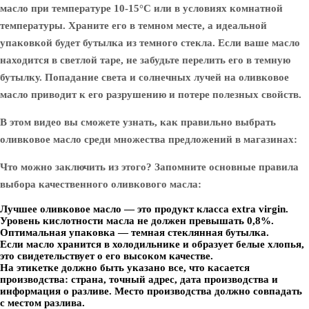
масло при температуре 10-15°С или в условиях комнатной
температуры. Храните его в темном месте, а идеальной
упаковкой будет бутылка из темного стекла. Если ваше масло
находится в светлой таре, не забудьте перелить его в темную
бутылку. Попадание света и солнечных лучей на оливковое
масло приводит к его разрушению и потере полезных свойств.
В этом видео вы сможете узнать, как правильно выбрать
оливковое масло среди множества предложений в магазинах:
Что можно заключить из этого? Запомните основные правила
выбора качественного оливкового масла:
Лучшее оливковое масло — это продукт класса extra virgin.
Уровень кислотности масла не должен превышать 0,8%.
Оптимальная упаковка — темная стеклянная бутылка.
Если масло хранится в холодильнике и образует белые хлопья,
это свидетельствует о его высоком качестве.
На этикетке должно быть указано все, что касается
производства: страна, точный адрес, дата производства и
информация о разливе. Место производства должно совпадать
с местом разлива.