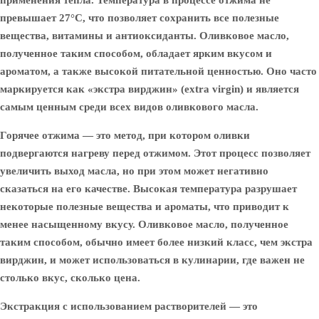
применения тепла. Температура в процессе отжима не
превышает 27°C, что позволяет сохранить все полезные
вещества, витамины и антиоксиданты. Оливковое масло,
полученное таким способом, обладает ярким вкусом и
ароматом, а также высокой питательной ценностью. Оно часто
маркируется как «экстра вирджин» (extra virgin) и является
самым ценным среди всех видов оливкового масла.
Горячее отжима
— это метод, при котором оливки
подвергаются нагреву перед отжимом. Этот процесс позволяет
увеличить выход масла, но при этом может негативно
сказаться на его качестве. Высокая температура разрушает
некоторые полезные вещества и ароматы, что приводит к
менее насыщенному вкусу. Оливковое масло, полученное
таким способом, обычно имеет более низкий класс, чем экстра
вирджин, и может использоваться в кулинарии, где важен не
столько вкус, сколько цена.
Экстракция с использованием растворителей
— это