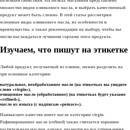
полезным свойствам. На полках магазинов представлено
множество видов оливкового масла, и выбрать качественный
продукт может быть сложно. В этой статье рассмотрим
основные виды оливкового масла, их особенности и
преимущества, а также рекомендации по выбору, чтобы вы
могли наслаждаться лучшими сортами этого продукта.
Изучаем, что пишут на этикетке
Любой продукт, получаемый из оливок, можно разделить на
три основные категории:
натуральное, необработанное масло (на этикетках вы увидите
слово «virgin»),
очищенное масло (обработанное) (на этикетках будет указано
«refined»),
масло из жмыха (с надписью «pomace»).
Наивысшее качество имеет масло категории virgin.
Рафинированное масло (refined) также считается хорошим
растительным маслом, однако, несмотря на все утверждения,