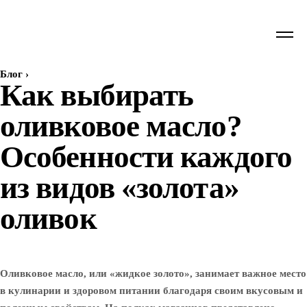
Блог
›
Как выбирать
оливковое масло?
Особенности каждого
из видов «золота»
оливок
Оливковое масло, или «жидкое золото», занимает важное место
в кулинарии и здоровом питании благодаря своим вкусовым и