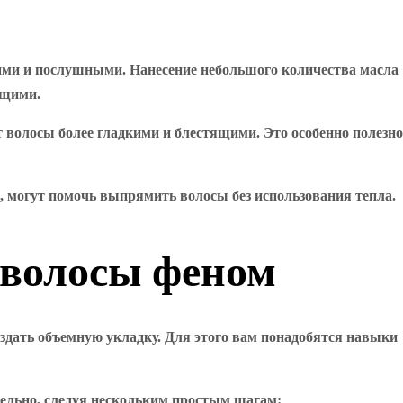
дкими и послушными. Нанесение небольшого количества масла
ящими.
т волосы более гладкими и блестящими. Это особенно полезно
а, могут помочь выпрямить волосы без использования тепла.
 волосы феном
оздать объемную укладку. Для этого вам понадобятся навыки
тельно, следуя нескольким простым шагам: