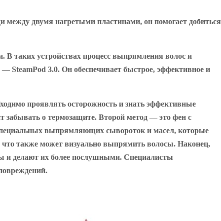
 между двумя нагретыми пластинами, он помогает добиться
. В таких устройствах процесс выпрямления волос и
— SteamPod 3.0. Он обеспечивает быстрое, эффективное и
обходимо проявлять осторожность и знать эффективные
т забывать о термозащите. Второй метод — это фен с
 специальных выпрямляющих сывороток и масел, которые
, что также может визуально выпрямить волосы. Наконец,
осы и делают их более послушными. Специалисты
 повреждений.