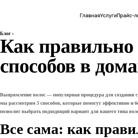
Главная
Услуги
Прайс-л
Блог
›
Как правильно
способов в дом
Выпрямление волос — популярная процедура для создания сти
мы рассмотрим 5 способов, которые помогут эффективно и бе
позволит выбрать подходящий вариант для вашего типа воло
Все сама: как пра