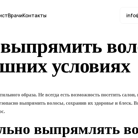
ист
Врачи
Контакты
info
 выпрямить вол
ашних условиях
льного образа. Не всегда есть возможность посетить салон, 
зопасно выпрямить волосы, сохранив их здоровье и блеск. Вы
с.
вильно выпрямлять 