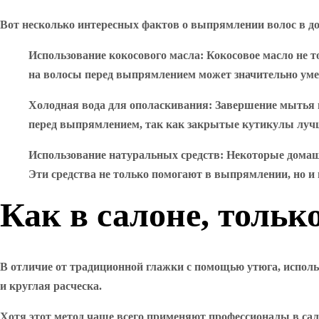
Вот несколько интересных фактов о выпрямлении волос в д
Использование кокосового масла
: Кокосовое масло не 
на волосы перед выпрямлением может значительно уме
Холодная вода для ополаскивания
: Завершение мытья 
перед выпрямлением, так как закрытые кутикулы луч
Использование натуральных средств
: Некоторые домашн
Эти средства не только помогают в выпрямлении, но и
Как в салоне, толь
В отличие от традиционной глажки с помощью утюга, использ
и круглая расческа.
Хотя этот метод чаще всего применяют профессионалы в сал