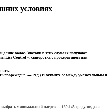
шних условиях
й длине волос. Знатоки в этих случаях получают
el Liss Control +, сыворотка с прокератином или
шать.
ть повреждена. — Ред.) И зажмите ее между указательным и
е выбрать минимальный нагрев — 130-145 градусов, для