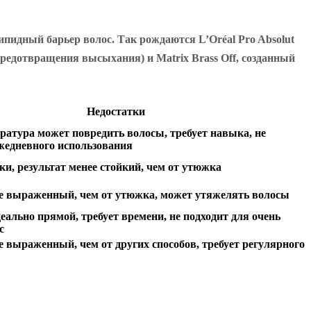
идный барьер волос. Так рождаются L’Oréal Pro Absolut
 предотвращения высыхания) и Matrix Brass Off, созданный
Недостатки
ратура может повредить волосы, требует навыка, не
ежедневного использования
ки, результат менее стойкий, чем от утюжка
ее выраженный, чем от утюжка, может утяжелять волосы
деально прямой, требует времени, не подходит для очень
с
е выраженный, чем от других способов, требует регулярного