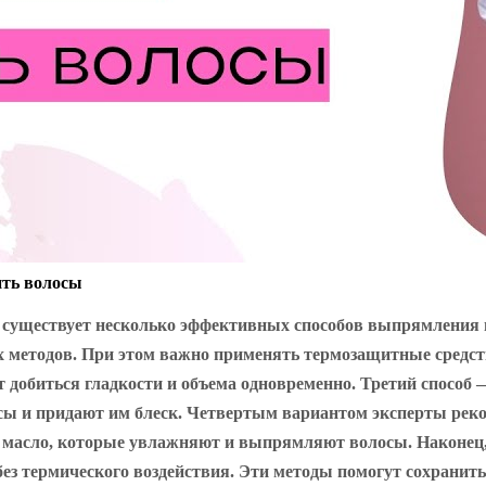
ь волосы
о существует несколько эффективных способов выпрямления 
х методов. При этом важно применять термозащитные средс
ет добиться гладкости и объема одновременно. Третий спос
осы и придают им блеск. Четвертым вариантом эксперты рек
ое масло, которые увлажняют и выпрямляют волосы. Наконец
ез термического воздействия. Эти методы помогут сохранить 