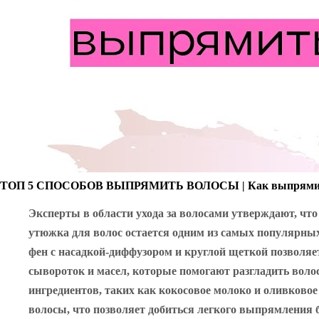
ТОП 5 СПОСОБОВ ВЫПРЯМИТЬ ВОЛОСЫ | Как выпрямит
Эксперты в области ухода за волосами утверждают, чт
утюжка для волос остается одним из самых популярны
фен с насадкой-диффузором и круглой щеткой позволя
сывороток и масел, которые помогают разгладить вол
ингредиентов, таких как кокосовое молоко и оливков
волосы, что позволяет добиться легкого выпрямления б