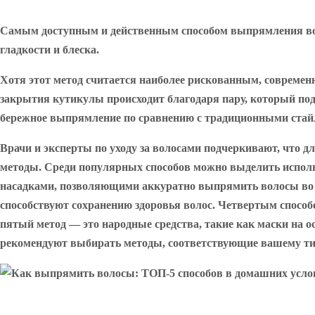
Самым доступным и действенным способом выпрямления вол
гладкости и блеска.
Хотя этот метод считается наиболее рискованным, совреме
закрытия кутикулы происходит благодаря пару, который под
бережное выпрямление по сравнению с традиционными стай
Врачи и эксперты по уходу за волосами подчеркивают, что 
методы. Среди популярных способов можно выделить использ
насадками, позволяющими аккуратно выпрямить волосы во 
способствуют сохранению здоровья волос. Четвертым способ
пятый метод — это народные средства, такие как маски на 
рекомендуют выбирать методы, соответствующие вашему типу