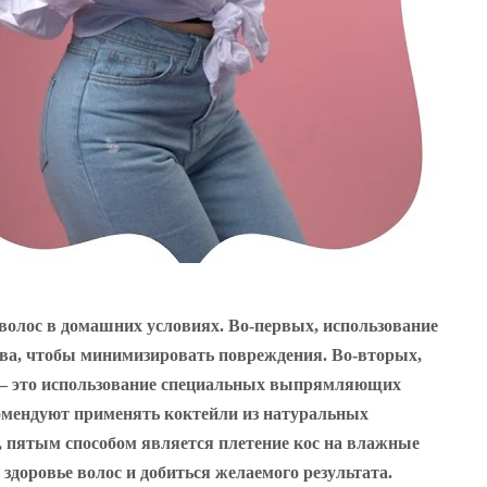
волос в домашних условиях. Во-первых, использование
тва, чтобы минимизировать повреждения. Во-вторых,
об — это использование специальных выпрямляющих
омендуют применять коктейли из натуральных
, пятым способом является плетение кос на влажные
здоровье волос и добиться желаемого результата.