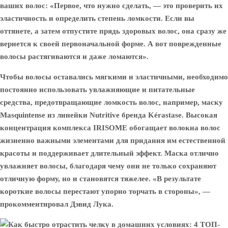
ваших волос: «Первое, что нужно сделать, — это проверить их
эластичность и определить степень ломкости. Если вы
оттянете, а затем отпустите прядь здоровых волос, она сразу же
вернется к своей первоначальной форме. А вот поврежденные
волосы растягиваются и даже ломаются».
Чтобы волосы оставались мягкими и эластичными, необходимо
постоянно использовать увлажняющие и питательные
средства, предотвращающие ломкость волос, например, маску
Masquintense из линейки Nutritive бренда Kérastase. Высокая
концентрация комплекса IRISOME обогащает волокна волос
жизненно важными элементами для придания им естественной
красоты и поддерживает длительный эффект. Маска отлично
увлажняет волосы, благодаря чему они не только сохраняют
отличную форму, но и становятся тяжелее. «В результате
короткие волосы перестают упорно торчать в стороны», —
прокомментировал Дэвид Лука.