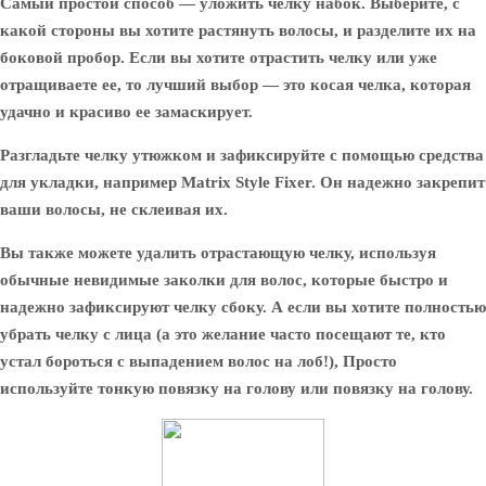
Самый простой способ — уложить челку набок. Выберите, с
какой стороны вы хотите растянуть волосы, и разделите их на
боковой пробор. Если вы хотите отрастить челку или уже
отращиваете ее, то лучший выбор — это косая челка, которая
удачно и красиво ее замаскирует.
Разгладьте челку утюжком и зафиксируйте с помощью средства
для укладки, например Matrix Style Fixer. Он надежно закрепит
ваши волосы, не склеивая их.
Вы также можете удалить отрастающую челку, используя
обычные невидимые заколки для волос, которые быстро и
надежно зафиксируют челку сбоку. А если вы хотите полностью
убрать челку с лица (а это желание часто посещают те, кто
устал бороться с выпадением волос на лоб!), Просто
используйте тонкую повязку на голову или повязку на голову.