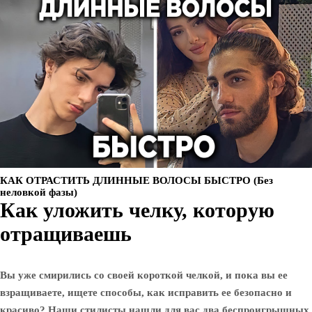
КАК ОТРАСТИТЬ ДЛИННЫЕ ВОЛОСЫ БЫСТРО (Без
неловкой фазы)
Как уложить челку, которую
отращиваешь
Вы уже смирились со своей короткой челкой, и пока вы ее
взращиваете, ищете способы, как исправить ее безопасно и
красиво? Наши стилисты нашли для вас два беспроигрышных