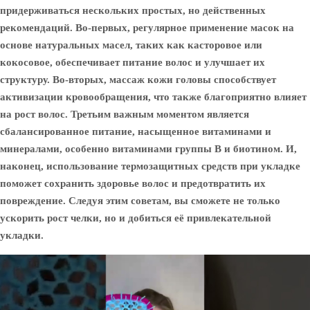
придерживаться нескольких простых, но действенных
рекомендаций. Во-первых, регулярное применение масок на
основе натуральных масел, таких как касторовое или
кокосовое, обеспечивает питание волос и улучшает их
структуру. Во-вторых, массаж кожи головы способствует
активизации кровообращения, что также благоприятно влияет
на рост волос. Третьим важным моментом является
сбалансированное питание, насыщенное витаминами и
минералами, особенно витаминами группы B и биотином. И,
наконец, использование термозащитных средств при укладке
поможет сохранить здоровье волос и предотвратить их
повреждение. Следуя этим советам, вы сможете не только
ускорить рост челки, но и добиться её привлекательной
укладки.