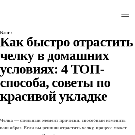
Блог
›
Как быстро отрастить
челку в домашних
условиях: 4 ТОП-
способа, советы по
красивой укладке
Челка — стильный элемент прически, способный изменить
ваш образ. Если вы решили отрастить челку, процесс может