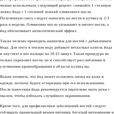
можно использовать следующий рецепт: смешайте 1 столовую
ложку йода с 1 столовой ложкой оливкового масла.
Полученную смесь следует наносить на ногти и кутикулу 2-3
раза в неделю. Оливковое масло увлажняет и питает ногти, а
йод обеспечивает антисептический эффект.
Также полезно проводить ванночки для ногтей с добавлением
йода. Для этого в теплую воду добавьте несколько капель йода
и опустите в нее пальцы на 10-15 минут. Такая процедура не
только укрепляет ногти, но и способствует расслаблению и
улучшению кровообращения в области кутикулы.
Важно помнить, что йод может оставлять пятна на коже и
одежде, поэтому будьте осторожны при его использовании.
После нанесения йода рекомендуется тщательно мыть руки с
мылом, чтобы избежать случайного окрашивания.
Кроме того, для профилактики заболеваний ногтей следует
соблюдать правильный режим питания, богатый витаминами и