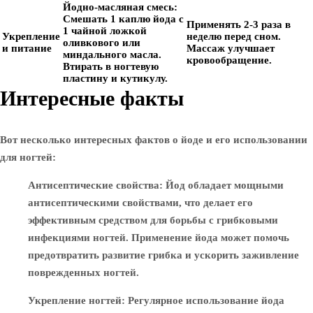
Йодно-масляная смесь:
Смешать 1 каплю йода с
Применять 2-3 раза в
1 чайной ложкой
Укрепление
неделю перед сном.
оливкового или
и питание
Массаж улучшает
миндального масла.
кровообращение.
Втирать в ногтевую
пластину и кутикулу.
Интересные факты
Вот несколько интересных фактов о йоде и его использовании
для ногтей:
Антисептические свойства
: Йод обладает мощными
антисептическими свойствами, что делает его
эффективным средством для борьбы с грибковыми
инфекциями ногтей. Применение йода может помочь
предотвратить развитие грибка и ускорить заживление
поврежденных ногтей.
Укрепление ногтей
: Регулярное использование йода