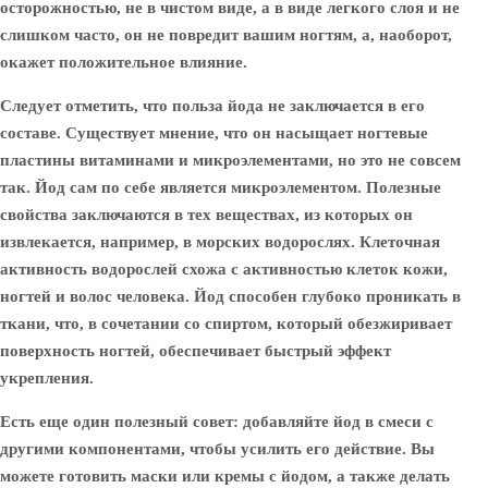
осторожностью, не в чистом виде, а в виде легкого слоя и не
слишком часто, он не повредит вашим ногтям, а, наоборот,
окажет положительное влияние.
Следует отметить, что польза йода не заключается в его
составе. Существует мнение, что он насыщает ногтевые
пластины витаминами и микроэлементами, но это не совсем
так. Йод сам по себе является микроэлементом. Полезные
свойства заключаются в тех веществах, из которых он
извлекается, например, в морских водорослях. Клеточная
активность водорослей схожа с активностью клеток кожи,
ногтей и волос человека. Йод способен глубоко проникать в
ткани, что, в сочетании со спиртом, который обезжиривает
поверхность ногтей, обеспечивает быстрый эффект
укрепления.
Есть еще один полезный совет: добавляйте йод в смеси с
другими компонентами, чтобы усилить его действие. Вы
можете готовить маски или кремы с йодом, а также делать