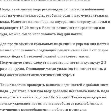
Перед нанесением йода рекомендуется провести небольшой
тест на чувствительность, особенно если у вас чувствительная
кожа. Нанесите каплю йода на внутреннюю сторону запястья и
подождите 15-20 минут. Если не возникнет покраснения или
зуда, можно смело использовать йод для ногтей.
Для профилактики грибковых инфекций и укрепления ногтей
можно использовать следующий рецепт: смешайте 1 столовую
ложку йода с 1 столовой ложкой оливкового масла.
Полученную смесь следует наносить на ногти и кутикулу 2-3
раза в неделю. Оливковое масло увлажняет и питает ногти, а
йод обеспечивает антисептический эффект.
Также полезно проводить ванночки для ногтей с добавлением
йода. Для этого в теплую воду добавьте несколько капель йода
и опустите в нее пальцы на 10-15 минут. Такая процедура не
только укрепляет ногти, но и способствует расслаблению и
улучшению кровообращения в области кутикулы.