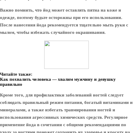
Важно помнить, что йод может оставлять пятна на коже и
одежде, поэтому будьте осторожны при его использовании.
После нанесения йода рекомендуется тщательно мыть руки с
мылом, чтобы избежать случайного окрашивания.
Читайте также:
Как похвалить человека — хвалим мужчину и девушку
правильно
Кроме того, для профилактики заболеваний ногтей следует
соблюдать правильный режим питания, богатый витаминами и
минералами, а также избегать травмирования ногтей и
использования агрессивных химических средств. Регулярное
применение йода в сочетании с общими рекомендациями по
уходу за ногтями поможет сохранить их здоровье и красоту на