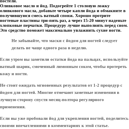
постели.
Оливковое масло и йод.
Подогрейте 1 столовую ложку
оливкового масла, добавьте четыре капли йода и обмакните в
получившуюся смесь ватный спонж. Хорошо протрите
ногтевые пластины три-пять раз, а через 15-20 минут наденьте
хлопковые перчатки. Процедуру лучше выполнять перед сном.
Это средство поможет максимально увлажнить сухие ногти.
Не забывайте, что маски с йодом для ногтей следует
делать не чаще одного раза в неделю.
Если утром вы заметили остатки йода на пальцах, используйте
ватный шарик, смоченный лимонным соком, чтобы протереть
кожу и ногти.
Не стоит ожидать мгновенных результатов от 1-2 процедур с
йодом для ногтей. Многие отмечают заметные изменения в
лучшую сторону спустя месяц-полтора регулярного
применения.
Если вы уже пробовали йод для укрепления ногтей, поделитесь
своими впечатлениями в комментариях к этой статье.