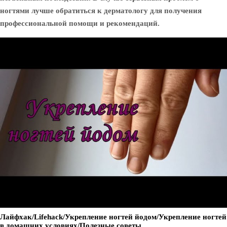
ногтями лучше обратиться к дерматологу для получения
профессиональной помощи и рекомендаций.
Лайфхак/Lifehack/Укрепление ногтей йодом/Укрепление ногтей
в домашних условиях/Полезные советы