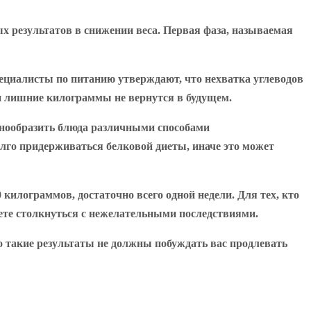
 результатов в снижении веса. Первая фаза, называемая
пециалисты по питанию утверждают, что нехватка углеводов
 и лишние килограммы не вернутся в будущем.
знообразить блюда различными способами
олго придерживаться белковой диеты, иначе это может
 килограммов, достаточно всего одной недели. Для тех, кто
уете столкнуться с нежелательными последствиями.
то такие результаты не должны побуждать вас продлевать