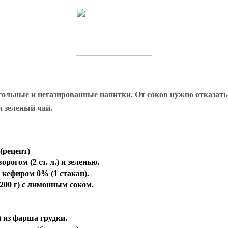
гольные и негазированные напитки. От соков нужно отказать
и зеленый чай.
(рецепт)
рогом (2 ст. л.) и зеленью.
с кефиром 0% (1 стакан).
200 г) с лимонным соком.
 из фарша грудки.