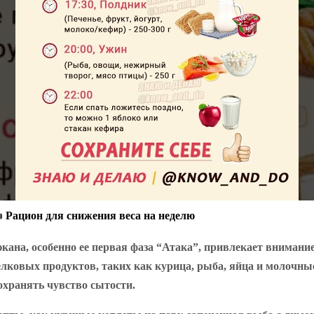
 Рацион для снижения веса на неделю
кана, особенно ее первая фаза “Атака”, привлекает внимание
лковых продуктов, таких как курица, рыба, яйца и молочные
охранять чувство сытости.