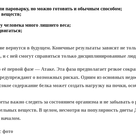
ли пароварку, но можно готовить и обычным способом;
н веществ;
у человека много лишнего веса;
двигаться;
 вернутся в будущем. Конечные результаты зависят не толь
а, и с ней смогут справиться только дисциплинированные люд
её первой фазе — Атаке. Эта фаза предполагает резкое сокра
предупреждают о возможных рисках. Одним из основных недо
ысокое содержание белка может создать нагрузку на почки, о
ты важно следить за состоянием организма и не забывать о 
льных веществ. В целом, несмотря на популярность диеты Д
 началом.