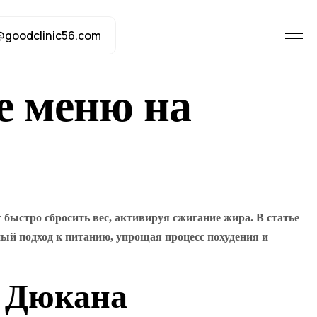
@goodclinic56.com
е меню на
ыстро сбросить вес, активируя сжигание жира. В статье
ный подход к питанию, упрощая процесс похудения и
ы Дюкана