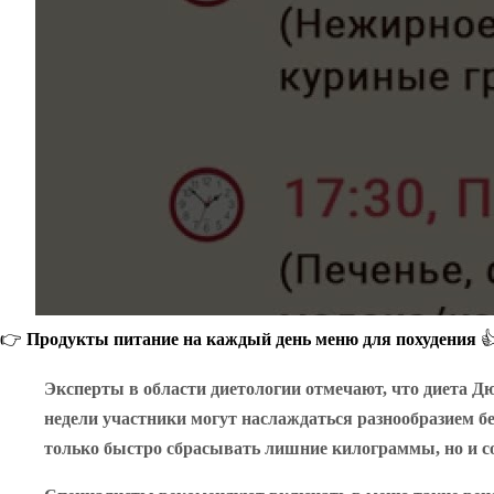
👉 Продукты питание на каждый день меню для похудения 👍
Эксперты в области диетологии отмечают, что диета Дю
недели участники могут наслаждаться разнообразием бе
только быстро сбрасывать лишние килограммы, но и с