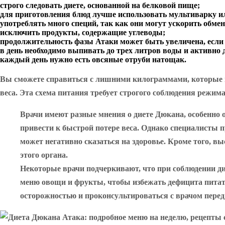
строго следовать диете, основанной на белковой пище;
для приготовления блюд лучше использовать мультиварку и
употреблять много специй, так как они могут ускорить обме
исключить продукты, содержащие углеводы;
продолжительность фазы Атаки может быть увеличена, если 
в день необходимо выпивать до трех литров воды и активно 
каждый день нужно есть овсяные отруби натощак.
Вы сможете справиться с лишними килограммами, которые не
веса. Эта схема питания требует строгого соблюдения режим
Врачи имеют разные мнения о диете Дюкана, особенно о 
привести к быстрой потере веса. Однако специалисты 
может негативно сказаться на здоровье. Кроме того, в
этого органа.
Некоторые врачи подчеркивают, что при соблюдении дие
меню овощи и фрукты, чтобы избежать дефицита питате
осторожностью и проконсультироваться с врачом перед