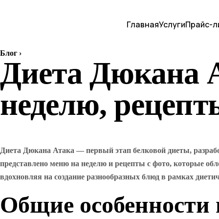
Главная
Услуги
Прайс-л
Блог
›
Диета Дюкана А
неделю, рецепт
Диета Дюкана Атака — первый этап белковой диеты, разрабо
представлено меню на неделю и рецепты с фото, которые об
вдохновляя на создание разнообразных блюд в рамках диети
Общие особенности 