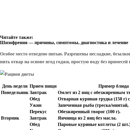
Читайте также:
Шизофрения — причины, симптомы, диагностика и лечение
Особое место отведено питью. Разрешены несладкие, безалко
пить отвар на основе ягод годжи, простую воду без примесей 
День недели
Прием пищи
Пример блюда 
Понедельник
Завтрак
Омлет из 2 яиц с обезжиренным тво
Обед
Отварная куриная грудка (150 г) 
Ужин
Запеченная рыба (треска/минтай, 
Перекус
Обезжиренный творог (100 г).
Вторник
Завтрак
Яичница из 2 яиц без масла.
Обед
Паровые куриные котлеты (2 шт.)