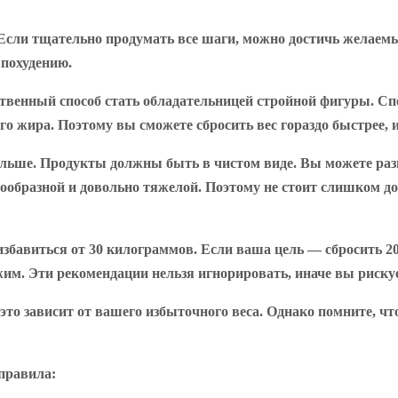
сли тщательно продумать все шаги, можно достичь желаемых
 похудению.
нственный способ стать обладательницей стройной фигуры. С
го жира. Поэтому вы сможете сбросить вес гораздо быстрее,
ольше. Продукты должны быть в чистом виде. Вы можете ра
нообразной и довольно тяжелой. Поэтому не стоит слишком д
избавиться от 30 килограммов. Если ваша цель — сбросить 20
ежим. Эти рекомендации нельзя игнорировать, иначе вы риск
это зависит от вашего избыточного веса. Однако помните, ч
правила: