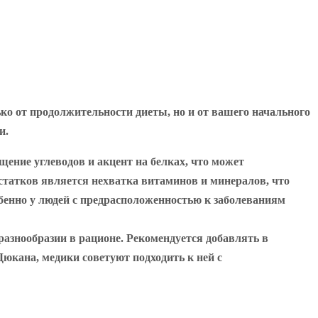
ко от продолжительности диеты, но и от вашего начального
и.
щение углеводов и акцент на белках, что может
статков является нехватка витаминов и минералов, что
собенно у людей с предрасположенностью к заболеваниям
разнообразии в рационе. Рекомендуется добавлять в
юкана, медики советуют подходить к ней с