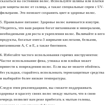
сказаться на состоянии волос. Используйте шляпы или платки
для защиты волос от солнца, а также специальные спреи с UV-
фильтрами. Это поможет сохранить цвет и здоровье волос.
5. Правильное питание
: Здоровье волос начинается изнутри.
Убедитесь, что ваш рацион богат витаминами и минералами,
необходимыми для роста и укрепления волос. Включайте в него
продукты, богатые омега-3 жирными кислотами, белками,
витаминами A, C и E, а также биотином.
6. Избегайте частого использования горячих инструментов
:
Частое использование фена, утюжка или плойки может
привести к повреждению волос. Если вы не можете обойтись
без укладки, старайтесь использовать термозащитные средства
и выбирайте более низкие температуры.
Следуя этим рекомендациям, вы сможете поддерживать
здоровье и красоту своих волос между мытьем, что в свою
очередь позволит вам реже прибегать к мытью головы,