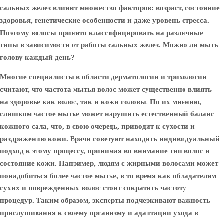
сальных желез влияют множество факторов: возраст, состояние
здоровья, генетические особенности и даже уровень стресса.
Поэтому волосы принято классифицировать на различные
типы в зависимости от работы сальных желез. Можно ли мыть
голову каждый день?
Многие специалисты в области дерматологии и трихологии
считают, что частота мытья волос может существенно влиять
на здоровье как волос, так и кожи головы. По их мнению,
слишком частое мытье может нарушить естественный баланс
кожного сала, что, в свою очередь, приводит к сухости и
раздражению кожи. Врачи советуют находить индивидуальный
подход к этому процессу, принимая во внимание тип волос и
состояние кожи. Например, людям с жирными волосами может
понадобиться более частое мытье, в то время как обладателям
сухих и поврежденных волос стоит сократить частоту
процедур. Таким образом, эксперты подчеркивают важность
прислушивания к своему организму и адаптации ухода в