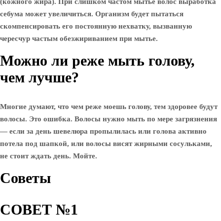
(кожного жира). При слишком частом мытье волос выработка
себума может увеличиться. Организм будет пытаться
скомпенсировать его постоянную нехватку, вызванную
чересчур частым обезжириванием при мытье.
Можно ли реже мыть голову,
чем лучше?
Многие думают, что чем реже моешь голову, тем здоровее будут
волосы. Это ошибка. Волосы нужно мыть по мере загрязнения
— если за день шевелюра пропылилась или голова активно
потела под шапкой, или волосы висят жирными сосульками,
не стоит ждать день. Мойте.
Советы
СОВЕТ №1