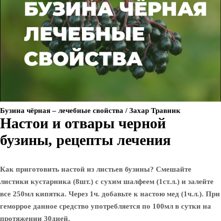
Бузина чёрная – лечебные свойства / Захар Травник
Настои и отвары черной
бузины, рецепты лечения
Как приготовить настой из листьев бузины? Смешайте
листики кустарника (8шт.) с сухим шалфеем (1ст.л.) и залейте
все 250мл кипятка. Через 1ч. добавьте к настою мед (1ч.л.).
При
геморрое
данное средство употребляется по 100мл в сутки на
протяжении 30дней.