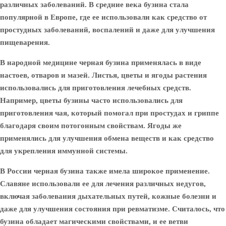
различных заболеваний. В средние века бузина стала
популярной в Европе, где ее использовали как средство от
простудных заболеваний, воспалений и даже для улучшения
пищеварения.
В народной медицине черная бузина применялась в виде
настоев, отваров и мазей. Листья, цветы и ягоды растения
использовались для приготовления лечебных средств.
Например, цветы бузины часто использовались для
приготовления чая, который помогал при простудах и гриппе
благодаря своим потогонным свойствам. Ягоды же
применялись для улучшения обмена веществ и как средство
для укрепления иммунной системы.
В России черная бузина также имела широкое применение.
Славяне использовали ее для лечения различных недугов,
включая заболевания дыхательных путей, кожные болезни и
даже для улучшения состояния при ревматизме. Считалось, что
бузина обладает магическими свойствами, и ее ветви