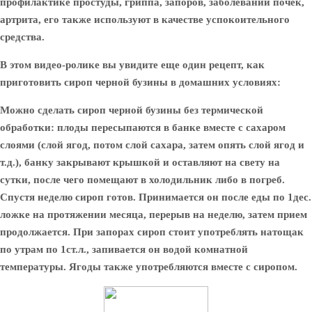
профилактике простуды, гриппа, запоров, заболеваний почек,
артрита, его также используют в качестве успокоительного
средства.
В этом видео-ролике вы увидите еще один рецепт, как
приготовить сироп черной бузины в домашних условиях:
Можно сделать сироп черной бузины без термической
обработки: плоды пересыпаются в банке вместе с сахаром
слоями (слой ягод, потом слой сахара, затем опять слой ягод и
т.д.), банку закрывают крышкой и оставляют на свету на
сутки, после чего помещают в холодильник либо в погреб.
Спустя неделю сироп готов. Принимается он после еды по 1дес.
ложке на протяжении месяца, перерыв на неделю, затем прием
продолжается. При запорах сироп стоит употреблять натощак
по утрам по 1ст.л., запивается он водой комнатной
температуры. Ягоды также употребляются вместе с сиропом.