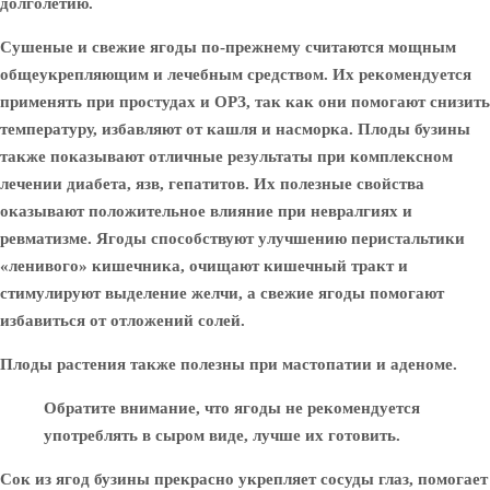
долголетию.
Сушеные и свежие ягоды по-прежнему считаются мощным
общеукрепляющим и лечебным средством. Их рекомендуется
применять при простудах и ОРЗ, так как они помогают снизить
температуру, избавляют от кашля и насморка. Плоды бузины
также показывают отличные результаты при комплексном
лечении диабета, язв, гепатитов. Их полезные свойства
оказывают положительное влияние при невралгиях и
ревматизме. Ягоды способствуют улучшению перистальтики
«ленивого» кишечника, очищают кишечный тракт и
стимулируют выделение желчи, а свежие ягоды помогают
избавиться от отложений солей.
Плоды растения также полезны при мастопатии и аденоме.
Обратите внимание, что ягоды не рекомендуется
употреблять в сыром виде, лучше их готовить.
Сок из ягод бузины прекрасно укрепляет сосуды глаз, помогает