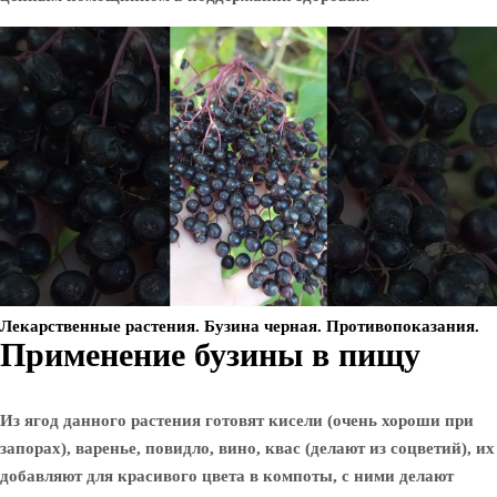
Лекарственные растения. Бузина черная. Противопоказания.
Применение бузины в пищу
Из ягод данного растения готовят кисели (очень хороши при
запорах), варенье, повидло, вино, квас (делают из соцветий), их
добавляют для красивого цвета в компоты, с ними делают