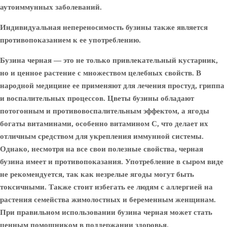
аутоиммунных заболеваний.
Индивидуальная непереносимость бузины также является
противопоказанием к ее употреблению.
Бузина черная — это не только привлекательный кустарник,
но и ценное растение с множеством целебных свойств. В
народной медицине ее применяют для лечения простуд, гриппа
и воспалительных процессов. Цветы бузины обладают
потогонным и противовоспалительным эффектом, а ягоды
богаты витаминами, особенно витамином C, что делает их
отличным средством для укрепления иммунной системы.
Однако, несмотря на все свои полезные свойства, черная
бузина имеет и противопоказания. Употребление в сыром виде
не рекомендуется, так как незрелые ягоды могут быть
токсичными. Также стоит избегать ее людям с аллергией на
растения семейства жимолостных и беременным женщинам.
При правильном использовании бузина черная может стать
ценным помощником в поддержании здоровья.