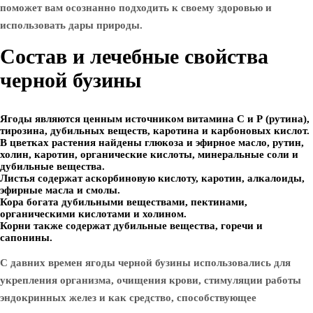
поможет вам осознанно подходить к своему здоровью и
использовать дары природы.
Состав и лечебные свойства
черной бузины
Ягоды являются ценным источником витамина С и Р (рутина),
тирозина, дубильных веществ, каротина и карбоновых кислот.
В цветках растения найдены глюкоза и эфирное масло, рутин,
холин, каротин, органические кислоты, минеральные соли и
дубильные вещества.
Листья содержат аскорбиновую кислоту, каротин, алкалоиды,
эфирные масла и смолы.
Кора богата дубильными веществами, пектинами,
органическими кислотами и холином.
Корни также содержат дубильные вещества, горечи и
сапонины.
С давних времен
ягоды черной бузины
использовались для
укрепления организма, очищения крови, стимуляции работы
эндокринных желез и как средство, способствующее