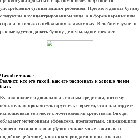
проконсультироваться с врачом о целесообразности
употребления бузины вашим ребенком. При этом давать бузину
следует не в концентрированном виде, а в форме варенья или
сиропа, и только в небольших количествах. В любом случае, не
рекомендуется давать бузину детям младше трех лет.
Читайте также:
Реалист: кто это такой, как его распознать и хорошо ли им
быть
Бузина является довольно активным средством, поэтому
обязательно проконсультируйтесь с врачом, если планируете
использовать ее вместе с мочегонными средствами (ягоды
обладают мочегонным эффектом), препаратами, снижающими
уровень сахара в крови (бузина также может оказывать
подобное действие), кортикостероидами и при лечении