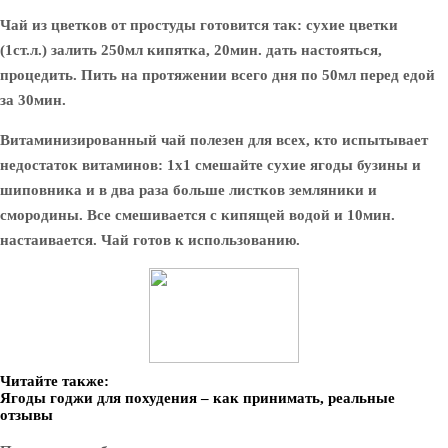
Чай из цветков от простуды готовится так: сухие цветки
(1ст.л.) залить 250мл кипятка, 20мин. дать настояться,
процедить. Пить на протяжении всего дня по 50мл перед едой
за 30мин.
Витаминизированный чай полезен для всех, кто испытывает
недостаток витаминов: 1х1 смешайте сухие ягоды бузины и
шиповника и в два раза больше листков земляники и
смородины. Все смешивается с кипящей водой и 10мин.
настаивается. Чай готов к использованию.
Читайте также:
Ягоды годжи для похудения – как принимать, реальные
отзывы