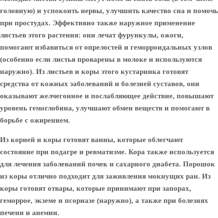
головную) и успокоить нервы, улучшить качество сна и помочь
при простудах. Эффективно также наружное применение
листьев этого растения: они лечат фурункулы, ожоги,
помогают избавиться от опрелостей и геморроидальных узлов
(особенно если листья проварены в молоке и используются
наружно). Из листьев и коры этого кустарника готовят
средства от кожных заболеваний и болезней суставов, они
оказывают желчегонное и послабляющее действие, повышают
уровень гемоглобина, улучшают обмен веществ и помогают в
борьбе с ожирением.
Из
корней и коры
готовят ванны, которые облегчают
состояние при подагре и ревматизме. Кора также используется
для лечения заболеваний почек и сахарного диабета. Порошок
из коры отлично подходит для заживления мокнущих ран. Из
коры готовят отвары, которые принимают при запорах,
геморрое, экземе и псориазе (наружно), а также при болезнях
печени и анемии.