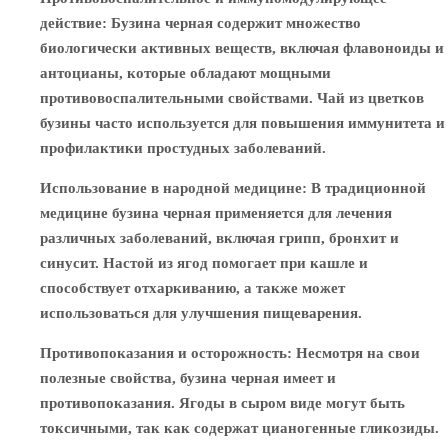
действие
: Бузина черная содержит множество
биологически активных веществ, включая флавоноиды и
антоцианы, которые обладают мощными
противовоспалительными свойствами. Чай из цветков
бузины часто используется для повышения иммунитета и
профилактики простудных заболеваний.
Использование в народной медицине
: В традиционной
медицине бузина черная применяется для лечения
различных заболеваний, включая грипп, бронхит и
синусит. Настой из ягод помогает при кашле и
способствует отхаркиванию, а также может
использоваться для улучшения пищеварения.
Противопоказания и осторожность
: Несмотря на свои
полезные свойства, бузина черная имеет и
противопоказания. Ягоды в сыром виде могут быть
токсичными, так как содержат цианогенные гликозиды.