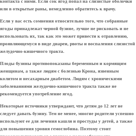
контакта с ними. Если сок ягод попал на слизистые оболочки
или в открытые раны, немедленно обратитесь к врачу.
Если у вас есть сомнения относительно того, что собранные
ягоды принадлежат черной бузине, лучше не рисковать и не
использовать их, так как это может привести к отравлению,
проявляющемуся в виде диареи, рвоты и воспаления слизистой
желудочно-кишечного тракта.
Плоды бузины противопоказаны беременным и кормящим
женщинам, а также людям с болезнью Крона, язвенным
колитом и несахарным диабетом. Людям с хроническими
заболеваниями желудочно-кишечного тракта также не
рекомендуется употребление ягод.
Некоторые источники утверждают, что детям до 12 лет не
следует давать бузину. Тем не менее, многие родители успешно
используют ее для лечения кашля и простуды у детей, а также
для повышения уровня гемоглобина. Поэтому стоит