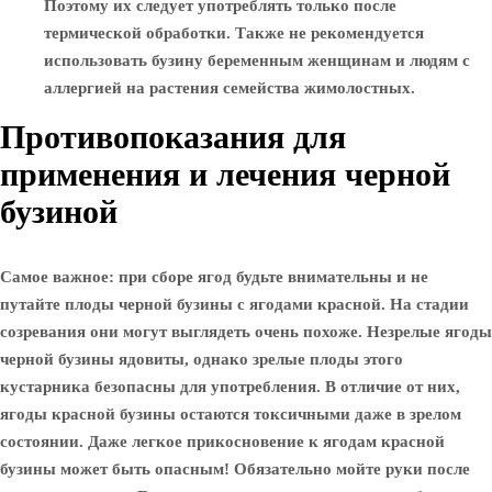
Поэтому их следует употреблять только после
термической обработки. Также не рекомендуется
использовать бузину беременным женщинам и людям с
аллергией на растения семейства жимолостных.
Противопоказания для
применения и лечения черной
бузиной
Самое важное: при сборе ягод будьте внимательны и не
путайте плоды черной бузины с ягодами красной. На стадии
созревания они могут выглядеть очень похоже. Незрелые ягоды
черной бузины ядовиты, однако зрелые плоды этого
кустарника безопасны для употребления. В отличие от них,
ягоды красной бузины остаются токсичными даже в зрелом
состоянии. Даже легкое прикосновение к ягодам красной
бузины может быть опасным! Обязательно мойте руки после