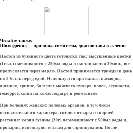
Читайте также:
Шизофрения — причины, симптомы, диагностика и лечение
Настой из бузинного цвета готовится так: высушенные цветки
(1ст.л.) смешиваются с 250мл воды и настаиваются 30мин., все
пропускается через марлю. Настой принимается трижды в день
по 3-6ст.л. перед едой. Используется при кашле, насморке,
ангинах, гриппе, болезнях мочевого пузыря, почек, отечности,
геморрое, сыпи на коже, подагре и ревматизме.
При
болезнях женских половых органов
, в том числе
воспалительного характера, готовят отвары из корней
растения: корни бузины (30г) перемешивают с 500мл воды и,
проварив, используют теплым для спринцевания. После