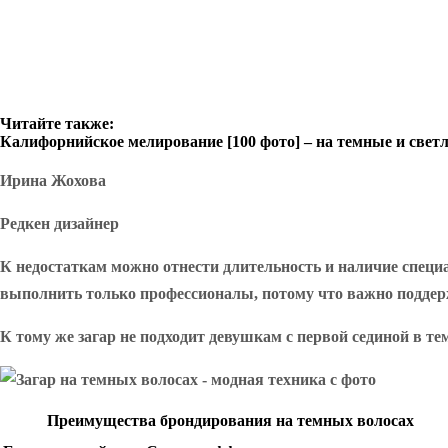
Читайте также:
Калифорнийское мелирование [100 фото] – на темные и свет
Ирина Жохова
Редкен дизайнер
К недостаткам можно отнести длительность и наличие специ
выполнить только профессионалы, потому что важно поддержив
К тому же загар не подходит девушкам с первой сединой в те
Преимущества брондирования на темных волосах