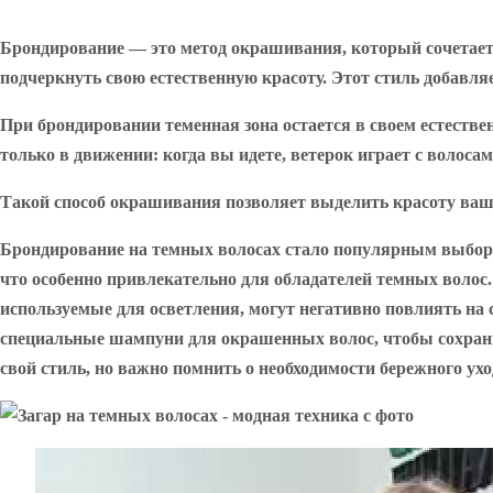
Брондирование — это метод окрашивания, который сочетает 
подчеркнуть свою естественную красоту. Этот стиль добавля
При брондировании теменная зона остается в своем естеств
только в движении: когда вы идете, ветерок играет с волосам
Такой способ окрашивания позволяет выделить красоту ваших
Брондирование на темных волосах стало популярным выбором
что особенно привлекательно для обладателей темных волос
используемые для осветления, могут негативно повлиять на
специальные шампуни для окрашенных волос, чтобы сохранит
свой стиль, но важно помнить о необходимости бережного ухо