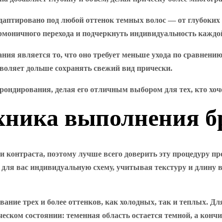
даптировано под любой оттенок темных волос — от глубоки
рмоничного перехода и подчеркнуть индивидуальность каждо
ния является то, что оно требует меньше ухода по сравнен
воляет дольше сохранять свежий вид прически.
ондирования, делая его отличным выбором для тех, кто хоче
ехника выполнения 
контраста, поэтому лучше всего доверить эту процедуру про
для вас индивидуальную схему, учитывая текстуру и длину 
ание трех и более оттенков, как холодных, так и теплых. Д
еском состоянии: теменная область остается темной, а кончи