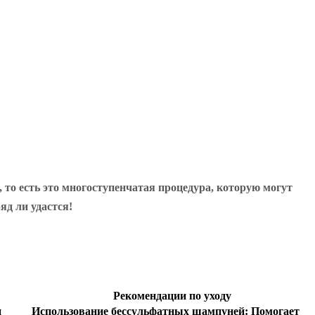
то есть это многоступенчатая процедура, которую могут
яд ли удастся!
Рекомендации по уходу
и
Использование бессульфатных шампуней:
Помогает