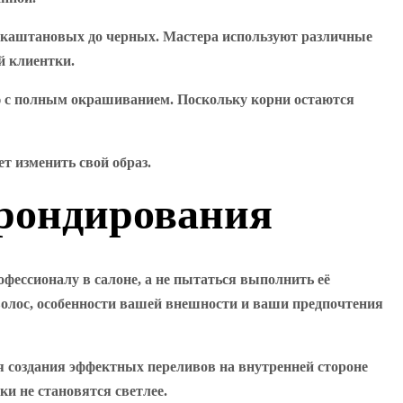
х каштановых до черных. Мастера используют различные
й клиентки.
ию с полным окрашиванием. Поскольку корни остаются
т изменить свой образ.
брондирования
фессионалу в салоне, а не пытаться выполнить её
волос, особенности вашей внешности и ваши предпочтения
ля создания эффектных переливов на внутренней стороне
ки не становятся светлее.