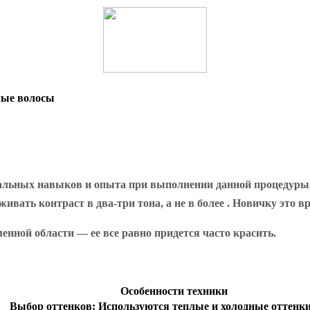
лые волосы
альных навыков и опыта при выполнении данной процедуры, 
ать контраст в два-три тона, а не в более . Новичку это вр
менной области — ее все равно придется часто красить.
Особенности техники
Выбор оттенков:
Используются теплые и холодные оттенк