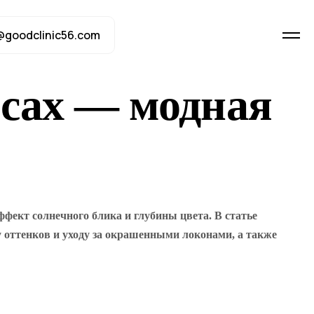
@goodclinic56.com
осах — модная
ект солнечного блика и глубины цвета. В статье
у оттенков и уходу за окрашенными локонами, а также