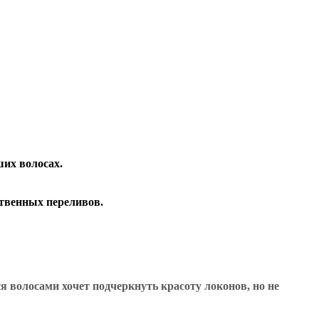
ших волосах.
ственных переливов.
 волосами хочет подчеркнуть красоту локонов, но не