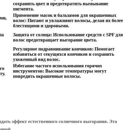
сохранить цвет и предотвратить вымывание
пигмента.
Применение масок и бальзамов для окрашенных
ми,
волос:
Питают и увлажняют волосы, делая их более
блестящими и здоровыми.
па
Защита от солнца:
Использование средств с SPF для
волос предотвращает выгорание цвета.
Регулярное подравнивание кончиков:
Помогает
избавиться от секущихся кончиков и сохранить
ухоженный вид волос.
Избегание частого использования горячих
го
инструментов:
Высокие температуры могут
ту.
повредить окрашенные волосы.
оздать эффект естественного солнечного выгорания. Эта
анной.