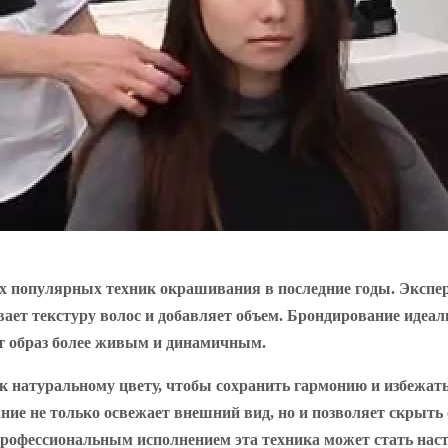
х популярных техник окрашивания в последние годы. Эксперт
ет текстуру волос и добавляет объем. Брондирование идеаль
ет образ более живым и динамичным.
к натуральному цвету, чтобы сохранить гармонию и избежат
ие не только освежает внешний вид, но и позволяет скрыть 
профессиональным исполнением эта техника может стать на