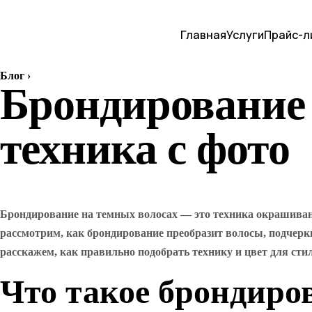
Главная
Услуги
Прайс-л
Блог
›
Брондирование
техника с фото
Брондирование на темных волосах — это техника окрашивани
рассмотрим, как брондирование преобразит волосы, подчерк
расскажем, как правильно подобрать технику и цвет для стил
Что такое брондиро