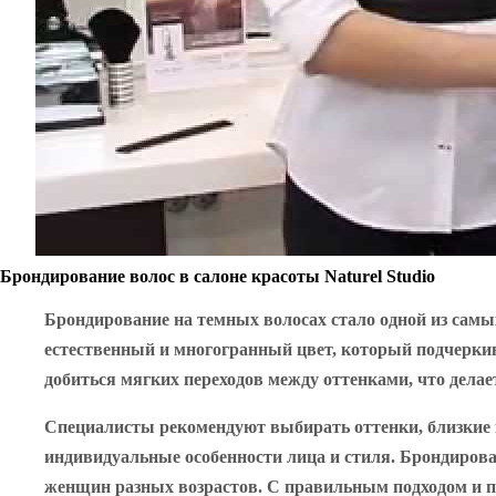
Брондирование волос в салоне красоты Naturel Studio
Брондирование на темных волосах стало одной из самы
естественный и многогранный цвет, который подчеркива
добиться мягких переходов между оттенками, что дела
Специалисты рекомендуют выбирать оттенки, близкие 
индивидуальные особенности лица и стиля. Брондирован
женщин разных возрастов. С правильным подходом и 