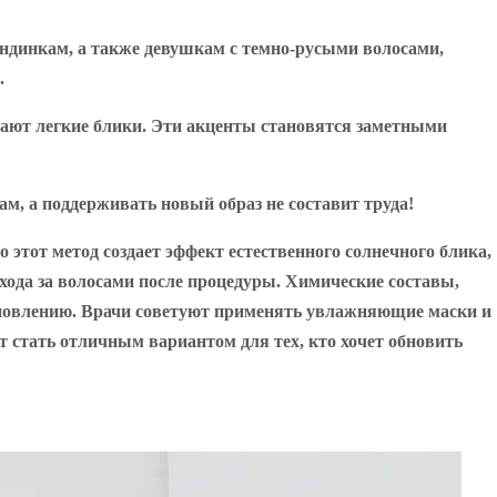
ондинкам, а также девушкам с темно-русыми волосами,
.
учают легкие блики. Эти акценты становятся заметными
м, а поддерживать новый образ не составит труда!
этот метод создает эффект естественного солнечного блика,
хода за волосами после процедуры. Химические составы,
тановлению. Врачи советуют применять увлажняющие маски и
 стать отличным вариантом для тех, кто хочет обновить