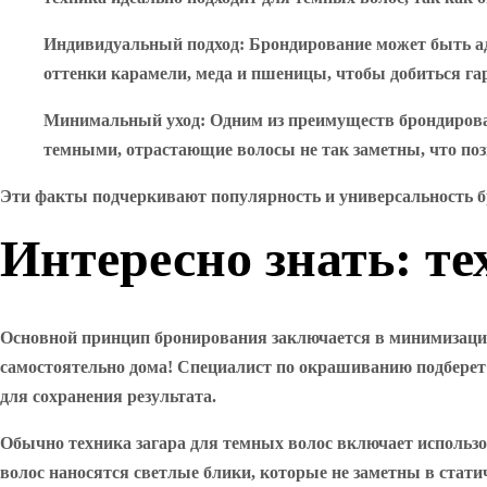
Индивидуальный подход
: Брондирование может быть а
оттенки карамели, меда и пшеницы, чтобы добиться га
Минимальный уход
: Одним из преимуществ брондирова
темными, отрастающие волосы не так заметны, что поз
Эти факты подчеркивают популярность и универсальность бр
Интересно знать: т
Основной принцип бронирования заключается в минимизации 
самостоятельно дома! Специалист по окрашиванию подберет 
для сохранения результата.
Обычно техника загара для темных волос включает использов
волос наносятся светлые блики, которые не заметны в статич