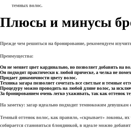
темных волос.
Плюсы и минусы бр
Прежде чем решиться на бронирование, рекомендуем изучит
Преимущества:
Он не меняет цвет кардинально, но позволяет добавить на в
Он подходит практически к любой прическе, а челка не помех
Придает динамичности цвету волос.
Техника загара позволяет сочетать все светлые и темные отт
Процедуру можно проводить на любой длине волос, за исклю
За бронированием очень легко ухаживать, так как оттенок т
На заметку: загар идеально подходит темнокожим девушкам 
Темный оттенок волос, как правило, «скрывает» локоны, их 
собирается становиться блондинкой, в идеале можно добавит