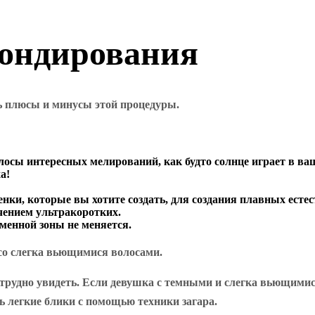
ондирования
ь плюсы и минусы этой процедуры.
олосы интересных мелирований, как будто солнце играет в ва
а!
енки, которые вы хотите создать, для создания плавных есте
чением ультракоротких.
еменной зоны не меняется.
со слегка вьющимися волосами.
трудно увидеть. Если девушка с темными и слегка вьющимися
ь легкие блики с помощью техники загара.