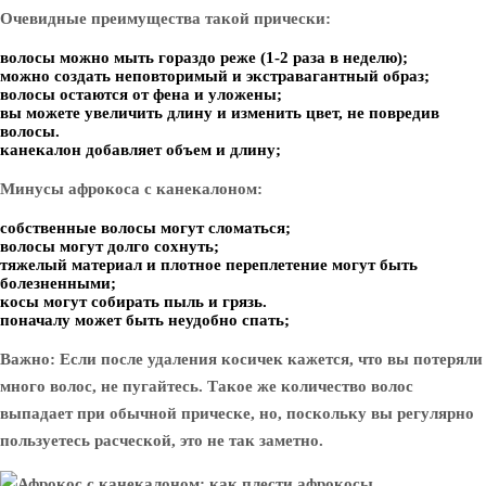
Очевидные преимущества такой прически:
волосы можно мыть гораздо реже (1-2 раза в неделю);
можно создать неповторимый и экстравагантный образ;
волосы остаются от фена и уложены;
вы можете увеличить длину и изменить цвет, не повредив
волосы.
канекалон добавляет объем и длину;
Минусы афрокоса с канекалоном:
собственные волосы могут сломаться;
волосы могут долго сохнуть;
тяжелый материал и плотное переплетение могут быть
болезненными;
косы могут собирать пыль и грязь.
поначалу может быть неудобно спать;
Важно: Если после удаления косичек кажется, что вы потеряли
много волос, не пугайтесь. Такое же количество волос
выпадает при обычной прическе, но, поскольку вы регулярно
пользуетесь расческой, это не так заметно.