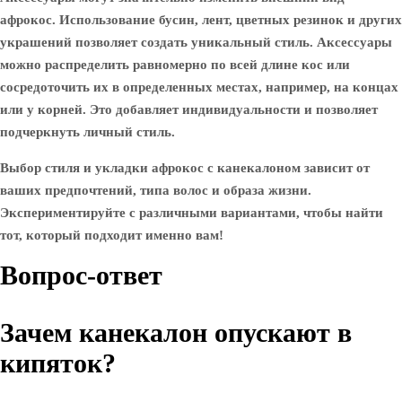
афрокос. Использование бусин, лент, цветных резинок и других
украшений позволяет создать уникальный стиль. Аксессуары
можно распределить равномерно по всей длине кос или
сосредоточить их в определенных местах, например, на концах
или у корней. Это добавляет индивидуальности и позволяет
подчеркнуть личный стиль.
Выбор стиля и укладки афрокос с канекалоном зависит от
ваших предпочтений, типа волос и образа жизни.
Экспериментируйте с различными вариантами, чтобы найти
тот, который подходит именно вам!
Вопрос-ответ
Зачем канекалон опускают в
кипяток?