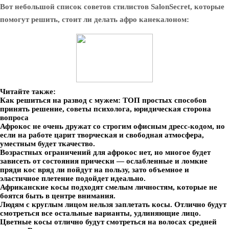
Вот небольшой список советов стилистов SalonSecret, которые
помогут решить, стоит ли делать афро канекалоном:
Читайте также:
Как решиться на развод с мужем: ТОП простых способов
принять решение, советы психолога, юридическая сторона
вопроса
Афрокос не очень дружат со строгим офисным дресс-кодом, но
если на работе царит творческая и свободная атмосфера,
уместным будет ткачество.
Возрастных ограничений для афрокос нет, но многое будет
зависеть от состояния прически — ослабленные и ломкие
пряди кос вряд ли пойдут на пользу, зато объемное и
эластичное плетение подойдет идеально.
Африканские косы подходят смелым личностям, которые не
боятся быть в центре внимания.
Людям с круглым лицом нельзя заплетать косы. Отлично будут
смотреться все остальные варианты, удлиняющие лицо.
Цветные косы отлично будут смотреться на волосах средней