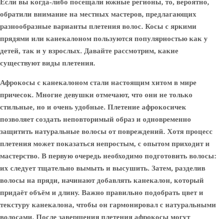
Если вы когда-либо посещали южные регионы, то, вероятно,
обратили внимание на местных мастеров, предлагающих
разнообразные варианты плетения волос. Косы с яркими
прядями или канекалоном пользуются популярностью как у
детей, так и у взрослых. Давайте рассмотрим, какие
существуют виды плетения.
Афрокосы с канекалоном стали настоящим хитом в мире
причесок. Многие девушки отмечают, что они не только
стильные, но и очень удобные. Плетение афрокосичек
позволяет создать неповторимый образ и одновременно
защитить натуральные волосы от повреждений. Хотя процесс
плетения может показаться непростым, с опытом приходит и
мастерство. В первую очередь необходимо подготовить волосы:
их следует тщательно вымыть и высушить. Затем, разделив
волосы на пряди, начинают добавлять канекалон, который
придаёт объём и длину. Важно правильно подобрать цвет и
текстуру канекалона, чтобы он гармонировал с натуральными
волосами. После завершения плетения афрокосы могут