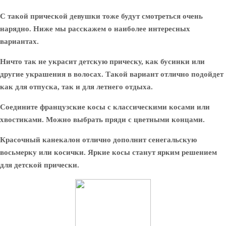
С такой прической девушки тоже будут смотреться очень
нарядно. Ниже мы расскажем о наиболее интересных
вариантах.
Ничто так не украсит детскую прическу, как бусинки или
другие украшения в волосах. Такой вариант отлично подойдет
как для отпуска, так и для летнего отдыха.
Соедините французские косы с классическими косами или
хвостиками. Можно выбрать пряди с цветными концами.
Красочный канекалон отлично дополнит сенегальскую
восьмерку или косички. Яркие косы станут ярким решением
для детской прически.