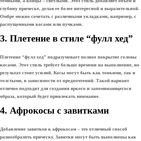
темными, а концы – светлыми. Этот стиль добавляет объем и
глубину прическе, делая ее более интересной и выразительной.
Омбре можно сочетать с различными укладками, например, с
распущенными косами или пучками.
3. Плетение в стиле “фулл хед”
Плетение “фулл хед” подразумевает полное покрытие головы
косами. Этот стиль требует больше времени на выполнение, но
результат стоит усилий. Косы могут быть как тонкими, так и
толстыми, в зависимости от предпочтений. Такой вариант
отлично подходит для создания яркого и запоминающегося
образа, который будет привлекать внимание.
4. Афрокосы с завитками
Добавление завитков к афрокосам – это отличный способ
разнообразить прическу. Завитки могут быть выполнены как