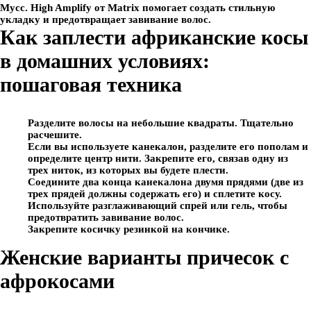
Мусс. High Amplify от Matrix помогает создать стильную
укладку и предотвращает завивание волос.
Как заплести африканские косы
в домашних условиях:
пошаговая техника
Разделите волосы на небольшие квадраты. Тщательно
расчешите.
Если вы используете канекалон, разделите его пополам и
определите центр нити. Закрепите его, связав одну из
трех ниток, из которых вы будете плести.
Соедините два конца канекалона двумя прядями (две из
трех прядей должны содержать его) и сплетите косу.
Используйте разглаживающий спрей или гель, чтобы
предотвратить завивание волос.
Закрепите косичку резинкой на кончике.
Женские варианты причесок с
афрокосами