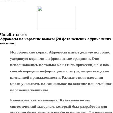
Читайте также:
Афрокосы на короткие волосы [20 фото женских африканских
косичек]
Исторические корни
: Афрокосы имеют долгую историю,
уходящую корнями в африканские традиции. Они
использовались не только как стиль прически, но и как
способ передачи информации о статусе, возрасте и даже
племенной принадлежности. Разные стили плетения
могли указывать на социальное положение или семейное
положение женщины.
Канекалон как инновация
: Канекалон — это
синтетический материал, который был разработан для
создания более легких и удобных причесок. Он позволяет