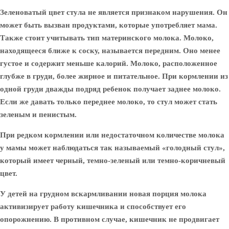
Зеленоватый цвет стула не является признаком нарушения. Он
может быть вызван продуктами, которые употребляет мама.
Также стоит учитывать тип материнского молока. Молоко,
находящееся ближе к соску, называется передним. Оно менее
густое и содержит меньше калорий. Молоко, расположенное
глубже в груди, более жирное и питательное. При кормлении из
одной груди дважды подряд ребенок получает заднее молоко.
Если же давать только переднее молоко, то стул может стать
зеленым и пенистым.
При редком кормлении или недостаточном количестве молока
у мамы может наблюдаться так называемый «голодный стул»,
который имеет черный, темно-зеленый или темно-коричневый
цвет.
У детей на грудном вскармливании новая порция молока
активизирует работу кишечника и способствует его
опорожнению. В противном случае, кишечник не продвигает