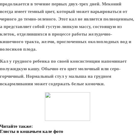
продолжается в течение первых двух-трех дней. Меконий
всегда имеет темный цвет, который может варьироваться от
черного до темно-зеленого. Этот кал не является полноценным,
а представляет собой густую липкую массу, состоящую из
клеток, отделившихся в процессе работы желудочно-
кишечного тракта, желчи, проглоченных околоплодных вод и
волосиков плода.
Кал у грудного ребенка по своей консистенции напоминает
полужидкую кашу. Обычно его цвет молочный или серо-
горчичный. Нормальный стул у малыша на грудном
вскармливании может содержать белые комочки.
Читайте также:
Глисты в кошачьем кале фото