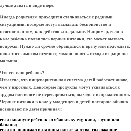
лучше давать в виде пюре.
Иногда родителям приходится сталкиваться с редкими
ситуациями, которые могут вызывать беспокойство и
неясность в том, как действовать дальше. Например, если в
кале ребенка появились черные ниточки, это может вызвать
вопросы. Нужно ли срочно обращаться к врачу или подождать,
пока этот симптом исчезнет, можно понять, исходя из рациона
малыша.
Что ест ваш ребенок?
Известно, что пищеварительная система детей работает иначе,
чем у взрослых. Некоторые продукты могут усваиваться с
трудом или вовсе не перевариваться, выходя с испражнениями.
Черные ниточки в кале у младенцев и детей постарше обычно
возникают по двум причинам:
если накануне ребенок ел яблоки, хурму, киви, груши или
бананы;
если он принимал витамины или лекарства, содержащие