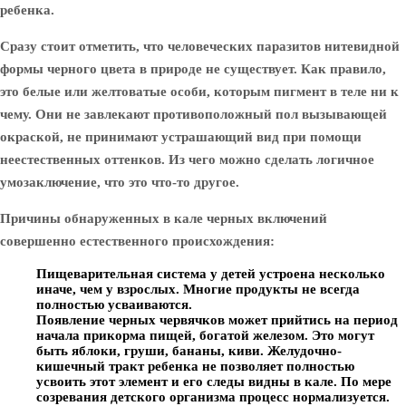
ребенка.
Сразу стоит отметить, что человеческих паразитов нитевидной
формы черного цвета в природе не существует. Как правило,
это белые или желтоватые особи, которым пигмент в теле ни к
чему. Они не завлекают противоположный пол вызывающей
окраской, не принимают устрашающий вид при помощи
неестественных оттенков. Из чего можно сделать логичное
умозаключение, что это что-то другое.
Причины обнаруженных в кале черных включений
совершенно естественного происхождения:
Пищеварительная система у детей устроена несколько
иначе, чем у взрослых. Многие продукты не всегда
полностью усваиваются.
Появление черных червячков может прийтись на период
начала прикорма пищей, богатой железом. Это могут
быть яблоки, груши, бананы, киви. Желудочно-
кишечный тракт ребенка не позволяет полностью
усвоить этот элемент и его следы видны в кале. По мере
созревания детского организма процесс нормализуется.