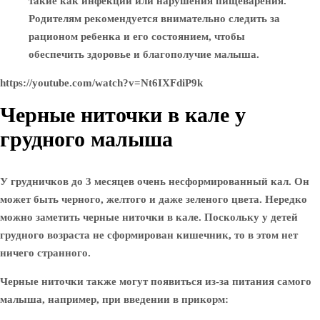
такие как инфекции или нарушения пищеварения.
Родителям рекомендуется внимательно следить за
рационом ребенка и его состоянием, чтобы
обеспечить здоровье и благополучие малыша.
https://youtube.com/watch?v=Nt6IXFdiP9k
Черные ниточки в кале у
грудного малыша
У грудничков до 3 месяцев очень несформированный кал. Он
может быть черного, желтого и даже зеленого цвета. Нередко
можно заметить черные ниточки в кале. Поскольку у детей
грудного возраста не сформирован кишечник, то в этом нет
ничего странного.
Черные ниточки также могут появиться из-за питания самого
малыша, например, при введении в прикорм: