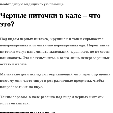
необходимую медицинскую помощь.
Черные ниточки в кале – что
это?
Под видом черных ниточек, крупинок и точек скрывается
непереваренная или частично переваренная еда.
Порой такие
ниточки могут напоминать маленьких червячков, но не стоит
паниковать. Это не гельминты, а всего лишь непереваренные
остатки железа.
Маленькие дети исследуют окружающий мир через ощущения,
поэтому они часто тянут в рот различные предметы, чтобы
попробовать их на вкус.
Таким образом, в кале ребенка под видом черных ниточек
могут оказаться:
непереваренные остатки пищи;