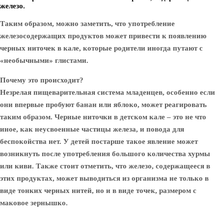
железо.
Таким образом, можно заметить, что употребление
железосодержащих продуктов может привести к появлению
черных ниточек в кале, которые родители иногда путают с
«необычными» глистами.
Почему это происходит?
Незрелая пищеварительная система младенцев, особенно если
они впервые пробуют банан или яблоко, может реагировать
таким образом. Черные ниточки в детском кале – это не что
иное, как неусвоенные частицы железа, и повода для
беспокойства нет. У детей постарше такое явление может
возникнуть после употребления большого количества хурмы
или киви. Также стоит отметить, что железо, содержащееся в
этих продуктах, может выводиться из организма не только в
виде тонких черных нитей, но и в виде точек, размером с
маковое зернышко.