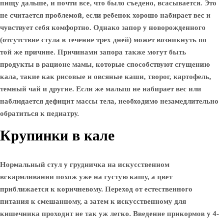
пищу дальше, и почти все, что было съедено, всасывается. Это
не считается проблемой, если ребенок хорошо набирает вес и
чувствует себя комфортно. Однако запор у новорожденного
(отсутствие стула в течение трех дней) может возникнуть по
той же причине. Причинами запора также могут быть
продукты в рационе мамы, которые способствуют сгущению
кала, такие как рисовые и овсяные каши, творог, картофель,
темный чай и другие. Если же малыш не набирает вес или
наблюдается дефицит массы тела, необходимо незамедлительно
обратиться к педиатру.
Крупинки в кале
Нормальный стул у грудничка на искусственном
вскармливании похож уже на густую кашу, а цвет
приближается к коричневому. Переход от естественного
питания к смешанному, а затем к искусственному для
кишечника проходит не так уж легко. Введение прикормов у 4-