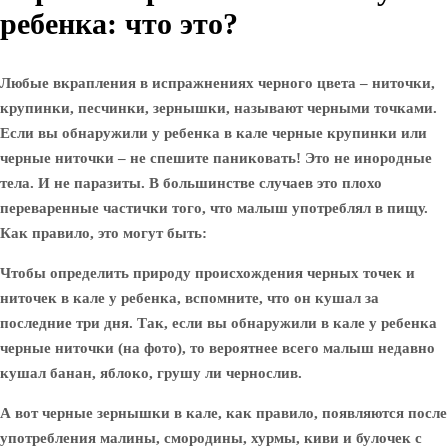
ребенка: что это?
Любые вкрапления в испражнениях черного цвета – ниточки,
крупинки, песчинки, зернышки, называют черными точками.
Если вы обнаружили у ребенка в кале черные крупинки или
черные ниточки – не спешите паниковать! Это не инородные
тела. И не паразиты. В большинстве случаев это плохо
переваренные частички того, что малыш употреблял в пищу.
Как правило, это могут быть:
Чтобы определить природу происхождения черных точек и
ниточек в кале у ребенка, вспомните, что он кушал за
последние три дня. Так, если вы обнаружили
в кале у ребенка
черные ниточки
(на фото), то вероятнее всего малыш недавно
кушал банан, яблоко, грушу ли чернослив.
А вот черные зернышки в кале, как правило, появляются после
употребления малины, смородины, хурмы, киви и булочек с