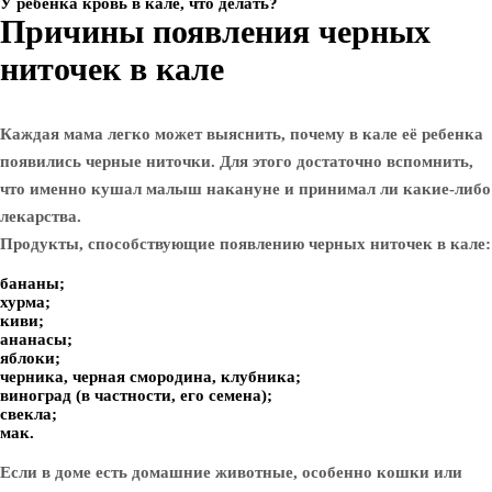
У ребенка кровь в кале, что делать?
Причины появления черных
ниточек в кале
Каждая мама легко может выяснить, почему в кале её ребенка
появились черные ниточки. Для этого достаточно вспомнить,
что именно кушал малыш накануне и принимал ли какие-либо
лекарства.
Продукты, способствующие появлению черных ниточек в кале:
бананы;
хурма;
киви;
ананасы;
яблоки;
черника, черная смородина, клубника;
виноград (в частности, его семена);
свекла;
мак.
Если в доме есть домашние животные, особенно кошки или