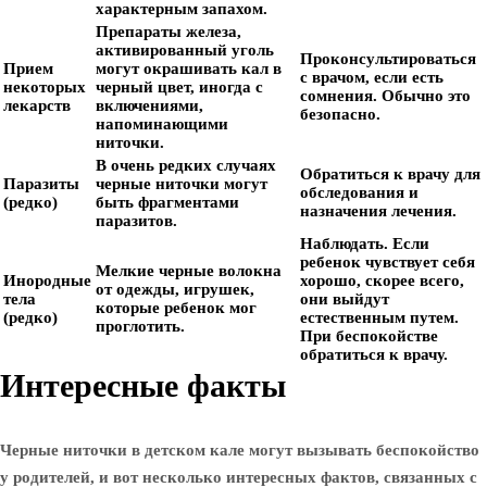
характерным запахом.
Препараты железа,
активированный уголь
Проконсультироваться
Прием
могут окрашивать кал в
с врачом, если есть
некоторых
черный цвет, иногда с
сомнения. Обычно это
лекарств
включениями,
безопасно.
напоминающими
ниточки.
В очень редких случаях
Обратиться к врачу для
Паразиты
черные ниточки могут
обследования и
(редко)
быть фрагментами
назначения лечения.
паразитов.
Наблюдать. Если
ребенок чувствует себя
Мелкие черные волокна
Инородные
хорошо, скорее всего,
от одежды, игрушек,
тела
они выйдут
которые ребенок мог
(редко)
естественным путем.
проглотить.
При беспокойстве
обратиться к врачу.
Интересные факты
Черные ниточки в детском кале могут вызывать беспокойство
у родителей, и вот несколько интересных фактов, связанных с