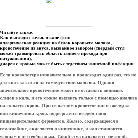
Читайте также:
Как выглядит желчь в кале фото
аллергическая реакция на белок коровьего молока,
кровотечение из ануса, вызванное запором (твердый стул
может травмировать область заднего прохода при
натуживании),
диарея с кровью может быть следствием кишечной инфекции.
Если кровопотеря незначительна и происходит один раз, это не
должно сказаться на самочувствии малыша. Однако
значительное кровотечение может не оставлять видимых
следов в кале, и его можно выявить только с помощью анализа
на скрытую кровь. При серьезном кровотечении из желудка
или кишечника кровь подвергается воздействию
пищеварительных ферментов. Железо, содержащееся в
гемоглобине, окисляется в кишечнике, и кал становится
черным и дегтеобразным. Такой стул называется меленой.