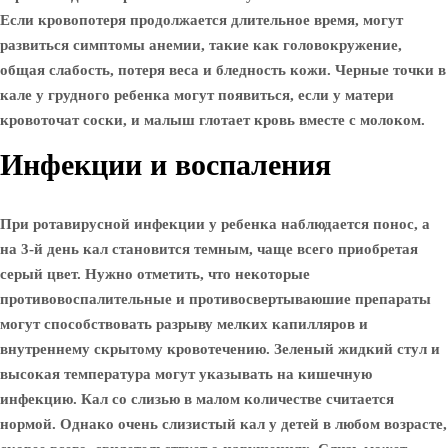
Если кровопотеря продолжается длительное время, могут
развиться симптомы анемии, такие как головокружение,
общая слабость, потеря веса и бледность кожи. Черные точки в
кале у грудного ребенка могут появиться, если у матери
кровоточат соски, и малыш глотает кровь вместе с молоком.
Инфекции и воспаления
При ротавирусной инфекции у ребенка наблюдается понос, а
на 3-й день кал становится темным, чаще всего приобретая
серый цвет. Нужно отметить, что некоторые
противовоспалительные и противосвертываюшие препараты
могут способствовать разрыву мелких капилляров и
внутреннему скрытому кровотечению. Зеленый жидкий стул и
высокая температура могут указывать на кишечную
инфекцию. Кал со слизью в малом количестве считается
нормой. Однако очень слизистый кал у детей в любом возрасте,