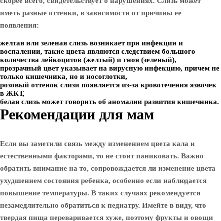
скорее всего, свидетельствует о нарушениях.
Слизь может
иметь разные оттенки, в зависимости от причины ее
появления:
желтая или зеленая слизь возникает при инфекции и
воспалении, такие цвета являются следствием большого
количества лейкоцитов (желтый) и гноя (зеленый),
прозрачный цвет указывает на вирусную инфекцию, причем не
только кишечника, но и носоглотки,
розовый оттенок слизи появляется из-за кровотечения язвочек
в ЖКТ,
белая слизь может говорить об аномалии развития кишечника.
Рекомендации для мам
Если вы заметили связь между изменением цвета кала и
естественными факторами, то не стоит паниковать. Важно
обратить внимание на то, сопровождается ли изменение цвета
ухудшением состояния ребенка, особенно если наблюдается
повышение температуры. В таких случаях рекомендуется
незамедлительно обратиться к педиатру. Имейте в виду, что
твердая пища переваривается хуже, поэтому фрукты и овощи