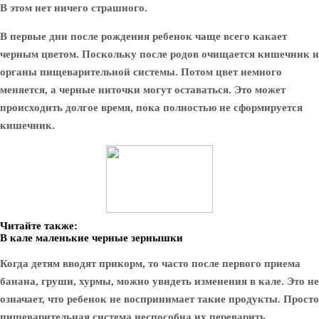
В этом нет ничего страшного.
В первые дни после рождения ребенок чаще всего какает
черным цветом. Поскольку после родов очищается кишечник и
органы пищеварительной системы. Потом цвет немного
меняется, а черные ниточки могут оставаться. Это может
происходить долгое время, пока полностью не сформируется
кишечник.
Читайте также:
В кале маленькие черные зернышки
Когда детям вводят прикорм, то часто после первого приема
банана, груши, хурмы, можно увидеть изменения в кале. Это не
означает, что ребенок не воспринимает такие продукты. Просто
пищеварительная система неспособна их переварить