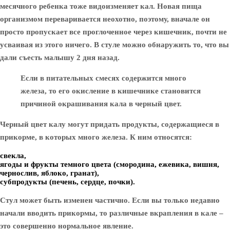
месячного ребенка тоже видоизменяет кал. Новая пища
организмом переваривается неохотно, поэтому, вначале он
просто пропускает все проглоченное через кишечник, почти не
усваивая из этого ничего. В стуле можно обнаружить то, что вы
дали съесть малышу 2 дня назад.
Если в питательных смесях содержится много
железа, то его окисление в кишечнике становится
причиной окрашивания кала в черный цвет.
Черный цвет калу могут придать продукты, содержащиеся в
прикорме, в которых много железа. К ним относятся:
свекла,
ягоды и фрукты темного цвета (смородина, ежевика, вишня,
чернослив, яблоко, гранат),
субпродукты (печень, сердце, почки).
Стул может быть изменен частично. Если вы только недавно
начали вводить прикормы, то различные вкрапления в кале –
это совершенно нормальное явление.