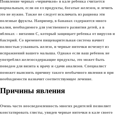
Появление черных «червячков» в кале ребенка считается
нормальным, если он ел продукты, богатые железом, и лечить
это не нужно. Также не следует исключать из рациона эти
полезные фрукты. Например, в бананах содержится много
калия, необходимого для умственного развития детей, а в
яблоках – витамин С, который защищает ребенка от вирусов и
бактерий. Со временем пищеварительная система начнет
полностью усваивать железо, и черные ниточки исчезнут из
испражнений вашего малыша. Однако если ваш ребенок не
употреблял железосодержащие продукты, это может быть
поводом для визита к врачу и сдачи анализов. Специалист
поможет выяснить причину такого необычного явления и при
необходимости назначит соответствующее лечение.
Причины явления
Очень часто неосведомленность многих родителей позволяет
констатировать глисты, увидев черные ниточки в кале своего