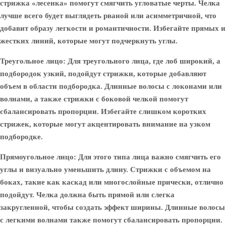
стрижка «лесенка» помогут смягчить угловатые черты. Челка
лучше всего будет выглядеть рваной или асимметричной, что
добавит образу легкости и романтичности. Избегайте прямых и
жестких линий, которые могут подчеркнуть углы.
Треугольное лицо
: Для треугольного лица, где лоб широкий, а
подбородок узкий, подойдут стрижки, которые добавляют
объем в области подбородка. Длинные волосы с локонами или
волнами, а также стрижки с боковой челкой помогут
сбалансировать пропорции. Избегайте слишком коротких
стрижек, которые могут акцентировать внимание на узком
подбородке.
Прямоугольное лицо
: Для этого типа лица важно смягчить его
углы и визуально уменьшить длину. Стрижки с объемом на
боках, такие как каскад или многослойные прически, отлично
подойдут. Челка должна быть прямой или слегка
закругленной, чтобы создать эффект ширины. Длинные волосы
с легкими волнами также помогут сбалансировать пропорции.