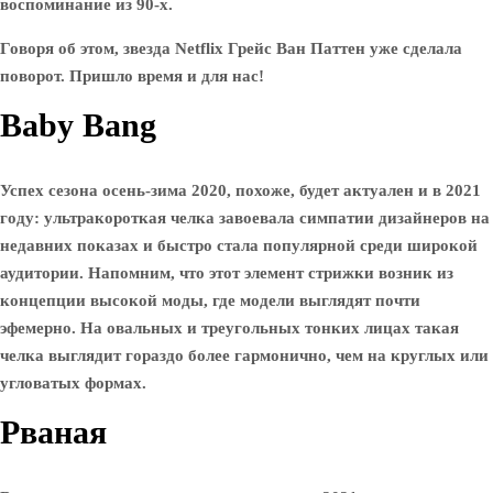
воспоминание из 90-х.
Говоря об этом, звезда Netflix Грейс Ван Паттен уже сделала
поворот. Пришло время и для нас!
Baby Bang
Успех сезона осень-зима 2020, похоже, будет актуален и в 2021
году: ультракороткая челка завоевала симпатии дизайнеров на
недавних показах и быстро стала популярной среди широкой
аудитории. Напомним, что этот элемент стрижки возник из
концепции высокой моды, где модели выглядят почти
эфемерно. На овальных и треугольных тонких лицах такая
челка выглядит гораздо более гармонично, чем на круглых или
угловатых формах.
Рваная