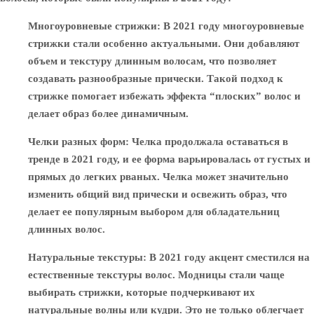
Многоуровневые стрижки
: В 2021 году многоуровневые
стрижки стали особенно актуальными. Они добавляют
объем и текстуру длинным волосам, что позволяет
создавать разнообразные прически. Такой подход к
стрижке помогает избежать эффекта “плоских” волос и
делает образ более динамичным.
Челки разных форм
: Челка продолжала оставаться в
тренде в 2021 году, и ее форма варьировалась от густых и
прямых до легких рваных. Челка может значительно
изменить общий вид прически и освежить образ, что
делает ее популярным выбором для обладательниц
длинных волос.
Натуральные текстуры
: В 2021 году акцент сместился на
естественные текстуры волос. Модницы стали чаще
выбирать стрижки, которые подчеркивают их
натуральные волны или кудри. Это не только облегчает