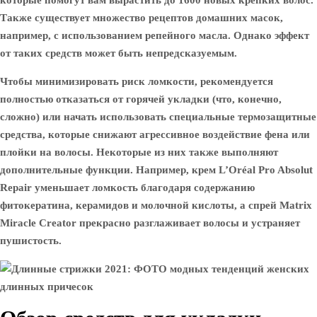
которые помогут вам вырастить до 1600 новых крепких волос.
Также существует множество рецептов домашних масок,
например, с использованием репейного масла. Однако эффект
от таких средств может быть непредсказуемым.
Чтобы минимизировать риск ломкости, рекомендуется
полностью отказаться от горячей укладки (что, конечно,
сложно) или начать использовать специальные термозащитные
средства, которые снижают агрессивное воздействие фена или
плойки на волосы. Некоторые из них также выполняют
дополнительные функции. Например, крем L’Oréal Pro Absolut
Repair уменьшает ломкость благодаря содержанию
фитокератина, керамидов и молочной кислоты, а спрей Matrix
Miracle Creator прекрасно разглаживает волосы и устраняет
пушистость.