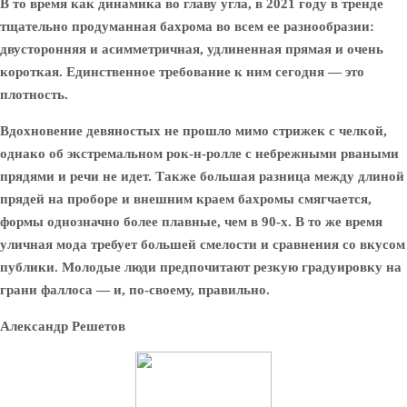
В то время как динамика во главу угла, в 2021 году в тренде
тщательно продуманная бахрома во всем ее разнообразии:
двусторонняя и асимметричная, удлиненная прямая и очень
короткая. Единственное требование к ним сегодня — это
плотность.
Вдохновение девяностых не прошло мимо стрижек с челкой,
однако об экстремальном рок-н-ролле с небрежными рваными
прядями и речи не идет. Также большая разница между длиной
прядей на проборе и внешним краем бахромы смягчается,
формы однозначно более плавные, чем в 90-х. В то же время
уличная мода требует большей смелости и сравнения со вкусом
публики. Молодые люди предпочитают резкую градуировку на
грани фаллоса — и, по-своему, правильно.
Александр Решетов