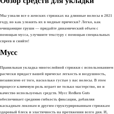
Обзор средств для укладки
Мы узнали все о женских стрижках на длинные волосы в 2021
году, но как уложить их в модные прически? Легко, как
очищающие груши — придайте динамический объем с
помощью мусса, улучшите текстуру с помощью специальных
спреев и сияйте!
Мусс
Правильная укладка многослойной стрижки с использованием
расчески придаст вашей прическе легкость и воздушность,
независимо от того, насколько густые у вас волосы. В этом
процессе ключевую роль играет не только мастерство, но и
качество используемых средств. Мусс Redken Guts
обеспечивает среднюю гибкость фиксации, добавляя
каскадным локонам и другим структурированным стрижкам
здоровый блеск и эластичность на протяжении всего дня. И,