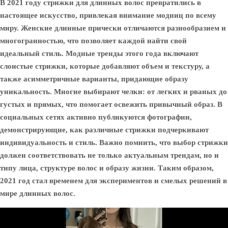
В 2021 году стрижки для длинных волос превратились в
настоящее искусство, привлекая внимание модниц по всему
миру. Женские длинные прически отличаются разнообразием и
многогранностью, что позволяет каждой найти свой
идеальный стиль. Модные тренды этого года включают
слоистые стрижки, которые добавляют объем и текстуру, а
также асимметричные варианты, придающие образу
уникальность. Многие выбирают челки: от легких и рваных до
густых и прямых, что помогает освежить привычный образ. В
социальных сетях активно публикуются фотографии,
демонстрирующие, как различные стрижки подчеркивают
индивидуальность и стиль. Важно помнить, что выбор стрижки
должен соответствовать не только актуальным трендам, но и
типу лица, структуре волос и образу жизни. Таким образом,
2021 год стал временем для экспериментов и смелых решений в
мире длинных волос.