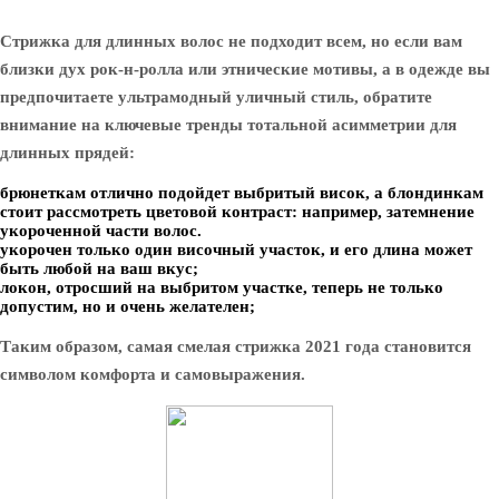
Стрижка для длинных волос не подходит всем, но если вам
близки дух рок-н-ролла или этнические мотивы, а в одежде вы
предпочитаете ультрамодный уличный стиль, обратите
внимание на ключевые тренды тотальной асимметрии для
длинных прядей:
брюнеткам отлично подойдет выбритый висок, а блондинкам
стоит рассмотреть цветовой контраст: например, затемнение
укороченной части волос.
укорочен только один височный участок, и его длина может
быть любой на ваш вкус;
локон, отросший на выбритом участке, теперь не только
допустим, но и очень желателен;
Таким образом, самая смелая стрижка 2021 года становится
символом комфорта и самовыражения.