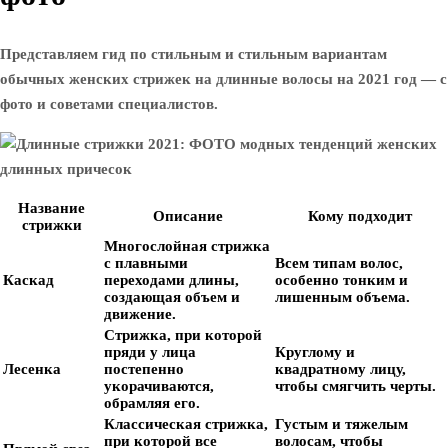
Представляем гид по стильным и стильным вариантам
обычных женских стрижек на длинные волосы на 2021 год — с
фото и советами специалистов.
Название
Описание
Кому подходит
стрижки
Многослойная стрижка
с плавными
Всем типам волос,
Каскад
переходами длины,
особенно тонким и
создающая объем и
лишенным объема.
движение.
Стрижка, при которой
пряди у лица
Круглому и
Лесенка
постепенно
квадратному лицу,
укорачиваются,
чтобы смягчить черты.
обрамляя его.
Классическая стрижка,
Густым и тяжелым
при которой все
волосам, чтобы