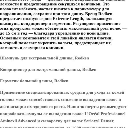
ломкости и предотвращение секущихся кончиков. Это
позволит избежать частых визитов к парикмахеру для
подравнивания, сохраняя при этом длину. Бренд Redken
предлагает полную серию Extreme Length, включающую
шампунь, кондиционер и герметик. Регулярное применение
этих продуктов может обеспечить максимальный рост волос —
до 15 см в год — благодаря укреплению по всей длине.
Основным компонентом этой линейки является биотин,
который помогает укрепить волосы, предотвращает их
ломкость и секущиеся кончики.
Шампунь для экстремальной длины, Redken
Кондиционер для экстремальной длины, Redken
Герметик большой длины, Redken
Применение специализированных средств для ухода за кожей
головы может способствовать снижению выпадения волос и
активизации их здорового роста. Наши эксперты рекомендуют
попробовать ампулы от выпадения волос L’Oréal Professionnel
Aminexil Advanced и сыворотку для волос Serioxyl Denser,