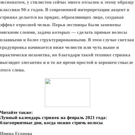
экспонатом, у стилистов сейчас много отсылок к этому образцу
классики 90-х годов. В современной интерпретации акцент в
стрижке делается на прядях, обрамляющих лицо, создавая
эффект отросшей челки. Перья лестницы были заменены
мягкими слоями, задача которых — сделать прямые волосы
плавными и более структурированными. В этом случае светлая
градуировка начинается ниже челюсти или чуть выше и
практически незаметна, но благодаря такой технике стрижка
выглядит элегантно и в то же время простой в хорошем смысле
этого слова.
Читайте также:
Лунный календарь стрижек на февраль 2021 года:
благоприятные дни, когда можно стричь волосы
Ирина Егорова