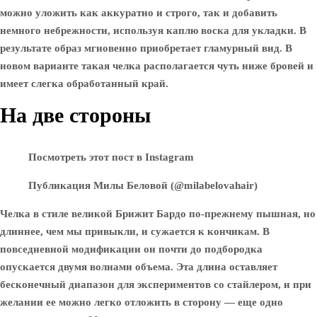
можно уложить как аккуратно и строго, так и добавить
немного небрежности, используя каплю воска для укладки. В
результате образ мгновенно приобретает гламурный вид. В
новом варианте такая челка располагается чуть ниже бровей и
имеет слегка обработанный край.
На две стороны
Посмотреть этот пост в Instagram
Публикация Милы Беловой (@milabelovahair)
Челка в стиле великой Брижит Бардо по-прежнему пышная, но
длиннее, чем мы привыкли, и сужается к кончикам. В
повседневной модификации он почти до подбородка
опускается двумя волнами объема. Эта длина оставляет
бесконечный диапазон для экспериментов со стайлером, и при
желании ее можно легко отложить в сторону — еще одно