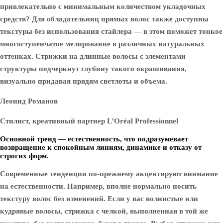
привлекательно с минимальным количеством укладочных
средств? Для обладательниц прямых волос также доступны
текстуры без использования стайлера — в этом поможет тонкое
многоступенчатое мелирование в различных натуральных
оттенках. Стрижки на длинные волосы с элементами
структуры подчеркнут глубину такого окрашивания,
визуально придавая прядям светлоты и объема.
Леонид Романов
Стилист, креативный партнер L’Oréal Professionnel
Основной тренд — естественность, что подразумевает
возвращение к спокойным линиям, динамике и отказу от
строгих форм.
Современные тенденции по-прежнему акцентируют внимание
на естественности. Например, вполне нормально носить
текстуру волос без изменений. Если у вас волнистые или
кудрявые волосы, стрижка с челкой, выполненная в той же