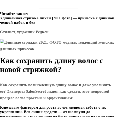
Читайте также:
Удлиненная стрижка пикси [ 90+ фото] — прическа с длинной
челкой набок и без
Стилист, художник Редкен
Как сохранить длину волос с
новой стрижкой?
Как сохранить великолепную длину волос и даже увеличить
ее? Эксперты SalonSecret знают, как сделать этот непростой
процесс более простым и эффективным!
Ключевым фактором для роста волос является забота о их
укреплении. Вся линия средств — от шампуня до
несмываемого ухода — должна быть направлена на снижение