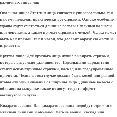
различных типов лиц.
Овальное лицо
: Этот тип лица считается универсальным, так
как ему подходят практически все стрижки. Однако особенно
удачно будут смотреться длинные волосы с легкими волнами
или локонами, а также прямые стрижки с челкой. Челка может
быть как прямой, так и косой, что добавит образу свежести и
игривости.
Круглое лицо
: Для круглого лица лучше выбирать стрижки,
которые визуально удлиняют его. Идеальными вариантами
станут асимметричные стрижки, каскад или градуированные
прически. Челка в этом случае должна быть косой или рваной,
чтобы отвлечь внимание от ширины лица. Длинные волосы с
объемом на макушке также помогут создать эффект
вытянутого силуэта.
Квадратное лицо
: Для квадратного лица подойдут стрижки с
мягкими линиями и объемом. Легкие волны, каскад или