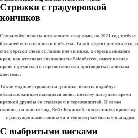
Стрижки с градуировкой
кончиков
Сохраняйте волосы шелковисто-гладкими, но 2021 год требует
большей естественности и объема. Такой эффект достигается за
счет обрезки слоев от линии плеч и ниже, а обрезка нижнего
края, как отмечают специалисты SalonSecret, имеет полное
право стремиться к горизонтали или притворяться «лисьим
хвостом».
Такие модные стрижки на длинные волосы подойдут
обладательницам вьющихся волос, поэтому наступает время
крепкой дружбы со стайлером и термозащитой. И самое
главное, на наш взгляд, Кейт Бекинсейл носит такую ​​прическу
— с распущенными локонами и теплым рыжеватым выпадом.
С выбритыми висками