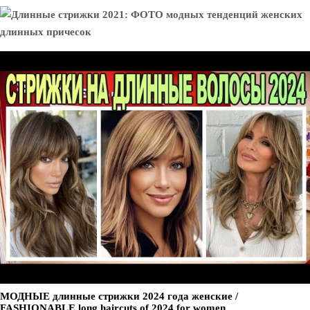
МОДНЫЕ длинные стрижки 2024 года женские /
FASHIONABLE long haircuts of 2024 for women