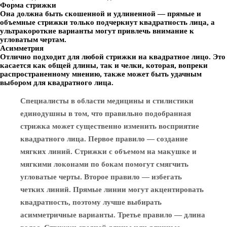
Форма стрижки
Она должна быть скошенной и удлиненной — прямые и
объемные стрижки только подчеркнут квадратность лица, а
ультракороткие варианты могут привлечь внимание к
угловатым чертам.
Асимметрия
Отлично подходит для любой стрижки на квадратное лицо. Это
касается как общей длины, так и челки, которая, вопреки
распространенному мнению, также может быть удачным
выбором для квадратного лица.
Специалисты в области медицины и стилистики
единодушны в том, что правильно подобранная
стрижка может существенно изменить восприятие
квадратного лица. Первое правило — создание
мягких линий. Стрижки с объемом на макушке и
мягкими локонами по бокам помогут смягчить
угловатые черты. Второе правило — избегать
четких линий. Прямые линии могут акцентировать
квадратность, поэтому лучше выбирать
асимметричные варианты. Третье правило — длина