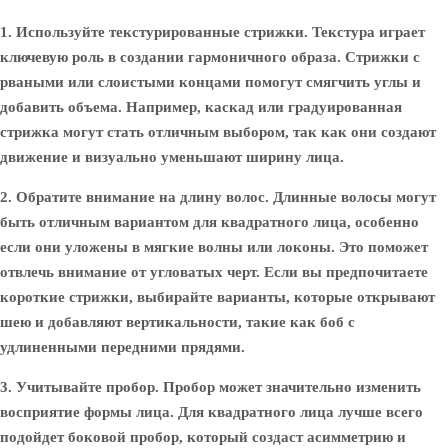
1. Используйте текстурированные стрижки.
Текстура играет
ключевую роль в создании гармоничного образа. Стрижки с
рваными или слоистыми концами помогут смягчить углы и
добавить объема. Например, каскад или градуированная
стрижка могут стать отличным выбором, так как они создают
движение и визуально уменьшают ширину лица.
2. Обратите внимание на длину волос.
Длинные волосы могут
быть отличным вариантом для квадратного лица, особенно
если они уложены в мягкие волны или локоны. Это поможет
отвлечь внимание от угловатых черт. Если вы предпочитаете
короткие стрижки, выбирайте варианты, которые открывают
шею и добавляют вертикальности, такие как боб с
удлиненными передними прядями.
3. Учитывайте пробор.
Пробор может значительно изменить
восприятие формы лица. Для квадратного лица лучше всего
подойдет боковой пробор, который создаст асимметрию и