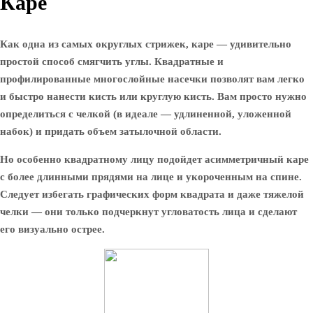
Каре
Как одна из самых округлых стрижек, каре — удивительно
простой способ смягчить углы. Квадратные и
профилированные многослойные насечки позволят вам легко
и быстро нанести кисть или круглую кисть. Вам просто нужно
определиться с челкой (в идеале — удлиненной, уложенной
набок) и придать объем затылочной области.
Но особенно квадратному лицу подойдет асимметричный каре
с более длинными прядями на лице и укороченным на спине.
Следует избегать графических форм квадрата и даже тяжелой
челки — они только подчеркнут угловатость лица и сделают
его визуально острее.