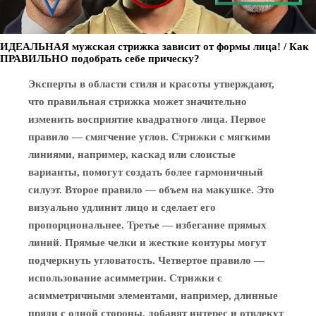
ИДЕАЛЬНАЯ мужская стрижка зависит от формы лица! / Как
ПРАВИЛЬНО подобрать себе прическу?
Эксперты в области стиля и красоты утверждают,
что правильная стрижка может значительно
изменить восприятие квадратного лица. Первое
правило — смягчение углов. Стрижки с мягкими
линиями, например, каскад или слоистые
варианты, помогут создать более гармоничный
силуэт. Второе правило — объем на макушке. Это
визуально удлинит лицо и сделает его
пропорциональнее. Третье — избегание прямых
линий. Прямые челки и жесткие контуры могут
подчеркнуть угловатость. Четвертое правило —
использование асимметрии. Стрижки с
асимметричными элементами, например, длинные
пряди с одной стороны, добавят интерес и отвлекут