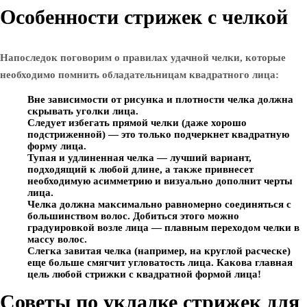
Особенности стрижек с челкой
Напоследок поговорим о правилах удачной челки, которые
необходимо помнить обладательницам квадратного лица:
Вне зависимости от рисунка и плотности челка должна
скрывать уголки лица.
Следует избегать прямой челки (даже хорошо
подстриженной) — это только подчеркнет квадратную
форму лица.
Тупая и удлиненная челка — лучший вариант,
подходящий к любой длине, а также привнесет
необходимую асимметрию и визуально дополнит черты
лица.
Челка должна максимально равномерно соединяться с
большинством волос. Добиться этого можно
градуировкой возле лица — плавным переходом челки в
массу волос.
Слегка завитая челка (например, на круглой расческе)
еще больше смягчит угловатость лица. Какова главная
цель любой стрижки с квадратной формой лица!
Советы по укладке стрижек для