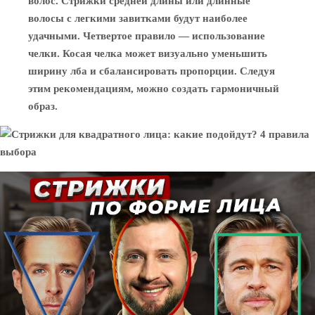
волос. Стрижки средней длины или длинные
волосы с легкими завитками будут наиболее
удачными. Четвертое правило — использование
челки. Косая челка может визуально уменьшить
ширину лба и сбалансировать пропорции. Следуя
этим рекомендациям, можно создать гармоничный
образ.