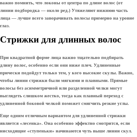
важно помнить, что локоны от центра по длине волос (от
линии подбородка — около ред.) Утяжеляют нижнюю часть
лица — лучше всего заворачивать волосы примерно на уровне
глаз.
Стрижки для длинных волос
При квадратной форме лица важно тщательно подбирать
длину волос, особенно если они ниже плеч. Удлиненные
прически подойдут только тем, у кого высокие скулы. Важно,
чтобы линии стрижки были мягкими и плавными. Прямые
волосы без асимметричной или разделенной челки могут
выглядеть слишком жестко, тогда как плавный переход с
удлиненной боковой челкой поможет смягчить резкие углы.
Еще одним отличным вариантом для удлиненной стрижки
является «лесенка». Она особенно эффектно смотрится, если
нисходящие «ступеньки» начинаются чуть выше линии скул.