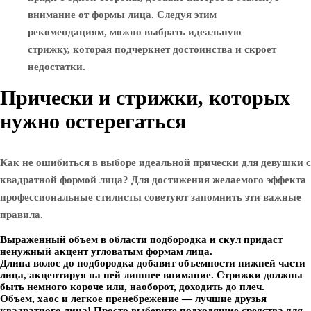
внимание от формы лица. Следуя этим
рекомендациям, можно выбрать идеальную
стрижку, которая подчеркнет достоинства и скроет
недостатки.
Прически и стрижки, которых
нужно остерегаться
Как не ошибиться в выборе идеальной прически для девушки с
квадратной формой лица? Для достижения желаемого эффекта
профессиональные стилисты советуют запомнить эти важные
правила.
Выраженный объем в области подбородка и скул придаст
ненужный акцент угловатым формам лица.
Длина волос до подбородка добавит объемности нижней части
лица, акцентируя на ней лишнее внимание. Стрижки должны
быть немного короче или, наоборот, доходить до плеч.
Объем, хаос и легкое пренебрежение — лучшие друзья
квадратного лица! Просто выберите подходящие средства для