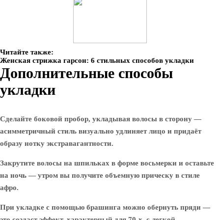
Читайте также:
Женская стрижка гарсон: 6 стильных способов укладки
Дополнительные способы
укладки
Сделайте боковой пробор, укладывая волосы в сторону —
асимметричный стиль визуально удлиняет лицо и придаёт
образу нотку экстравагантности.
Закрутите волосы на шпильках в форме восьмерки и оставьте
на ночь — утром вы получите объемную прическу в стиле
афро.
При укладке с помощью брашинга можно обернуть пряди —
это создаст эффект, характерный для 70-х, с легкой