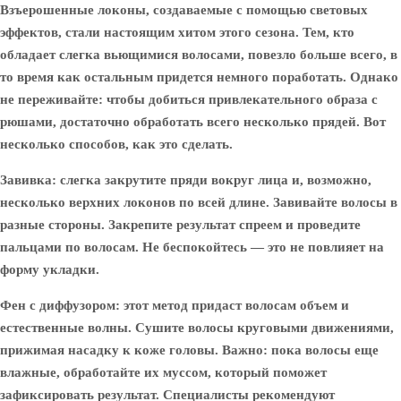
Взъерошенные локоны, создаваемые с помощью световых
эффектов, стали настоящим хитом этого сезона. Тем, кто
обладает слегка вьющимися волосами, повезло больше всего, в
то время как остальным придется немного поработать. Однако
не переживайте: чтобы добиться привлекательного образа с
рюшами, достаточно обработать всего несколько прядей. Вот
несколько способов, как это сделать.
Завивка: слегка закрутите пряди вокруг лица и, возможно,
несколько верхних локонов по всей длине. Завивайте волосы в
разные стороны. Закрепите результат спреем и проведите
пальцами по волосам. Не беспокойтесь — это не повлияет на
форму укладки.
Фен с диффузором: этот метод придаст волосам объем и
естественные волны. Сушите волосы круговыми движениями,
прижимая насадку к коже головы. Важно: пока волосы еще
влажные, обработайте их муссом, который поможет
зафиксировать результат. Специалисты рекомендуют