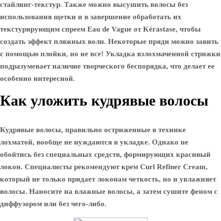
стайлинг-текстур. Также можно высушить волосы без
использования щетки и в завершение обработать их
текстурирующим спреем Eau de Vague от Kérastase, чтобы
создать эффект пляжных волн. Некоторые пряди можно завить
с помощью плойки, но не все! Укладка взлохмаченной стрижки
подразумевает наличие творческого беспорядка, что делает ее
особенно интересной.
Как уложить кудрявые волосы
Кудрявые волосы, правильно остриженные в технике
лохматой, вообще не нуждаются в укладке. Однако не
обойтись без специальных средств, формирующих красивый
локон. Специалисты рекомендуют крем Curl Refiner Cream,
который не только придает локонам четкость, но и увлажняет
волосы. Наносите на влажные волосы, а затем сушите феном с
диффузором или без чего-либо.