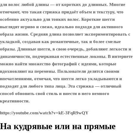
для волос любой длины — от коротких до длинных. Многие
отмечают, что такая стрижка придаёт объем и текстуру, что
особенно актуально для тонких волос. Короткие шегги
выглядят игриво и свежо, идеально подходя для активного
образа жизни. Средняя длина позволяет экспериментировать с
укладкой, создавая как романтичные, так и более смелые
образы. Длинные шегги, в свою очередь, добавляют легкости и
динамичности, подчеркивая естественные локоны. В интернете
можно найти множество фотографий с идеями, которые
вдохновляют на перемены. Пользователи делятся своими
впечатлениями, отмечая, что шегги легко укладываются и
подходят для любого типа лица. Эта стрижка — отличный
способ обновить свой стиль и внести в него немного
креативности.
https://youtube.com/watch?v=kE-3FqR9wQY
На кудрявые или на прямые