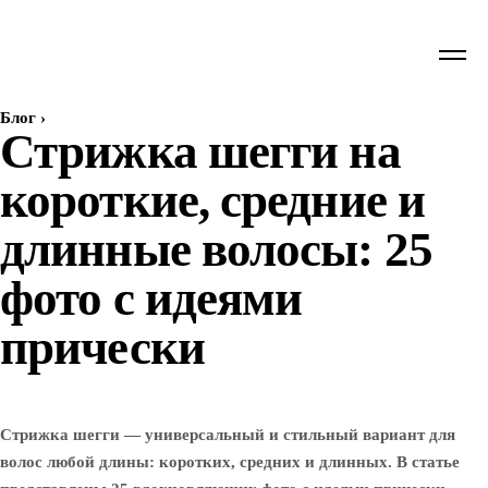
Блог
›
Стрижка шегги на
короткие, средние и
длинные волосы: 25
фото c идеями
прически
Стрижка шегги — универсальный и стильный вариант для
волос любой длины: коротких, средних и длинных. В статье