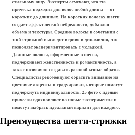
стильному виду. Эксперты отмечают, что эта
прическа подходит для волос любой длины — от
коротких до длинных. На коротких волосах шегги
создает эффект легкой небрежности, добавляя
объема и текстуры. Средние волосы в сочетании с
этой стрижкой выглядят игриво и динамично, что
позволяет экспериментировать с укладкой.
Длинные волосы, оформленные в шегги,
подчеркивают женственность и романтичность, а
также позволяют создавать разнообразные образы.
Специалисты рекомендуют обратить внимание на
цветовые акценты и градуировки, которые помогут
подчеркнуть индивидуальность. 25 фото с идеями
прически вдохновляют на новые эксперименты и
помогут выбрать идеальный вариант для каждого.
Преимущества шегги-стрижки