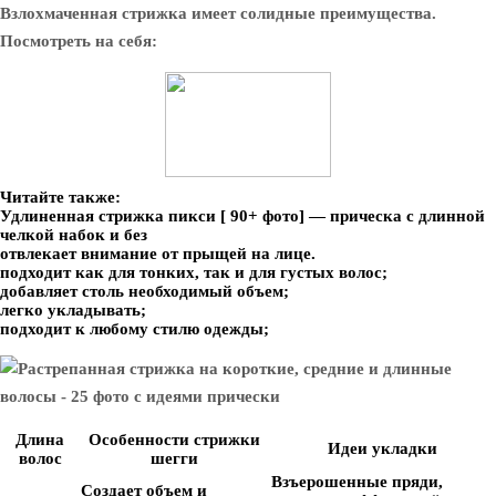
Взлохмаченная стрижка имеет солидные преимущества.
Посмотреть на себя:
Читайте также:
Удлиненная стрижка пикси [ 90+ фото] — прическа с длинной
челкой набок и без
отвлекает внимание от прыщей на лице.
подходит как для тонких, так и для густых волос;
добавляет столь необходимый объем;
легко укладывать;
подходит к любому стилю одежды;
Длина
Особенности стрижки
Идеи укладки
волос
шегги
Взъерошенные пряди,
Создает объем и