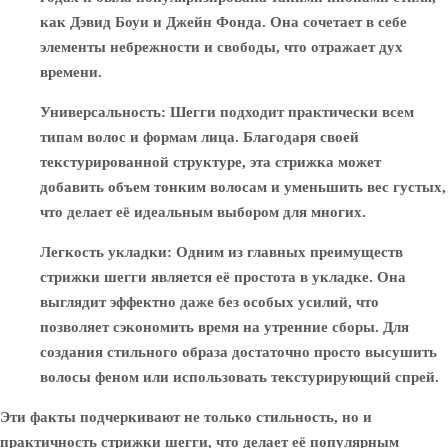
как Дэвид Боуи и Джейн Фонда. Она сочетает в себе
элементы небрежности и свободы, что отражает дух
времени.
Универсальность
: Шегги подходит практически всем
типам волос и формам лица. Благодаря своей
текстурированной структуре, эта стрижка может
добавить объем тонким волосам и уменьшить вес густых,
что делает её идеальным выбором для многих.
Легкость укладки
: Одним из главных преимуществ
стрижки шегги является её простота в укладке. Она
выглядит эффектно даже без особых усилий, что
позволяет сэкономить время на утренние сборы. Для
создания стильного образа достаточно просто высушить
волосы феном или использовать текстурирующий спрей.
Эти факты подчеркивают не только стильность, но и
практичность стрижки шегги, что делает её популярным