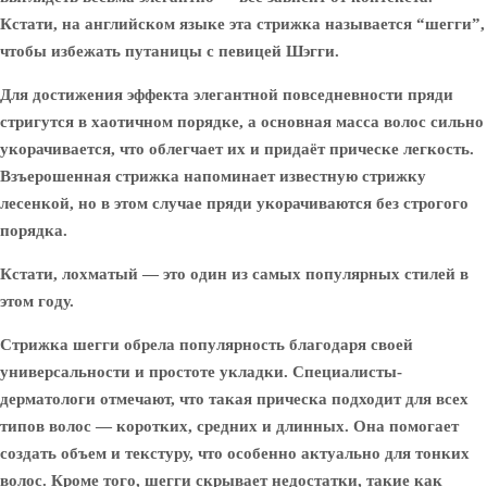
Кстати, на английском языке эта стрижка называется “шегги”,
чтобы избежать путаницы с певицей Шэгги.
Для достижения эффекта элегантной повседневности пряди
стригутся в хаотичном порядке, а основная масса волос сильно
укорачивается, что облегчает их и придаёт прическе легкость.
Взъерошенная стрижка напоминает известную стрижку
лесенкой, но в этом случае пряди укорачиваются без строгого
порядка.
Кстати, лохматый — это один из самых популярных стилей в
этом году.
Стрижка шегги обрела популярность благодаря своей
универсальности и простоте укладки. Специалисты-
дерматологи отмечают, что такая прическа подходит для всех
типов волос — коротких, средних и длинных. Она помогает
создать объем и текстуру, что особенно актуально для тонких
волос. Кроме того, шегги скрывает недостатки, такие как