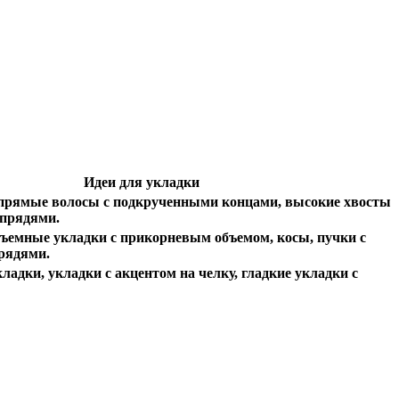
Идеи для укладки
прямые волосы с подкрученными концами, высокие хвосты
прядями.
бъемные укладки с прикорневым объемом, косы, пучки с
рядями.
адки, укладки с акцентом на челку, гладкие укладки с