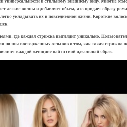
й универсальности и стильному внешнему виду. Многие отме
ает легкие волны и добавляет объем, что придает образу ро
 легко укладывать их в повседневной жизни. Короткие волос
шек.
еями, где каждая стрижка выглядит уникально. Пользовател
ми полны восторженных отзывов о том, как такая стрижка по
озволяет каждой женщине найти свой идеальный образ.