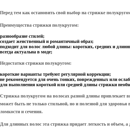
Перед тем как остановить свой выбор на стрижке полукругом
Преимущества стрижки полукругом:
разнообразие стилей;
создает женственный и романтичный образ;
подходит для волос любой длины: коротких, средних и длинн
всегда актуальна в моде;
Недостатки стрижки полукругом:
короткие варианты требуют регулярной коррекции;
не рекомендуется для очень тонких, поврежденных или осла
для выполнения короткой или средней длины стрижки необхо
Стрижка полукругом на волосах разной длины привлекает вн
может быть не только стильной, но и полезной для здоровья
ломкости и сечения.
Для длинных волос эта стрижка придает легкость и объем, 