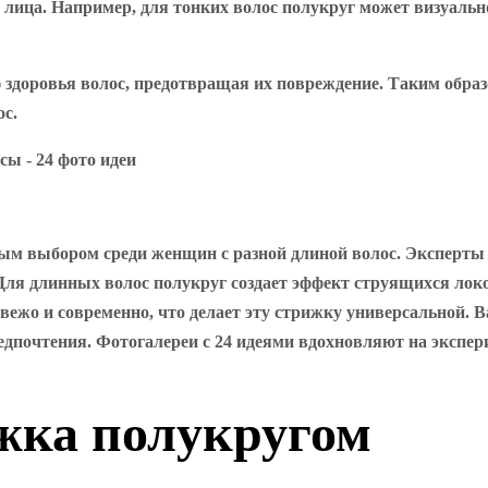
лица. Например, для тонких волос полукруг может визуально
 здоровья волос, предотвращая их повреждение. Таким обра
ос.
м выбором среди женщин с разной длиной волос. Эксперты 
 Для длинных волос полукруг создает эффект струящихся локо
вежо и современно, что делает эту стрижку универсальной. 
едпочтения. Фотогалереи с 24 идеями вдохновляют на экспе
жка полукругом