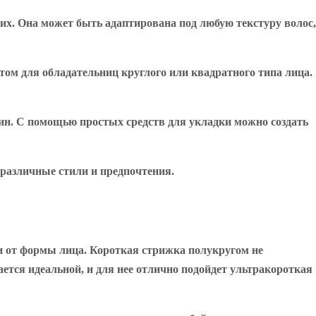
их. Она может быть адаптирована под любую текстуру волос,
том для обладательниц круглого или квадратного типа лица.
щин. С помощью простых средств для укладки можно создать
 различные стили и предпочтения.
и от формы лица. Короткая стрижка полукругом не
тся идеальной, и для нее отлично подойдет ультракороткая