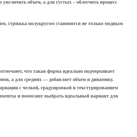
 увеличить объем, а для густых – облегчить процесс
зом, стрижка полукругом становится не только модным
отмечают, что такая форма идеально подчеркивает
нов, а для средних — добавляет объем и динамику.
Вариации с челкой, градуировкой и текстурированием
рименты и помогают выбрать идеальный вариант для