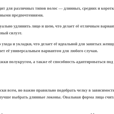
ит для различных типов волос — длинных, средних и коротк
зными предпочтениями.
ально удлинить лицо и шею, что делает её отличным вариан
ный силуэт.
 ухода и укладки, что делает её идеальной для занятых жен
лает её универсальным вариантом для любого случая.
ки полукругом, а также её способность адаптироваться под
ки всем, но важно правильно подобрать челку в зависимост
 лучше выбрать длинные локоны. Овальная форма лица считае