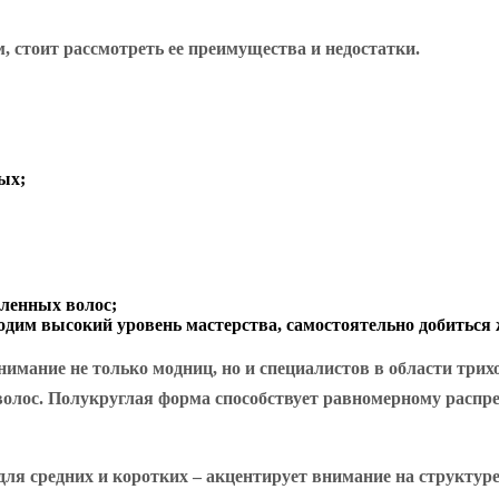
, стоит рассмотреть ее преимущества и недостатки.
ых;
бленных волос;
дим высокий уровень мастерства, самостоятельно добиться 
имание не только модниц, но и специалистов в области трих
 волос. Полукруглая форма способствует равномерному распр
а для средних и коротких – акцентирует внимание на структ