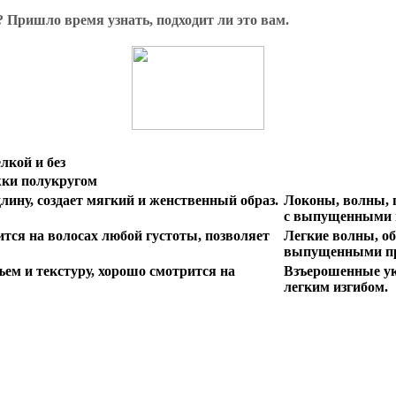
 Пришло время узнать, подходит ли это вам.
лкой и без
жки полукругом
лину, создает мягкий и женственный образ.
Локоны, волны, 
с выпущенными 
тся на волосах любой густоты, позволяет
Легкие волны, о
выпущенными п
ъем и текстуру, хорошо смотрится на
Взъерошенные укл
легким изгибом.