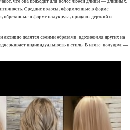
чают, что она подходит для волос любой длины — длинных,
мантичность. Средние волосы, оформленные в форме
ы, обрезанные в форме полукруга, придают дерзкий и
и активно делятся своими образами, вдохновляя других на
дчеркивает индивидуальность и стиль. В итоге, полукруг —