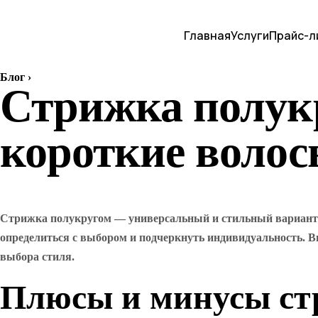
Главная
Услуги
Прайс-л
Блог
›
Стрижка полукр
короткие волос
Стрижка полукругом — универсальный и стильный вариант дл
определиться с выбором и подчеркнуть индивидуальность. Вы
выбора стиля.
Плюсы и минусы с