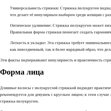
Универсальность стрижки
: Стрижка полукругом подход
что делает её популярным выбором среди женщин с ра
Оптическое удлинение
: Стрижка полукругом может визу
Правильная форма стрижки помогает создать гармонич
Легкость в укладке
: Эта стрижка требует минимального
как повседневный, так и более нарядный образ, что де
Эти факты подчеркивают популярность и практичность стриж
Форма лица
Длинные волосы с полукруглой стрижкой подходят практичес
рекомендуется для девушек с круглым лицом; в этом случае
стрижка полукругом.