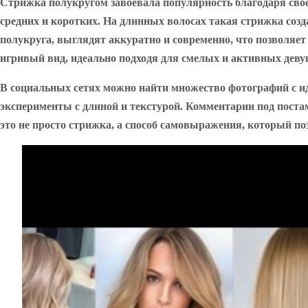
Стрижка полукругом завоевала популярность благодаря свое
средних и коротких. На длинных волосах такая стрижка созд
полукруга, выглядят аккуратно и современно, что позволяет
игривый вид, идеально подходя для смелых и активных деву
В социальных сетях можно найти множество фотографий с ид
эксперименты с длиной и текстурой. Комментарии под поста
это не просто стрижка, а способ самовыражения, который п