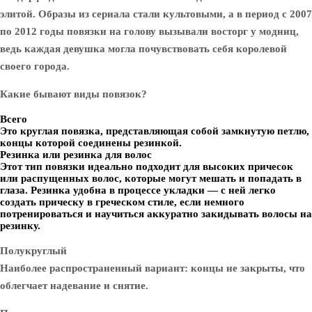
элитой. Образы из сериала стали культовыми, а в период с 2007
по 2012 годы повязки на голову вызывали восторг у модниц,
ведь каждая девушка могла почувствовать себя королевой
своего города.
Какие бывают виды повязок?
Всего
Это круглая повязка, представляющая собой замкнутую петлю,
концы которой соединены резинкой.
Резинка или резинка для волос
Этот тип повязки идеально подходит для высоких причесок
или распущенных волос, которые могут мешать и попадать в
глаза. Резинка удобна в процессе укладки — с ней легко
создать прическу в греческом стиле, если немного
потренироваться и научиться аккуратно закидывать волосы на
резинку.
Полукруглый
Наиболее распространенный вариант: концы не закрыты, что
облегчает надевание и снятие.