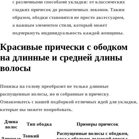
с различными способами укладки: от классических
гладких причесок до романтичных локонов. Таким
образом, ободки становятся не просто аксессуаром,
а важным элементом стиля, который может
подчеркнуть индивидуальность каждой женщины.
Красивые прически с ободком
на длинные и средней длины
волосы
Повязка на голову преобразит не только длинные
распущенные волосы, но и собранные в прическу.
Ознакомьтесь с нашей подборкой отличных идей для укладки,
которые вы можете попробовать.
Длина
Тип ободка
Примеры причесок
волос
Распущенные волосы с ободком,
Тонкий
Длинные
коса с ободком, высокий хвост с