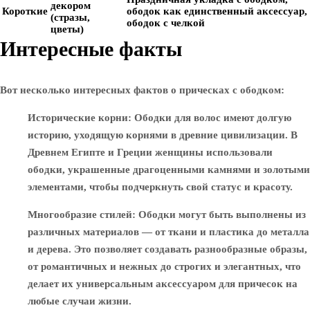
декором
Короткие
ободок как единственный аксессуар,
(стразы,
ободок с челкой
цветы)
Интересные факты
Вот несколько интересных фактов о прическах с ободком:
Исторические корни
: Ободки для волос имеют долгую
историю, уходящую корнями в древние цивилизации. В
Древнем Египте и Греции женщины использовали
ободки, украшенные драгоценными камнями и золотыми
элементами, чтобы подчеркнуть свой статус и красоту.
Многообразие стилей
: Ободки могут быть выполнены из
различных материалов — от ткани и пластика до металла
и дерева. Это позволяет создавать разнообразные образы,
от романтичных и нежных до строгих и элегантных, что
делает их универсальным аксессуаром для причесок на
любые случаи жизни.