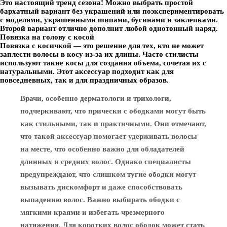
Это настоящий тренд сезона! Можно выбрать простой
бархатный вариант без украшений или поэкспериментировать
с моделями, украшенными шипами, бусинами и заклепками.
Второй вариант отлично дополнит любой однотонный наряд.
Повязка на голову с косой
Повязка с косичкой — это решение для тех, кто не может
заплести волосы в косу из-за их длины. Часто стилисты
используют такие косы для создания объема, сочетая их с
натуральными. Этот аксессуар подходит как для
повседневных, так и для праздничных образов.
Врачи, особенно дерматологи и трихологи,
подчеркивают, что прически с ободками могут быть
как стильными, так и практичными. Они отмечают,
что такой аксессуар помогает удерживать волосы
на месте, что особенно важно для обладателей
длинных и средних волос. Однако специалисты
предупреждают, что слишком тугие ободки могут
вызывать дискомфорт и даже способствовать
выпадению волос. Важно выбирать ободки с
мягкими краями и избегать чрезмерного
натяжения. Для коротких волос ободок может стать