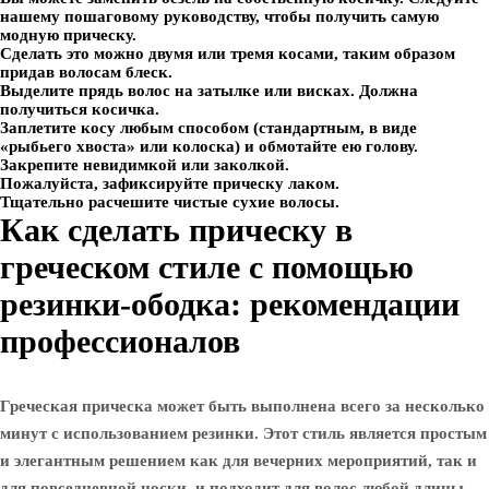
нашему пошаговому руководству, чтобы получить самую
модную прическу.
Сделать это можно двумя или тремя косами, таким образом
придав волосам блеск.
Выделите прядь волос на затылке или висках. Должна
получиться косичка.
Заплетите косу любым способом (стандартным, в виде
«рыбьего хвоста» или колоска) и обмотайте ею голову.
Закрепите невидимкой или заколкой.
Пожалуйста, зафиксируйте прическу лаком.
Тщательно расчешите чистые сухие волосы.
Как сделать прическу в
греческом стиле с помощью
резинки-ободка: рекомендации
профессионалов
Греческая прическа может быть выполнена всего за несколько
минут с использованием резинки. Этот стиль является простым
и элегантным решением как для вечерних мероприятий, так и
для повседневной носки, и подходит для волос любой длины.