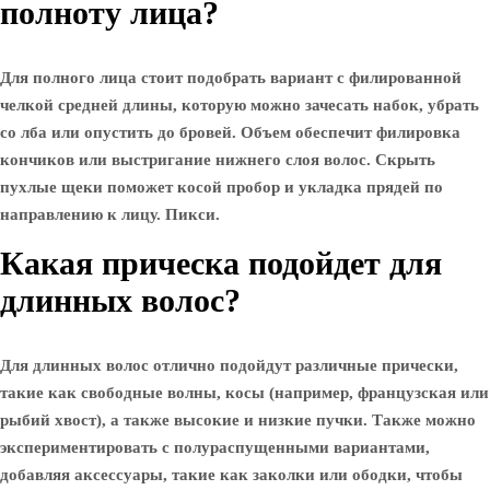
полноту лица?
Для полного лица стоит подобрать вариант с филированной
челкой средней длины, которую можно зачесать набок, убрать
со лба или опустить до бровей. Объем обеспечит филировка
кончиков или выстригание нижнего слоя волос. Скрыть
пухлые щеки поможет косой пробор и укладка прядей по
направлению к лицу. Пикси.
Какая прическа подойдет для
длинных волос?
Для длинных волос отлично подойдут различные прически,
такие как свободные волны, косы (например, французская или
рыбий хвост), а также высокие и низкие пучки. Также можно
экспериментировать с полураспущенными вариантами,
добавляя аксессуары, такие как заколки или ободки, чтобы