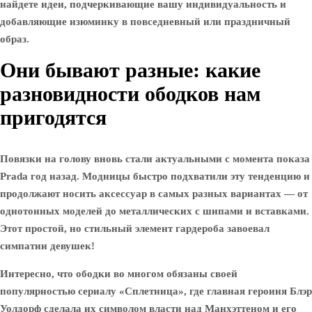
найдете идеи, подчеркивающие вашу индивидуальность и
добавляющие изюминку в повседневный или праздничный
образ.
Они бывают разные: какие
разновидности ободков нам
пригодятся
Повязки на голову вновь стали актуальными с момента показа
Prada год назад. Модницы быстро подхватили эту тенденцию и
продолжают носить аксессуар в самых разных вариантах — от
однотонных моделей до металлических с шипами и вставками.
Этот простой, но стильный элемент гардероба завоевал
симпатии девушек!
Интересно, что ободки во многом обязаны своей
популярностью сериалу «Сплетница», где главная героиня Блэр
Уолдорф сделала их символом власти над Манхэттеном и его