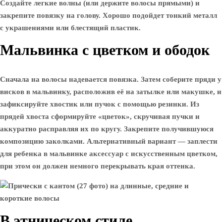
Создайте легкие волны (или держите волосы прямыми) и
закрепите повязку на голову. Хорошо подойдет тонкий металл
с украшениями или блестящий пластик.
Мальвинка с цветком и ободок
Сначала на волосы надевается повязка. Затем соберите пряди у
висков в мальвинку, расположив её на затылке или макушке, и
зафиксируйте хвостик или пучок с помощью резинки. Из
прядей хвоста сформируйте «цветок», скручивая пучки и
аккуратно расправляя их по кругу. Закрепите получившуюся
композицию заколками. Альтернативный вариант — заплести
для ребенка в мальвинке аксессуар с искусственным цветком,
при этом он должен немного перекрывать края оттенка.
В этническом стиле