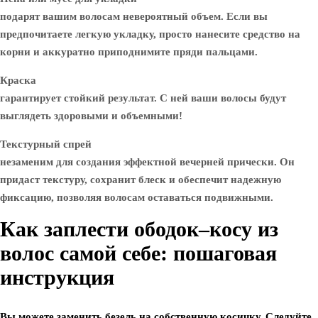
подарят вашим волосам невероятный объем. Если вы
предпочитаете легкую укладку, просто нанесите средство на
корни и аккуратно приподнимите пряди пальцами.
Краска
гарантирует стойкий результат. С ней ваши волосы будут
выглядеть здоровыми и объемными!
Текстурный спрей
незаменим для создания эффектной вечерней прически. Он
придаст текстуру, сохранит блеск и обеспечит надежную
фиксацию, позволяя волосам оставаться подвижными.
Как заплести ободок–косу из
волос самой себе: пошаговая
инструкция
Вы можете заменить безель на собственную косичку. Следуйте