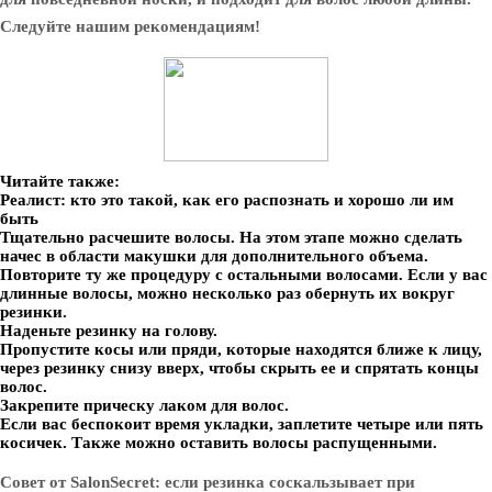
Следуйте нашим рекомендациям!
Читайте также:
Реалист: кто это такой, как его распознать и хорошо ли им
быть
Тщательно расчешите волосы. На этом этапе можно сделать
начес в области макушки для дополнительного объема.
Повторите ту же процедуру с остальными волосами. Если у вас
длинные волосы, можно несколько раз обернуть их вокруг
резинки.
Наденьте резинку на голову.
Пропустите косы или пряди, которые находятся ближе к лицу,
через резинку снизу вверх, чтобы скрыть ее и спрятать концы
волос.
Закрепите прическу лаком для волос.
Если вас беспокоит время укладки, заплетите четыре или пять
косичек. Также можно оставить волосы распущенными.
Совет от SalonSecret: если резинка соскальзывает при