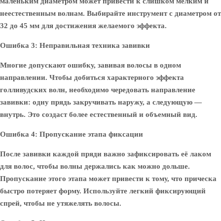
маленьким диаметром может привести к слишком мелким и
неестественным волнам. Выбирайте инструмент с диаметром от
32 до 45 мм для достижения желаемого эффекта.
Ошибка 3: Неправильная техника завивки
Многие допускают ошибку, завивая волосы в одном
направлении. Чтобы добиться характерного эффекта
голливудских волн, необходимо чередовать направление
завивки: одну прядь закручивать наружу, а следующую —
внутрь. Это создаст более естественный и объемный вид.
Ошибка 4: Пропускание этапа фиксации
После завивки каждой пряди важно зафиксировать её лаком
для волос, чтобы волны держались как можно дольше.
Пропускание этого этапа может привести к тому, что прическа
быстро потеряет форму. Используйте легкий фиксирующий
спрей, чтобы не утяжелять волосы.