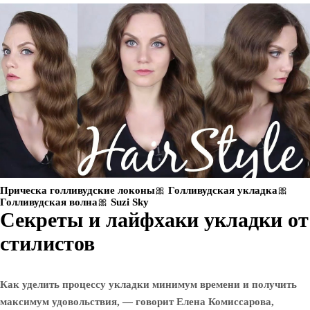
Прическа голливудские локоны🎀 Голливудская укладка🎀
Голливудская волна🎀 Suzi Sky
Секреты и лайфхаки укладки от
стилистов
Как уделить процессу укладки минимум времени и получить
максимум удовольствия, — говорит Елена Комиссарова,