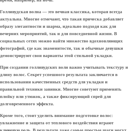
время, например, на ночь.
Голливудская волна — это вечная классика, которая всегда
актуальна. Многие отмечают, что такая прическа добавляет
образу элегантности и шарма, идеально подходя как для
вечерних мероприятий, так и для повседневной жизни. В
социальных сетях можно найти множество вдохновляющих
фотографий, где как знаменитости, так и обычные девушки
демонстрируют свои варианты этой стильной укладки.
При создании голливудских волн важно учитывать текстуру и
длину волос. Секрет успешного результата заключается в
использовании качественных средств для укладки и
правильной техники завивки. Многие советуют применять
плойку или утюжок, а также фиксирующий спрей для
долговременного эффекта.
Кроме того, стоит уделить внимание подготовке волос:
увлажнение и защита от теплового воздействия играют
ключевую роль. В результате даже самые простые шаги могут