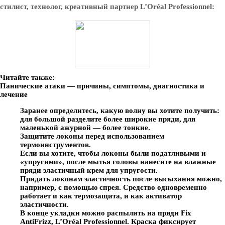
стилист, технолог, креативный партнер L’Oréal Professionnel:
Читайте также:
Панические атаки — причины, симптомы, диагностика и
лечение
Заранее определитесь, какую волну вы хотите получить:
для большой разделите более широкие пряди, для
маленькой ажурной — более тонкие.
Защитите локоны перед использованием
термоинструментов.
Если вы хотите, чтобы локоны были податливыми и
«упругими», после мытья головы нанесите на влажные
пряди эластичный крем для упругости.
Придать локонам эластичность после высыхания можно,
например, с помощью спрея. Средство одновременно
работает и как термозащита, и как активатор
эластичности.
В конце укладки можно распылить на пряди Fix
AntiFrizz, L’Oréal Professionnel. Краска фиксирует