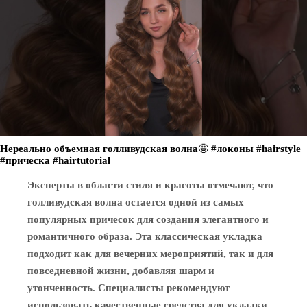
Нереально объемная голливудская волна🤩 #локоны #hairstyle
#прическа #hairtutorial
Эксперты в области стиля и красоты отмечают, что
голливудская волна остается одной из самых
популярных причесок для создания элегантного и
романтичного образа. Эта классическая укладка
подходит как для вечерних мероприятий, так и для
повседневной жизни, добавляя шарм и
утонченность. Специалисты рекомендуют
использовать качественные средства для укладки,