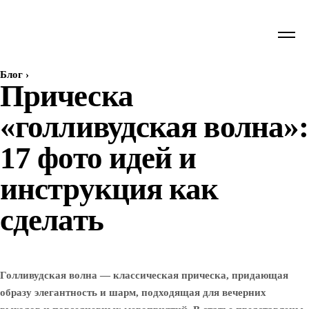
Блог
›
Прическа
«голливудская волна»:
17 фото идей и
инструкция как
сделать
Голливудская волна — классическая прическа, придающая
образу элегантность и шарм, подходящая для вечерних