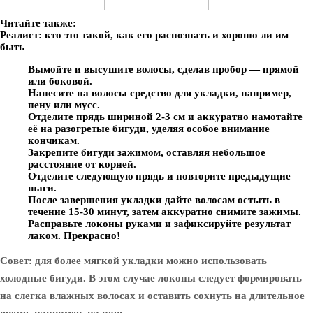
Читайте также:
Реалист: кто это такой, как его распознать и хорошо ли им
быть
Вымойте и высушите волосы, сделав пробор — прямой
или боковой.
Нанесите на волосы средство для укладки, например,
пену или мусс.
Отделите прядь шириной 2-3 см и аккуратно намотайте
её на разогретые бигуди, уделяя особое внимание
кончикам.
Закрепите бигуди зажимом, оставляя небольшое
расстояние от корней.
Отделите следующую прядь и повторите предыдущие
шаги.
После завершения укладки дайте волосам остыть в
течение 15-30 минут, затем аккуратно снимите зажимы.
Расправьте локоны руками и зафиксируйте результат
лаком. Прекрасно!
Совет: для более мягкой укладки можно использовать
холодные бигуди. В этом случае локоны следует формировать
на слегка влажных волосах и оставить сохнуть на длительное