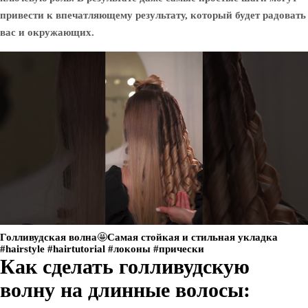
привести к впечатляющему результату, который будет радовать
вас и окружающих.
Голливудская волна🤩Самая стойкая и стильная укладка
#hairstyle #hairtutorial #локоны #прически
Как сделать голливудскую
волну на длинные волосы: