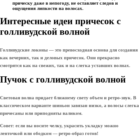
прическу даже в непогоду, не оставляет следов и
ощущения липкости на волосах.
Интересные идеи причесок с
голливудской волной
Голливудские локоны — это превосходная основа для создания
как вечерних, так и деловых причесок. Они прекрасно
смотрятся как на свежих, так и на слегка уставших волнах.
Пучок с голливудской волной
Световая волна придает ближнему свету объем и ретро-звук. В
классическом варианте шиньон завязан низко, а волосы слегка
причесаны или приподняты валиком.
Совет: если вы носите челку, украсить укладку можно
ленточкой или ободком — ретро-образ готов!