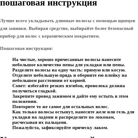
пошаговая инструкция
Лучше всего укладывать длинные волосы с помощью щипцов
для завивки. Выбирая средство, выбирайте более безопасный
прибор для волос с керамическим покрытием.
Пошаговая инструкция:
На чистые, хорошо причесанные волосы нанесите
небольшое количество пены для укладки или пены.
Разделите волосы на одну часть: прямую или косую.
Отделите небольшую прядь и оберните ею плойку на
небольшом расстоянии от корней.
Совет: избегайте резких изгибов, проволока должна
получиться гладкой.
Закрепите провод зажимом и дайте ему остыть в этом
положении.
Повторите то же самое для остальных волос.
Как только волосы остынут, нанесите желе или гель для
укладки на ладони и распределите по локонам,
расчесывая их пальцами.
Пожалуйста, зафиксируйте прическу лаком.