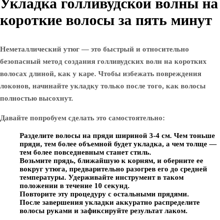
Укладка голливудской волны на
короткие волосы за пять минут
Неметаллический утюг — это быстрый и относительно
безопасный метод создания голливудских волн на коротких
волосах длиной, как у каре. Чтобы избежать повреждения
локонов, начинайте укладку только после того, как волосы
полностью высохнут.
Давайте попробуем сделать это самостоятельно:
Разделите волосы на пряди шириной 3-4 см. Чем тоньше
пряди, тем более объемной будет укладка, а чем толще —
тем более повседневным станет стиль.
Возьмите прядь, ближайшую к корням, и оберните ее
вокруг утюга, предварительно разогрев его до средней
температуры. Удерживайте инструмент в таком
положении в течение 10 секунд.
Повторите эту процедуру с остальными прядями.
После завершения укладки аккуратно распределите
волосы руками и зафиксируйте результат лаком.