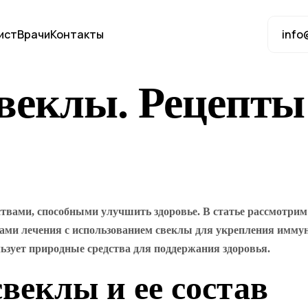
ист
Врачи
Контакты
info
свеклы. Рецепты
вами, способными улучшить здоровье. В статье рассмотрим
тами лечения с использованием свеклы для укрепления имму
льзует природные средства для поддержания здоровья.
веклы и ее состав