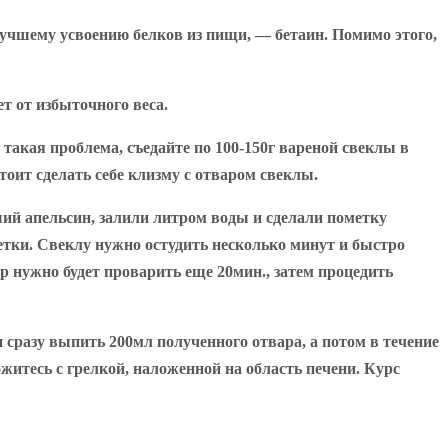
лучшему усвоению белков из пищи, — бетаин. Помимо этого,
ет от избыточного веса.
 такая проблема, съедайте по 100-150г вареной свеклы в
тоит сделать себе клизму с отваром свеклы.
й апельсин, залили литром воды и сделали пометку
метки. Свеклу нужно остудить несколько минут и быстро
р нужно будет проварить еще 20мин., затем процедить
 сразу выпить 200мл полученного отвара, а потом в течение
житесь с грелкой, наложенной на область печени. Курс