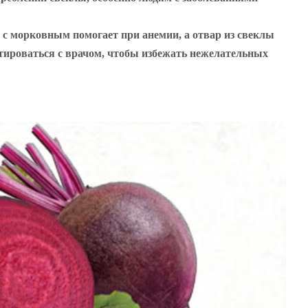
и с морковным помогает при анемии, а отвар из свеклы
ьтироваться с врачом, чтобы избежать нежелательных