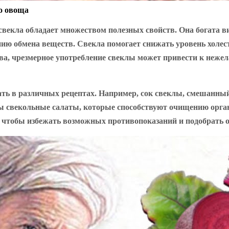
о овоща
 свекла обладает множеством полезных свойств. Она богата 
ю обмена веществ. Свекла помогает снижать уровень холест
тва, чрезмерное употребление свеклы может привести к неже
вать в различных рецептах. Например, сок свеклы, смешанн
ы свекольные салаты, которые способствуют очищению орган
, чтобы избежать возможных противопоказаний и подобрать 