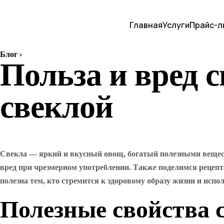
Главная
Услуги
Прайс-л
Блог
›
Польза и вред 
свеклой
Свекла — яркий и вкусный овощ, богатый полезными вещест
вред при чрезмерном употреблении. Также поделимся рецеп
полезна тем, кто стремится к здоровому образу жизни и испо
Полезные свойства с