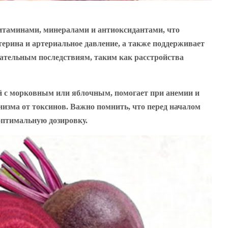
витаминами, минералами и антиоксидантами, что
ерина и артериальное давление, а также поддерживает
лательным последствиям, таким как расстройства
ый с морковным или яблочным, помогает при анемии и
изма от токсинов. Важно помнить, что перед началом
оптимальную дозировку.