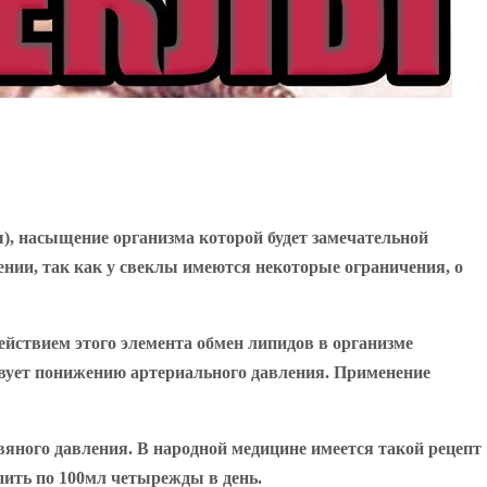
ы), насыщение организма которой будет замечательной
ении, так как у свеклы имеются некоторые ограничения, о
действием этого элемента обмен липидов в организме
ствует понижению артериального давления. Применение
вяного давления. В народной медицине имеется такой рецепт
 пить по 100мл четырежды в день.