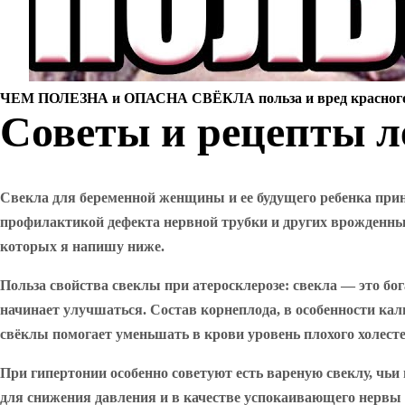
ЧЕМ ПОЛЕЗНА и ОПАСНА СВЁКЛА польза и вред красног
Советы и рецепты л
Свекла для
беременной женщины
и ее будущего ребенка при
профилактикой дефекта нервной трубки и других врожденных
которых я напишу ниже.
Польза свойства свеклы при
атеросклерозе
: свекла — это бо
начинает улучшаться. Состав корнеплода, в особенности ка
свёклы помогает уменьшать в крови уровень плохого холест
При
гипертонии
особенно советуют есть вареную свеклу, чь
для снижения давления и в качестве успокаивающего нервы с