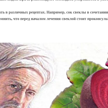
ать в различных рецептах. Например, сок свеклы в сочетани
омнить, что перед началом лечения свеклой стоит проконсул