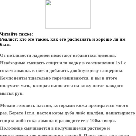
Читайте также:
Реалист: кто это такой, как его распознать и хорошо ли им
быть
От потливости ладоней помогают избавиться лимоны.
Необходимо смешать спирт или водку в соотношении 1х1 с
соком лимона, к смеси добавить двойную дозу глицерина.
Компоненты тщательно перемешиваются, и вы в итоге
получите мазь, которая наносится на кожу после каждого
мытья рук.
Можно готовить настои, которыми кожа протирается много
раз. Берете 1ст.л. настоя коры дуба либо шалфея, нашатырного
спирта либо сока лимона и разводите ее с 100мл воды.
Полотенце смачивается в получившемся растворе и
используется для протирания ладоней. После того, как кожа