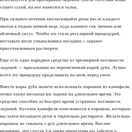
станет сухой, на нее наносится тальк.
При сильном потении ополаскивайте руки после каждого
мытья в подкисленной воде, куда капните сок лимона или
яблочный уксус. Чтобы это стало регулярной процедурой,
поставьте возле умывальника посудину с заранее
приготовленным раствором.
Еще есть одно народное средство от чрезмерной потливости
ладоней — присыпание их перемеленной корой дуба. Лучше
всего эту процедуру проделывать на ночь перед сном.
Вместо коры дуба можете использовать порошок из канифоли,
точно также посыпая им ладони на длительное время. Это
средство способно за быстрое время устранить потливость
ладоней. Кусочек канифоли измельчается в порошок, которым
вы затем посыпаете руки и тщательно растираете. Желательно
порошок не смывать с рук длительное время. Вполне
возможно, что спустя 3-4 такие процедуры вы забудете о