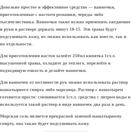
Довольно простое и эффективное средство — ванночки,
приготовленные с настоем ромашки, череды либо
тысячелистника. Ванночки такие нужно применять ежедневно
и руки в растворе держать минут 10-15. Эти травы будут
подсушивать кожу, их можно использовать как вместе, так и
по отдельности.
Для приготовления настоя залейте 250мл кипятка 1ст.л.
высушенной травы, охладите до теплого, перелейте в
подходящую емкость и делайте ванночки.
Для ванночек от потливости рук можно использовать раствор
нашатырного спирта либо марганца. Раствор с нашатырем
готовится просто: смешивается 1ст.л. средства с литром воды и
используется такой раствор в виде ванночек два раза в день.
Морская соль является прекрасной заменой нашатырному
спирту, она также будет подсушивать кожу.