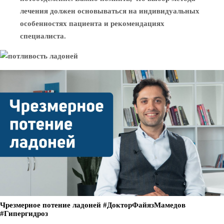
лечения должен основываться на индивидуальных
особенностях пациента и рекомендациях
специалиста.
Чрезмерное потение ладоней #ДокторФайязМамедов
#Гипергидроз