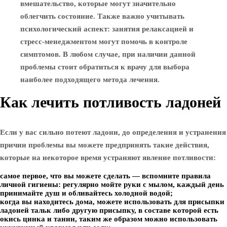
вмешательство, которые могут значительно
облегчить состояние. Также важно учитывать
психологический аспект: занятия релаксацией и
стресс-менеджментом могут помочь в контроле
симптомов. В любом случае, при наличии данной
проблемы стоит обратиться к врачу для выбора
наиболее подходящего метода лечения.
Как лечить потливость ладоней
Если у вас сильно потеют ладони, до определения и устранения
причин проблемы вы можете предпринять такие действия,
которые на некоторое время устраняют явление потливости:
самое первое, что вы можете сделать — вспомните правила
личной гигиены: регулярно мойте руки с мылом, каждый день
принимайте душ и обливайтесь холодной водой;
когда вы находитесь дома, можете использовать для присыпки
ладоней тальк либо другую присыпку, в составе которой есть
окись цинка и танин, таким же образом можно использовать