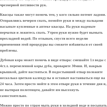
чрезмерной потливости рук.
Квасцы также могут помочь тем, у кого сильно потеют ладони.
Отправляясь вечером спать, помойте руки и между пальцами
насыпьте купленные в аптеке квасцы. На руки наденьте
перчатки и ложитесь спать. Утром руки нужно будет вымыть
прохладной водой. По отзывам, спустя всего неделю
применения этой процедуры вы сможете избавиться от своей
проблемы.
Дубовая кора может помочь в виде отвара: смешайте 1л воды с
4ст.л. перемеленной коры дуба, проварите 30мни. И, накрыв
крышкой, дайте настояться. В подостывший отвар положите
несколько цветков календулы и оставьте настаиваться еще на
24 часа. Затем просто мойте в этом отваре руки в течение дня и,
не вытирая полотенцем, давайте им высохнуть
самостоятельно.
Можно просто по утрам мыть руки в холодной воде и посыпать