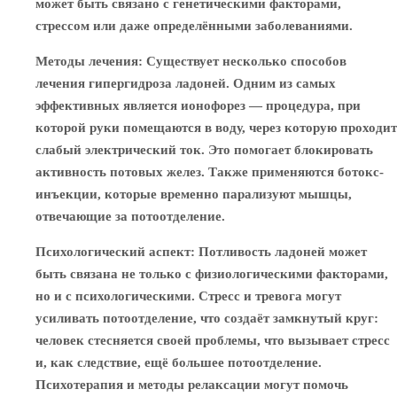
может быть связано с генетическими факторами,
стрессом или даже определёнными заболеваниями.
Методы лечения
: Существует несколько способов
лечения гипергидроза ладоней. Одним из самых
эффективных является ионофорез — процедура, при
которой руки помещаются в воду, через которую проходит
слабый электрический ток. Это помогает блокировать
активность потовых желез. Также применяются ботокс-
инъекции, которые временно парализуют мышцы,
отвечающие за потоотделение.
Психологический аспект
: Потливость ладоней может
быть связана не только с физиологическими факторами,
но и с психологическими. Стресс и тревога могут
усиливать потоотделение, что создаёт замкнутый круг:
человек стесняется своей проблемы, что вызывает стресс
и, как следствие, ещё большее потоотделение.
Психотерапия и методы релаксации могут помочь