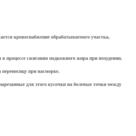
шается кровоснабжение обрабатываемого участка,
ы в процессе сжигания подкожного жира при похудении.
 переносицу при насморке.
нарезанные для этого кусочки на болевые точки между