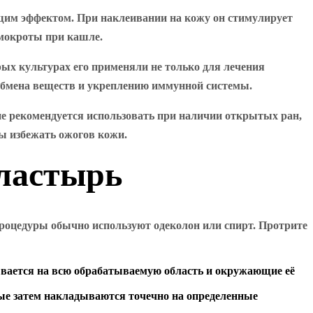
щим эффектом. При наклеивании на кожу он стимулирует
 мокроты при кашле.
рых культурах его применяли не только для лечения
 обмена веществ и укреплению иммунной системы.
 не рекомендуется использовать при наличии открытых ран,
ы избежать ожогов кожи.
пластырь
процедуры обычно используют одеколон или спирт. Протрите
ывается на всю обрабатываемую область и окружающие её
рые затем накладываются точечно на определенные