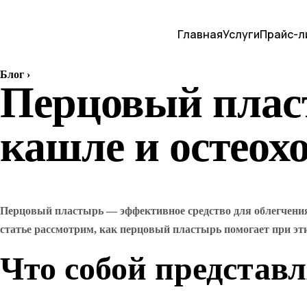
Главная
Услуги
Прайс-л
Блог
›
Перцовый плас
кашле и остеох
Перцовый пластырь — эффективное средство для облегчения
статье рассмотрим, как перцовый пластырь помогает при эт
Что собой представ