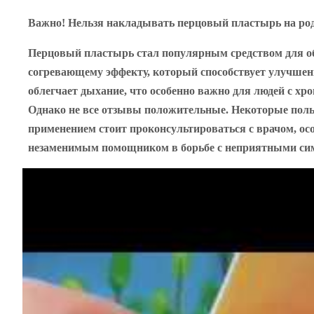
Важно! Нельзя накладывать перцовый пластырь на ро
Перцовый пластырь стал популярным средством для об
согревающему эффекту, который способствует улучше
облегчает дыхание, что особенно важно для людей с х
Однако не все отзывы положительные. Некоторые поль
применением стоит проконсультироваться с врачом, осо
незаменимым помощником в борьбе с неприятными симп