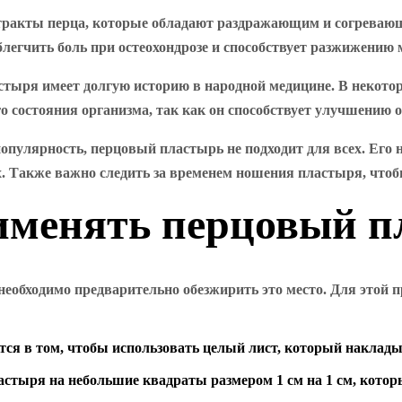
тракты перца, которые обладают раздражающим и согреваю
блегчить боль при остеохондрозе и способствует разжижению
стыря имеет долгую историю в народной медицине. В некото
о состояния организма, так как он способствует улучшению
популярность, перцовый пластырь не подходит для всех. Его
. Также важно следить за временем ношения пластыря, чтоб
рименять перцовый 
необходимо предварительно обезжирить это место. Для этой 
ся в том, чтобы использовать целый лист, который наклад
астыря на небольшие квадраты размером 1 см на 1 см, кото