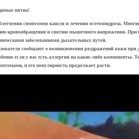
димые пятна!
легчения симптомов кашля и лечения остеохондроза. Многие
нию кровообращения и снятию мышечного напряжения. При 
роническими заболеваниями дыхательных путей.
зователи сообщают о возникновении раздражений кожи при д
бенно если у вас есть аллергия на какие-либо компоненты. Т
томами, и его популярность продолжает расти.