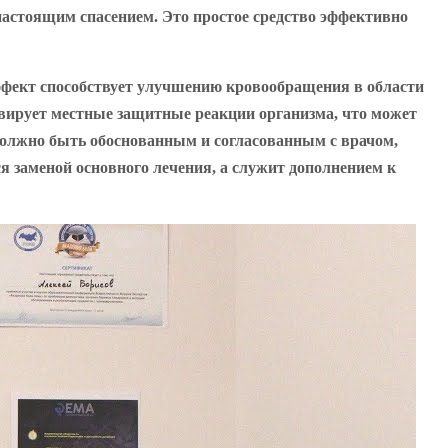
 настоящим спасением. Это простое средство эффективно
ффект способствует улучшению кровообращения в области
ирует местные защитные реакции организма, что может
 должно быть обоснованным и согласованным с врачом,
я заменой основного лечения, а служит дополнением к