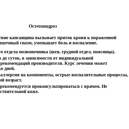
Остеохондроз
твие капсаицина вызывает приток крови к пораженной
ышечный спазм, уменьшает боль и воспаление.
 отдела позвоночника (шея, грудной отдел, поясница).
 до суток, в зависимости от индивидуальной
 рекомендаций производителя. Курс лечения может
о дней.
аллергия на компоненты, острые воспалительные процессы,
ий возраст.
рекомендуется проконсультироваться с врачом. Не
вствительной коже.