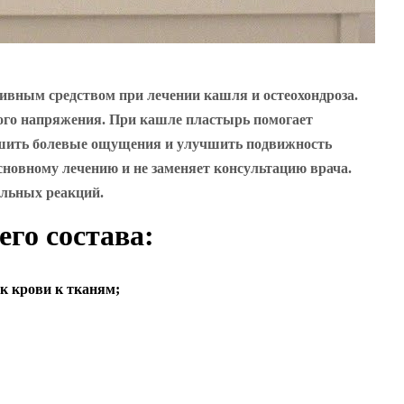
ивным средством при лечении кашля и остеохондроза.
ого напряжения. При кашле пластырь помогает
ньшить болевые ощущения и улучшить подвижность
сновному лечению и не заменяет консультацию врача.
ельных реакций.
его состава:
ок крови к тканям;