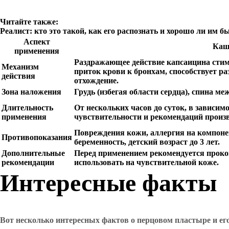
Читайте также:
Реалист: кто это такой, как его распознать и хорошо ли им б
Аспект
Каш
применения
Раздражающее действие капсаицина сти
Механизм
приток крови к бронхам, способствует р
действия
отхождение.
Зона наложения
Грудь (избегая области сердца), спина ме
Длительность
От нескольких часов до суток, в зависим
применения
чувствительности и рекомендаций произ
Повреждения кожи, аллергия на компоне
Противопоказания
беременность, детский возраст до 3 лет.
Дополнительные
Перед применением рекомендуется проко
рекомендации
использовать на чувствительной коже.
Интересные факты
Вот несколько интересных фактов о перцовом пластыре и ег