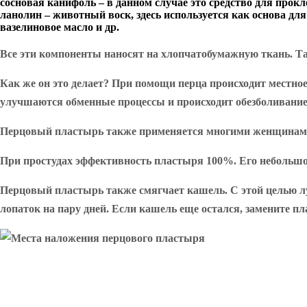
сосновая канифоль – в данном случае это средство для прокл
ланолин – животный воск, здесь используется как основа дл
вазелиновое масло и др.
Все эти компоненты наносят на хлопчатобумажную ткань. Та
Как же он это делает? При помощи перца происходит местно
улучшаются обменные процессы и происходит обезболивание
Перцовый пластырь также применяется многими женщина
При простудах
эффективность пластыря 100%. Его небольшой
Перцовый пластырь также смягчает
кашель
. С этой целью 
лопаток на пару дней. Если кашель еще остался, замените п