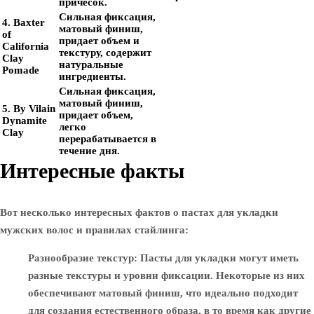
причесок.
Сильная фиксация,
4. Baxter
матовый финиш,
of
придает объем и
California
текстуру, содержит
Clay
натуральные
Pomade
ингредиенты.
Сильная фиксация,
матовый финиш,
5. By Vilain
придает объем,
Dynamite
легко
Clay
перерабатывается в
течение дня.
Интересные факты
Вот несколько интересных фактов о пастах для укладки
мужских волос и правилах стайлинга:
Разнообразие текстур
: Пасты для укладки могут иметь
разные текстуры и уровни фиксации. Некоторые из них
обеспечивают матовый финиш, что идеально подходит
для создания естественного образа, в то время как другие