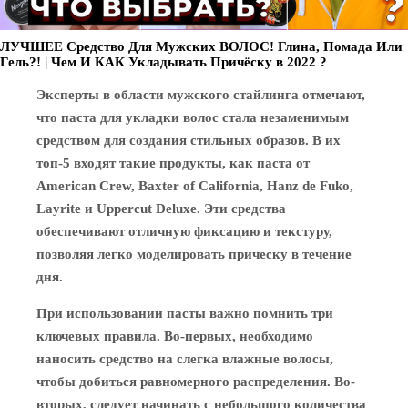
ЛУЧШЕЕ Средство Для Мужских ВОЛОС! Глина, Помада Или
Гель?! | Чем И КАК Укладывать Причёску в 2022 ?
Эксперты в области мужского стайлинга отмечают,
что паста для укладки волос стала незаменимым
средством для создания стильных образов. В их
топ-5 входят такие продукты, как паста от
American Crew, Baxter of California, Hanz de Fuko,
Layrite и Uppercut Deluxe. Эти средства
обеспечивают отличную фиксацию и текстуру,
позволяя легко моделировать прическу в течение
дня.
При использовании пасты важно помнить три
ключевых правила. Во-первых, необходимо
наносить средство на слегка влажные волосы,
чтобы добиться равномерного распределения. Во-
вторых, следует начинать с небольшого количества