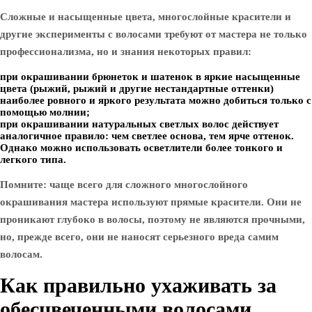
Сложные и насыщенные цвета, многослойные красители и
другие эксперименты с волосами требуют от мастера не только
профессионализма, но и знания некоторых правил:
при окрашивании брюнеток и шатенок в яркие насыщенные
цвета (рыжий, рыжий и другие нестандартные оттенки)
наиболее ровного и яркого результата можно добиться только с
помощью молнии;
при окрашивании натуральных светлых волос действует
аналогичное правило: чем светлее основа, тем ярче оттенок.
Однако можно использовать осветлители более тонкого и
легкого типа.
Помните: чаще всего для сложного многослойного
окрашивания мастера используют прямые красители. Они не
проникают глубоко в волосы, поэтому не являются прочными,
но, прежде всего, они не наносят серьезного вреда самим
волосам.
Как правильно ухаживать за
обесцвеченными волосами