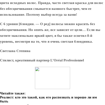
цвета исходных волос. Правда, часто светлая краска для волос
без обесцвечивания смывается намного быстрее, чем ее
использование. Поэтому выбор всегда за вами!
С 6 уровня [блондин. — О ред] волосы можно красить без
обесцвечивания. Но опять же, все зависит от цели… Если вы
хотите максимально яркий цвет, я бы также осветил 8-й
уровень, несмотря на то, что я очень светлая блондинка.
Светлана Степина
Стилист, креативный партнер L’Oréal Professionnel
Читайте также:
Реалист: кто это такой, как его распознать и хорошо ли им
быть