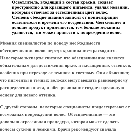
Осветлитель, входящий в состав краски, создает
пространство для красящего пигмента, удаляя меланин,
который отвечает за естественный цвет волос.
Степень обесцвечивания зависит от концентрации
осветлителя и времени его воздействия. Чем сильнее и
дольше продукт применяется, тем больше меланина
удаляется, что может привести к повреждению волос.
Мнения специалистов по поводу необходимости
обесцвечивания волос перед окрашиванием расходятся.
Некоторые эксперты считают, что обесцвечивание является
обязательным для достижения ярких и насыщенных оттенков,
особенно при переходе от темного к светлому. Они объясняют,
что пигменты в темных волосах могут мешать равномерному
распределению цвета, и обесцвечивание создает идеальную
основу для нового оттенка.
С другой стороны, некоторые специалисты предостерегают от
возможных повреждений волос. Обесцвечивание — это
довольно агрессивная процедура, которая может сделать
волосы сухими и ломкими. Врачи рекомендуют сначала