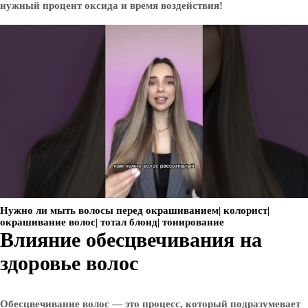
нужный процент оксида и время воздействия!
Нужно ли мыть волосы перед окрашиванием| колорист|
окрашивание волос| тотал блонд| тонирование
Влияние обесцвечивания на
здоровье волос
Обесцвечивание волос — это процесс, который подразумевает