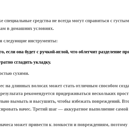
 специальные средства не всегда могут справиться с густым
кам в домашних условиях.
ся следующие инструменты:
, если она будет с ручкой-иглой, что облегчит разделение пр
ратно сгладить укладку.
остью сухими.
чес на длинных волосах может стать отличным способом созд
 результата рекомендуется придерживаться нескольких прос
льно вымыть и высушить, чтобы избежать повреждений. Вто
сировать начес. Третий шаг — аккуратное выполнение самой 
начеса может привести к ломкости и повреждениям, поэтому 