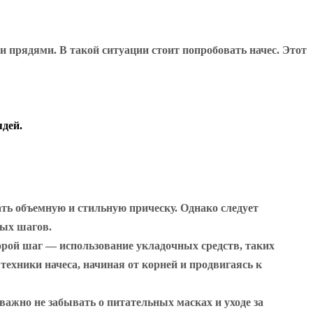
и прядями. В такой ситуации стоит попробовать начес. Этот
ядей.
ать объемную и стильную прическу. Однако следует
тых шагов.
рой шаг — использование укладочных средств, таких
техники начеса, начиная от корней и продвигаясь к
важно не забывать о питательных масках и уходе за