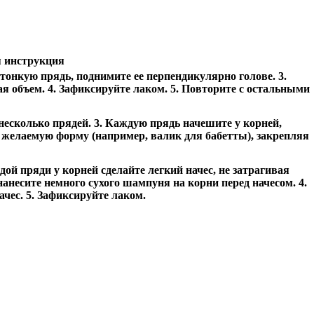
 инструкция
тонкую прядь, поднимите ее перпендикулярно голове. 3.
ая объем. 4. Зафиксируйте лаком. 5. Повторите с остальными
 несколько прядей. 3. Каждую прядь начешите у корней,
 желаемую форму (например, валик для бабетты), закрепляя
дой пряди у корней сделайте легкий начес, не затрагивая
нанесите немного сухого шампуня на корни перед начесом. 4.
чес. 5. Зафиксируйте лаком.