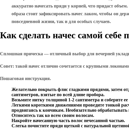
аккуратно начесать пряди у корней, что придаст объем
образа стоит зафиксировать начес лаком, чтобы он дер
повседневной жизни, так и для особых случаев.
Как сделать начес самой себе п
Сплошная прическа — отличный выбор для вечерней укладки
Совет: такой начес отлично сочетается с крупными локонами
Пошаговая инструкция.
Желательно покрыть флис гладкими прядями, затем отде
сантиметров, взятые по всей длине пробора.
Возьмите нитку толщиной 1-2 сантиметра и соберите ее
Легкими короткими движениями проведите тонкой расче
продвигаясь к кончикам. Необязательно обрабатывать 
Относитесь так ко всем своим волосам.
Накройте начесанную часть волос нечесанной частью.
Слегка почистите пряди щеткой с натуральной щетино