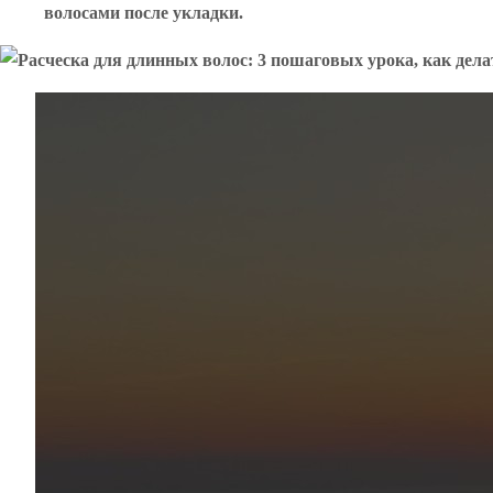
волосами после укладки.