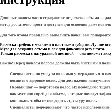
Длинные волосы часто страдают от недостатка объема — даже
метод достаточно прост и доступен для освоения даже нович
Для того чтобы правильно выполнить начес, вам понадобят
Расческа-гребень с мелкими и плотными зубцами. Лучше всего
Мусс для создания объема и лак для фиксации результата.
Тонкая расческа с натуральной щетиной — она поможет акку
Важно! Перед начесом волосы должны быть чистыми и полн
Специалисты по уходу за волосами утверждают, что на
помнить о здоровье волос. Для достижения наилучшего
Первый шаг — подготовка волос. Их необходимо тщате
как мусс или спрей для объема, которые помогут зафик
кончикам, чтобы не повредить структуру волос.
Специалисты подчеркивают, что частое использование 