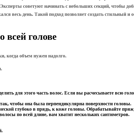
. Эксперты советуют начинать с небольших секций, чтобы до
жался весь день. Такой подход позволяет создать стильный и
о всей голове
, когда объем нужен надолго.
.
лить для этого часть волос. Если вы расчесываете всю голов
 так, чтобы она была перпендикулярна поверхности головы.
ской глубоко в прядь, к коже головы. Обрабатывайте пряжу 
волосы по всей длине, вам хватит нескольких сантиметров.
й.