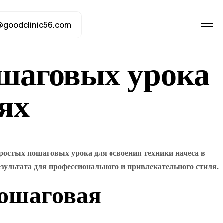
@goodclinic56.com
ошаговых урока
ях
простых пошаговых урока для освоения техники начеса в
зультата для профессионального и привлекательного стиля.
пошаговая