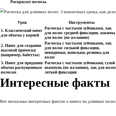
Раскрасьте волосы.
Урок
Инструменты
Расческа с частыми зубчиками, лак
1. Классический начес
для волос средней фиксации, зажимы
для объема у корней
для волос (по желанию)
Расческа с частыми зубчиками, лак
2. Начес для создания
для волос сильной фиксации,
высокой прически
невидимки, шпильки, резинка для
(например, бабетты)
волос
3. Начес для придания
Расческа с частыми зубчиками, сухой
объема распущенным
шампунь (по желанию), лак для воло
волосам
легкой фиксации
Интересные факты
Вот несколько интересных фактов о начесе на длинные волос