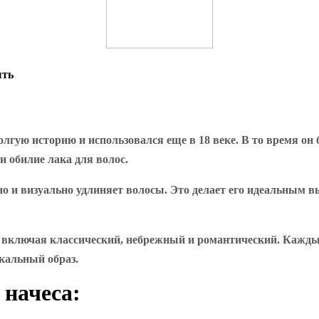
ыть
 долгую историю и использовался еще в 18 веке. В то время 
 обилие лака для волос.
 но и визуально удлиняет волосы. Это делает его идеальным в
, включая классический, небрежный и романтический. Каждый
икальный образ.
 начеса: