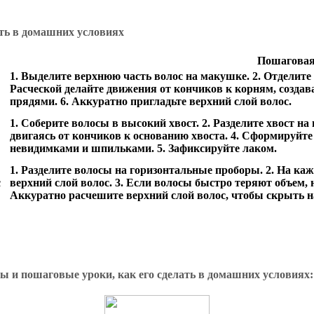
Пошаговая
1. Выделите верхнюю часть волос на макушке. 2. Отделите 
Расческой делайте движения от кончиков к корням, создав
прядями. 6. Аккуратно пригладьте верхний слой волос.
1. Соберите волосы в высокий хвост. 2. Разделите хвост на
двигаясь от кончиков к основанию хвоста. 4. Сформируйте
невидимками и шпильками. 5. Зафиксируйте лаком.
1. Разделите волосы на горизонтальные проборы. 2. На каж
с
верхний слой волос. 3. Если волосы быстро теряют объем, 
Аккуратно расчешите верхний слой волос, чтобы скрыть на
ы и пошаговые уроки, как его сделать в домашних условиях: