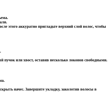
ъема.
али.
осле этого аккуратно пригладьте верхний слой волос, чтобы
.
ый пучок или хвост, оставив несколько локонов свободными.
ма.
 скрыть начес. Завершите укладку, заколотив волосы в