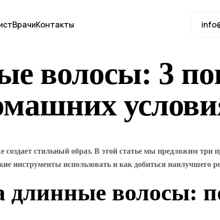
ист
Врачи
Контакты
info
ые волосы: 3 п
домашних услови
же создает стильный образ. В этой статье мы предложим три 
кие инструменты использовать и как добиться наилучшего ре
на длинные волосы: 