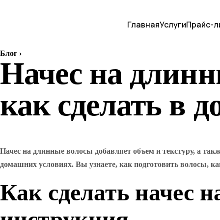
Главная
Услуги
Прайс-л
Блог
›
Начес на длинн
как сделать в 
Начес на длинные волосы добавляет объем и текстуру, а так
домашних условиях. Вы узнаете, как подготовить волосы, ка
Как сделать начес 
инструкция