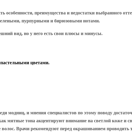
ь особенности, преимущества и недостатки выбранного отте
 зелеными, пурпурными и бирюзовыми нотами.
шний вид, но у него есть свои плюсы и минусы.
и пастельными цветами.
еди модниц, и мнения специалистов по этому поводу достато
как мятные тона акцентируют внимание на светлой коже и св
е волос. Врачи рекомендуют перед окрашиванием проводить т