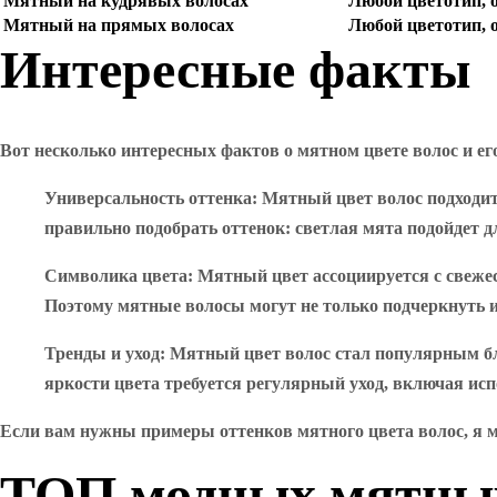
Мятный на кудрявых волосах
Любой цветотип, 
Мятный на прямых волосах
Любой цветотип, 
Интересные факты
Вот несколько интересных фактов о мятном цвете волос и ег
Универсальность оттенка
: Мятный цвет волос подходи
правильно подобрать оттенок: светлая мята подойдет 
Символика цвета
: Мятный цвет ассоциируется с свеже
Поэтому мятные волосы могут не только подчеркнуть и
Тренды и уход
: Мятный цвет волос стал популярным б
яркости цвета требуется регулярный уход, включая ис
Если вам нужны примеры оттенков мятного цвета волос, я 
ТОП модных мятных 