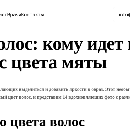
ист
Врачи
Контакты
info
ос: кому идет и
с цвета мяты
лающих выделиться и добавить яркости в образ. Этот необы
тный цвет волос, и представим 14 вдохновляющих фото с ра
о цвета волос