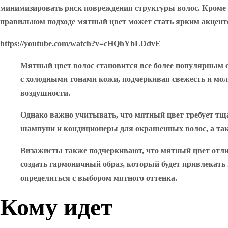
минимизировать риск повреждения структуры волос. Кроме то
правильном подходе мятный цвет может стать ярким акценто
https://youtube.com/watch?v=cHQhYbLDdvE
Мятный цвет волос становится все более популярным с
с холодными тонами кожи, подчеркивая свежесть и мол
воздушности.
Однако важно учитывать, что мятный цвет требует тщ
шампуни и кондиционеры для окрашенных волос, а так
Визажисты также подчеркивают, что мятный цвет отли
создать гармоничный образ, который будет привлекать
определиться с выбором мятного оттенка.
Кому идет