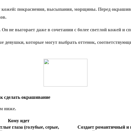
с кожей: покраснения, высыпания, морщины. Перед окрашива
ов.
Он не выгорает даже в сочетании с более светлой кожей и с
ые девушки, которые могут выбрать оттенок, соответствующий
ак сделать окрашивание
м ниже.
Кому идет
тлые глаза (голубые, серые,
Создает романтичный и в