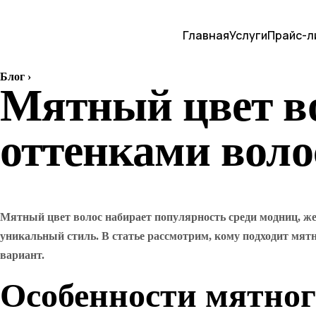
Главная
Услуги
Прайс-л
Блог
›
Мятный цвет вол
оттенками воло
Мятный цвет волос набирает популярность среди модниц, же
уникальный стиль. В статье рассмотрим, кому подходит мя
вариант.
Особенности мятног