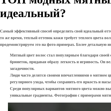
идеальный?
Самый эффективный способ определить свой идеальный оттен
то же время, теплый оттенок кожи требует теплого цвета вол
продемонстрируем это на фото-примерах. Более детальную и
Мятный цвет волос стал популярным благодаря своей св
брюнеток, придавая образу легкость и игривость. Он ве
загадочности.
Люди часто делятся своими впечатлениями о мятном цве
регулярного ухода, чтобы сохранить его яркость и нас
Среди популярных вариантов мятного цвета можно выде
уникальные градиенты. Фотографии с примерами мятно