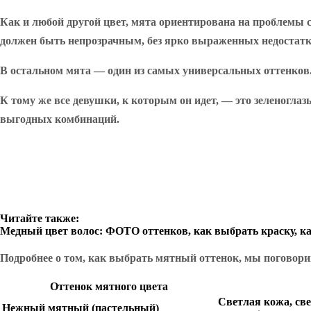
Как и любой другой цвет, мята ориентирована на проблемы 
должен быть непрозрачным, без ярко выраженных недостатк
В остальном мята — один из самых универсальных оттенков. 
К тому же все девушки, к которым он идет, — это зеленоглаз
выгодных комбинаций.
Читайте также:
Медный цвет волос: ФОТО оттенков, как выбрать краску, к
Подробнее о том, как выбрать мятный оттенок, мы поговори
Оттенок мятного цвета
Светлая кожа, све
Нежный мятный (пастельный)