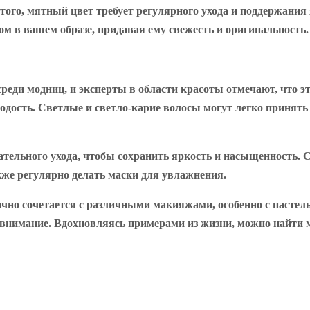
го, мятный цвет требует регулярного ухода и поддержания я
м в вашем образе, придавая ему свежесть и оригинальность.
реди модниц, и эксперты в области красоты отмечают, что эт
одость. Светлые и светло-карие волосы могут легко принять
ательного ухода, чтобы сохранить яркость и насыщенность.
же регулярно делать маски для увлажнения.
чно сочетается с различными макияжами, особенно с пастел
 внимание. Вдохновляясь примерами из жизни, можно найти 