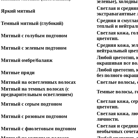
зеленые), холодны
Светлая и средняя
Яркий мятный
экстравагантные 
Средняя и смуглая
Темный мятный (глубокий)
теплый и нейтрал
Светлая кожа, гол
Мятный с голубым подтоном
цветотип.
Средняя кожа, зел
Мятный с зеленым подтоном
нейтральный цвет
Любой цветотип, к
Мятный омбре/балаяж
окрашивая все во
Любой цветотип, 
Мятные пряди
без полного окра
Мятный на осветленных волосах
Светлые волосы, 
Мятный на темных волосах (с
Темные волосы, г
предварительным осветлением)
Светлая кожа, сер
Мятный с серым подтоном
цветотип.
Светлая кожа, лю
Мятный с розовым подтоном
личности.
Светлая и средня
Мятный с фиолетовым подтоном
необычных сочета