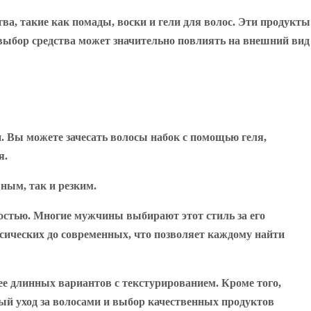
ва, такие как помады, воски и гели для волос. Эти продукты
выбор средства может значительно повлиять на внешний вид
 Вы можете зачесать волосы набок с помощью геля,
я.
ным, так и резким.
остью. Многие мужчины выбирают этот стиль за его
сических до современных, что позволяет каждому найти
е длинных вариантов с текстурированием. Кроме того,
ный уход за волосами и выбор качественных продуктов