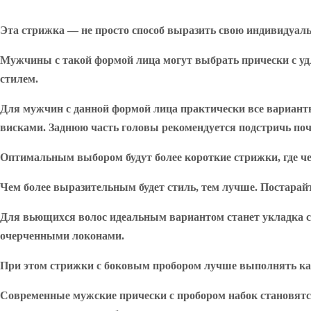
Эта стрижка — не просто способ выразить свою индивидуаль
Мужчины с такой формой лица могут выбрать прически с удл
стилем.
Для мужчин с данной формой лица практически все варианты
висками. Заднюю часть головы рекомендуется подстричь поч
Оптимальным выбором будут более короткие стрижки, где чел
Чем более выразительным будет стиль, тем лучше. Постарай
Для вьющихся волос идеальным вариантом станет укладка с
очерченными локонами.
При этом стрижки с боковым пробором лучше выполнять кас
Современные мужские прически с пробором набок становятся