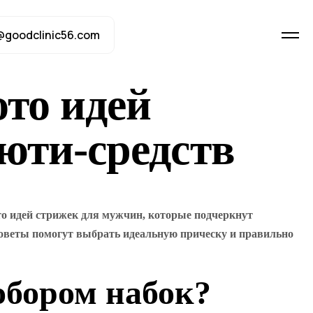
@goodclinic56.com
ото идей
юти-средств
то идей стрижек для мужчин, которые подчеркнут
советы помогут выбрать идеальную прическу и правильно
обором набок?