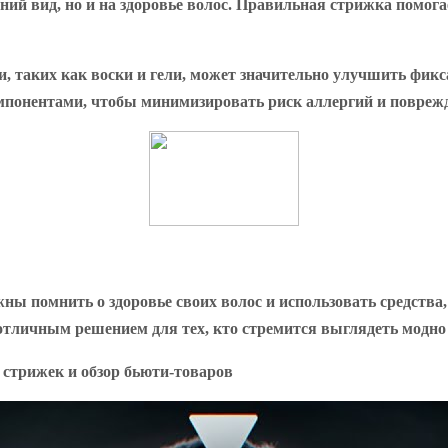
ий вид, но и на здоровье волос. Правильная стрижка помога
и, таких как воски и гели, может значительно улучшить фик
понентами, чтобы минимизировать риск аллергий и поврежд
ы помнить о здоровье своих волос и использовать средства
 отличным решением для тех, кто стремится выглядеть модно