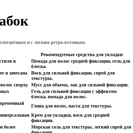
набок
элегантным и с легким ретро-оттенком.
Рекомендуемые средства для укладки
стиля и
Помада для волос средней фиксации, гель для
блеска.
е и зачесана
Воск для сильной фиксации, спрей для
текстуры.
волос сверху.
Мусс для объема, лак для сильной фиксации.
ьных
Гель для сильной фиксации с эффектом
блеска, помада для волос.
овременный
Глина для волос, паста для текстуры.
Универсальная
Крем для укладки, воск для средней
фиксации.
и более
Морская соль для текстуры, легкий спрей для
фиксации.