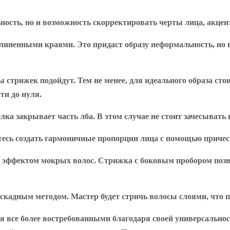
ность, но и возможность скорректировать черты лица, акцен
иненными краями. Это придаст образу неформальность, но в
 стрижек подойдут. Тем не менее, для идеального образа ст
ти до нуля.
ка закрывает часть лба. В этом случае не стоит зачесывать
тесь создать гармоничные пропорции лица с помощью причес
 эффектом мокрых волос. Стрижка с боковым пробором позво
кадным методом. Мастер будет стричь волосы слоями, что 
 все более востребованными благодаря своей универсальнос