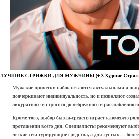
ЛУЧШИЕ СТРИЖКИ ДЛЯ МУЖЧИНЫ (+ 3 Худшие Стриж
Мужские прически набок остаются актуальными и попул
подчеркивают индивидуальность, но и позволяют созда
аккуратного и строгого до небрежного и расслабленног
Кроме того, выбор бьюти-средств играет ключевую рол
протяжении всего дня. Специалисты рекомендуют выбир
легкие текстурирующие средства, а для густых — боле