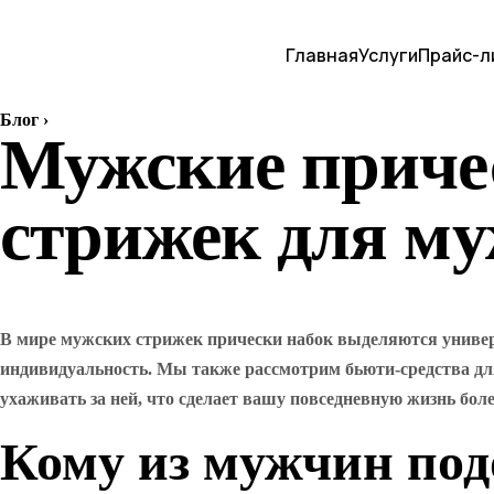
Главная
Услуги
Прайс-л
Блог
›
Мужские причес
стрижек для му
В мире мужских стрижек прически набок выделяются универ
индивидуальность. Мы также рассмотрим бьюти-средства дл
ухаживать за ней, что сделает вашу повседневную жизнь бол
Кому из мужчин под