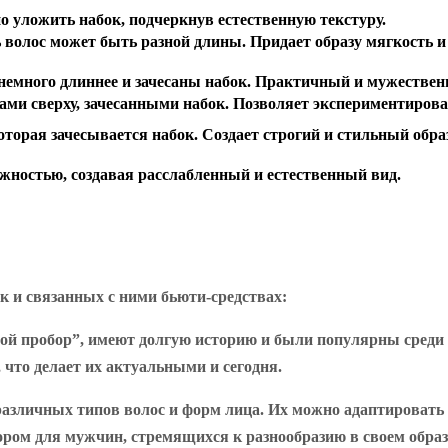
о уложить набок, подчеркнув естественную текстуру.
ь волос может быть разной длины. Придает образу мягкость и
 немного длиннее и зачесаны набок. Практичный и мужествен
ами сверху, зачесанными набок. Позволяет экспериментирова
торая зачесывается набок. Создает строгий и стильный обра
жностью, создавая расслабленный и естественный вид.
к и связанных с ними бьюти-средствах:
вой пробор”, имеют долгую историю и были популярны среди 
 что делает их актуальными и сегодня.
различных типов волос и форм лица. Их можно адаптировать п
ором для мужчин, стремящихся к разнообразию в своем образ