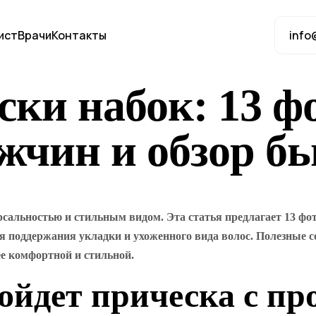
ист
Врачи
Контакты
info
ки набок: 13 ф
жчин и обзор бь
сальностью и стильным видом. Эта статья предлагает 13 фо
я поддержания укладки и ухоженного вида волос. Полезные 
ее комфортной и стильной.
ойдет прическа с пр