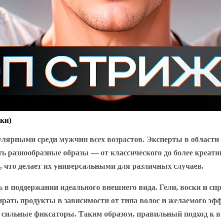
ки)
ярными среди мужчин всех возрастов. Эксперты в области с
ть разнообразные образы — от классического до более креат
о, что делает их универсальными для различных случаев.
ь в поддержании идеального внешнего вида. Гели, воски и сп
ать продукты в зависимости от типа волос и желаемого эфф
е сильные фиксаторы. Таким образом, правильный подход к в