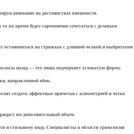
тируя внимание на достоинствах внешности.
 то же время будет гармонично сочетаться с деловым
оит остановиться на стрижках с длинной челкой и выбритыми
 волосы назад — это лишь подчеркнет угловатую форму.
ки, направленной вбок.
лит создать эффектные прически с асимметрией и четко
придаст им дополнительный объем.
ти и стильному виду. Специалисты в области трихологии