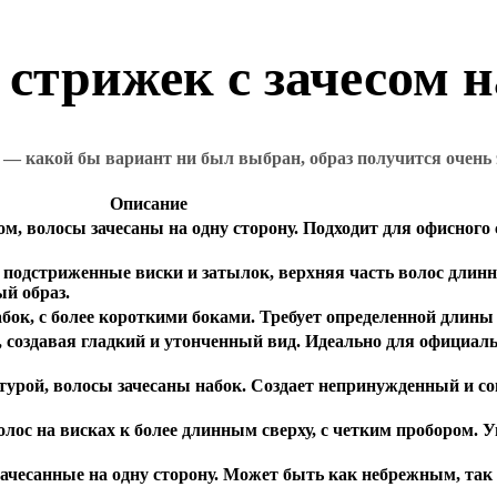
 стрижек с зачесом 
— какой бы вариант ни был выбран, образ получится очень 
Описание
м, волосы зачесаны на одну сторону. Подходит для офисного 
подстриженные виски и затылок, верхняя часть волос длинне
ый образ.
абок, с более короткими боками. Требует определенной длины 
к, создавая гладкий и утонченный вид. Идеально для официал
турой, волосы зачесаны набок. Создает непринужденный и с
олос на висках к более длинным сверху, с четким пробором. 
ачесанные на одну сторону. Может быть как небрежным, так 