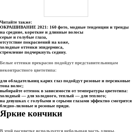
Читайте также:
ОКРАШИВАНИЕ 2021: 160 фото, модные тенденции и тренды
на средние, короткие и длинные волосы
серые и голубые глаза,
отсутствие покраснений на коже,
холодные оттенки эпидермиса,
стремление подчеркнуть седину.
Белые оттенки прекрасно подойдут представительницам
неконтрастного цветотипа:
для обладательниц карих глаз подойдут розовые и персиковые
тона волос;
выбирайте оттенок в зависимости от температуры цветотипа:
холодный — для холодного, теплый — для теплого;
на девушках с голубыми и серыми глазами эффектно смотрятся
бледно-лиловые и розовые пряди.
Яркие кончики
В этой расцветке используется небольшая часть длины,