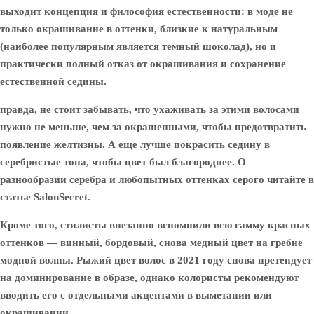
выходит концепция и философия естественности: в моде не
только окрашивание в оттенки, близкие к натуральным
(наиболее популярным является темный шоколад), но и
практически полный отказ от окрашивания и сохранение
естественной седины.
правда, не стоит забывать, что ухаживать за этими волосами
нужно не меньше, чем за окрашенными, чтобы предотвратить
появление желтизны. А еще лучше покрасить седину в
серебристые тона, чтобы цвет был благороднее. О
разнообразии серебра и любопытных оттенках серого читайте в
статье SalonSecret.
Кроме того, стилисты внезапно вспомнили всю гамму красных
оттенков — винный, бордовый, снова медный цвет на гребне
модной волны. Рыжий цвет волос в 2021 году снова претендует
на доминирование в образе, однако колористы рекомендуют
вводить его с отдельными акцентами в выметании или
окрашивании.