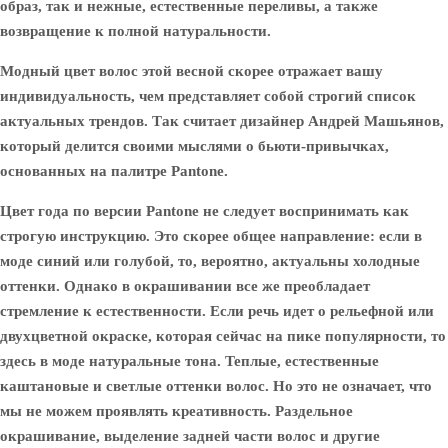
образ, так и нежные, естественные переливы, а также
возвращение к полной натуральности.
Модный цвет волос этой весной скорее отражает вашу
индивидуальность, чем представляет собой строгий список
актуальных трендов. Так считает дизайнер Андрей Машьянов,
который делится своими мыслями о бьюти-привычках,
основанных на палитре Pantone.
Цвет года по версии Pantone не следует воспринимать как
строгую инструкцию. Это скорее общее направление: если в
моде синий или голубой, то, вероятно, актуальны холодные
оттенки. Однако в окрашивании все же преобладает
стремление к естественности. Если речь идет о рельефной или
двухцветной окраске, которая сейчас на пике популярности, то
здесь в моде натуральные тона. Теплые, естественные
каштановые и светлые оттенки волос. Но это не означает, что
мы не можем проявлять креативность. Раздельное
окрашивание, выделение задней части волос и другие