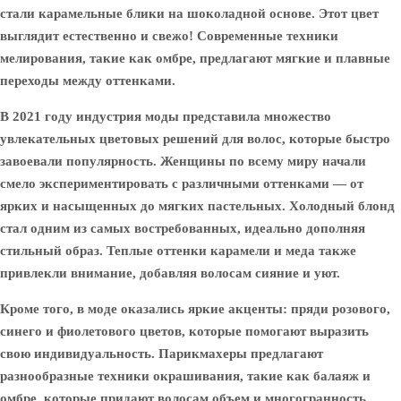
стали карамельные блики на шоколадной основе. Этот цвет
выглядит естественно и свежо! Современные техники
мелирования, такие как омбре, предлагают мягкие и плавные
переходы между оттенками.
В 2021 году индустрия моды представила множество
увлекательных цветовых решений для волос, которые быстро
завоевали популярность. Женщины по всему миру начали
смело экспериментировать с различными оттенками — от
ярких и насыщенных до мягких пастельных. Холодный блонд
стал одним из самых востребованных, идеально дополняя
стильный образ. Теплые оттенки карамели и меда также
привлекли внимание, добавляя волосам сияние и уют.
Кроме того, в моде оказались яркие акценты: пряди розового,
синего и фиолетового цветов, которые помогают выразить
свою индивидуальность. Парикмахеры предлагают
разнообразные техники окрашивания, такие как балаяж и
омбре, которые придают волосам объем и многогранность.