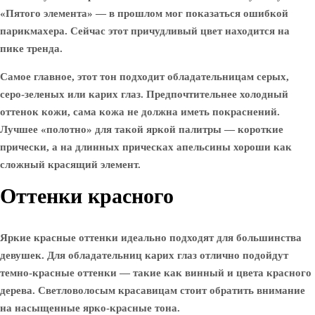
«Пятого элемента» — в прошлом мог показаться ошибкой
парикмахера. Сейчас этот причудливый цвет находится на
пике тренда.
Самое главное, этот тон подходит обладательницам серых,
серо-зеленых или карих глаз. Предпочтительнее холодный
оттенок кожи, сама кожа не должна иметь покраснений.
Лучшее «полотно» для такой яркой палитры — короткие
прически, а на длинных прическах апельсины хороши как
сложный красящий элемент.
Оттенки красного
Яркие красные оттенки идеально подходят для большинства
девушек. Для обладательниц карих глаз отлично подойдут
темно-красные оттенки — такие как винный и цвета красного
дерева. Светловолосым красавицам стоит обратить внимание
на насыщенные ярко-красные тона.