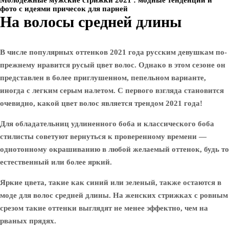
Молодежные мужские стрижки 2021 : модные тенденции и
фото с идеями причесок для парней
На волосы средней длины
В числе популярных оттенков 2021 года русским девушкам по-
прежнему нравится русый цвет волос. Однако в этом сезоне он
представлен в более приглушенном, пепельном варианте,
иногда с легким серым налетом. С первого взгляда становится
очевидно, какой цвет волос является трендом 2021 года!
Для обладательниц удлиненного боба и классического боба
стилисты советуют вернуться к проверенному времени —
однотонному окрашиванию в любой желаемый оттенок, будь то
естественный или более яркий.
Яркие цвета, такие как синий или зеленый, также остаются в
моде для волос средней длины. На женских стрижках с ровным
срезом такие оттенки выглядят не менее эффектно, чем на
рваных прядях.