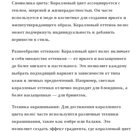
Символика цвета
: Коралловый цвет ассоциируется с
теплом, энергией и жизнерадостностью. Он часто
используется в моде и косметике для создания яркого и
жизнеутверждающего образа. Коралловый оттенок волос
может подчеркнуть индивидуальность и добавить
игривости в стиль.
Разнообразие оттенков
: Коралловый цвет волос включает
в себя множество оттенков — от яркого и насыщенного
до более мягкого и пастельного. Это позволяет каждому
выбрать подходящий вариант в зависимости от типа
кожи и личных предпочтений. Например, светлые
коралловые оттенки отлично подходят для блондинок, а
более насыщенные — для брюнеток.
Техника окрашивания
: Для достижения кораллового
цвета волос часто используются различные техники
окрашивания, такие как омбре или балаяж. Это
позволяет создать эффект градиента, где коралловый цвет