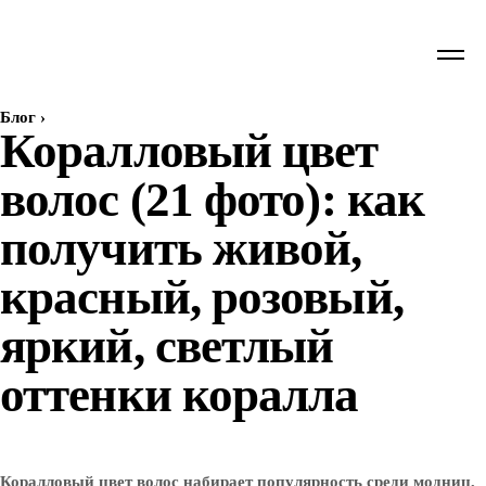
Блог
›
Коралловый цвет
волос (21 фото): как
получить живой,
красный, розовый,
яркий, светлый
оттенки коралла
Коралловый цвет волос набирает популярность среди модниц,