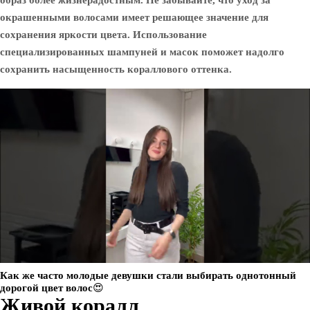
образ более жизнерадостным. Не забывайте, что уход за
окрашенными волосами имеет решающее значение для
сохранения яркости цвета. Использование
специализированных шампуней и масок поможет надолго
сохранить насыщенность кораллового оттенка.
Как же часто молодые девушки стали выбирать однотонный
дорогой цвет волос😍
Живой коралл