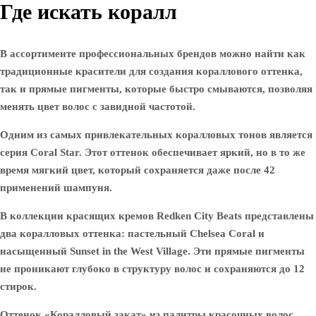
Где искать коралл
В ассортименте профессиональных брендов можно найти как
традиционные красители для создания кораллового оттенка,
так и прямые пигменты, которые быстро смываются, позволяя
менять цвет волос с завидной частотой.
Одним из самых привлекательных коралловых тонов является
серия Coral Star. Этот оттенок обеспечивает яркий, но в то же
время мягкий цвет, который сохраняется даже после 42
применений шампуня.
В коллекции красящих кремов Redken City Beats представлены
два коралловых оттенка: пастельный Chelsea Coral и
насыщенный Sunset in the West Village. Эти прямые пигменты
не проникают глубоко в структуру волос и сохраняются до 12
стирок.
Оттенок «Коралловый закат» из палитры красочных волос