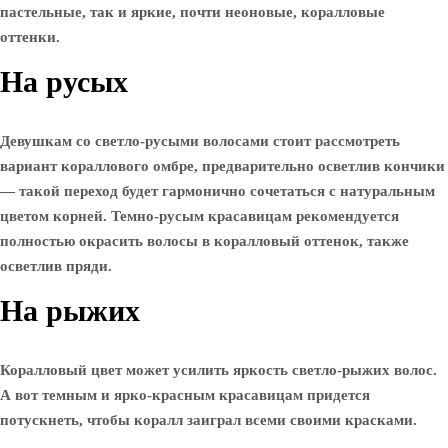
пастельные, так и яркие, почти неоновые, коралловые
оттенки.
На русых
Девушкам со светло-русыми волосами стоит рассмотреть
вариант кораллового омбре, предварительно осветлив кончики
— такой переход будет гармонично сочетаться с натуральным
цветом корней. Темно-русым красавицам рекомендуется
полностью окрасить волосы в коралловый оттенок, также
осветлив пряди.
На рыжих
Коралловый цвет может усилить яркость светло-рыжих волос.
А вот темным и ярко-красным красавицам придется
потускнеть, чтобы коралл заиграл всеми своими красками.