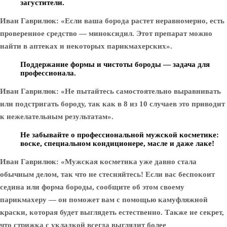
загустители.
Иван Гаврилюк: «Если ваша борода растет неравномерно, есть
проверенное средство — миноксидил. Этот препарат можно
найти в аптеках и некоторых парикмахерских».
Поддержание формы и чистоты бороды — задача для
профессионала.
Иван Гаврилюк: «Не пытайтесь самостоятельно выравнивать
или подстригать бороду, так как в 8 из 10 случаев это приводит
к нежелательным результатам».
Не забывайте о профессиональной мужской косметике:
воске, специальном кондиционере, масле и даже лаке!
Иван Гаврилюк: «Мужская косметика уже давно стала
обычным делом, так что не стесняйтесь! Если вас беспокоит
седина или форма бороды, сообщите об этом своему
парикмахеру — он поможет вам с помощью камуфляжной
краски, которая будет выглядеть естественно. Также не секрет,
что стрижка с укладкой всегда выглядит более