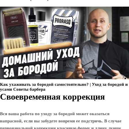
Как ухаживать за бородой самостоятельно? | Уход за бородой и
усами Советы барбера
Своевременная коррекция
Вся ваша работа по уходу за бородой может оказаться
напрасной, если вы забудете вовремя ее подстричь. В случае
первоначальной коррекции красивую форму и длину лучше