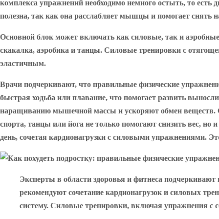
комплекса упражнений необходимо немного остыть, то есть д
полезна, так как она расслабляет мышцы и помогает снять н
Основной блок может включать как силовые, так и аэробные
скакалка, аэробика и танцы. Силовые тренировки с отягощ
эластичным.
Врачи подчеркивают, что правильные физические упражнения
быстрая ходьба или плавание, что помогает развить выносл
наращиванию мышечной массы и ускоряют обмен веществ. С
спорта, танцы или йога не только помогают снизить вес, но
день, сочетая кардионагрузки с силовыми упражнениями. Это
Эксперты в области здоровья и фитнеса подчеркивают 
рекомендуют сочетание кардионагрузок и силовых трени
систему. Силовые тренировки, включая упражнения с 