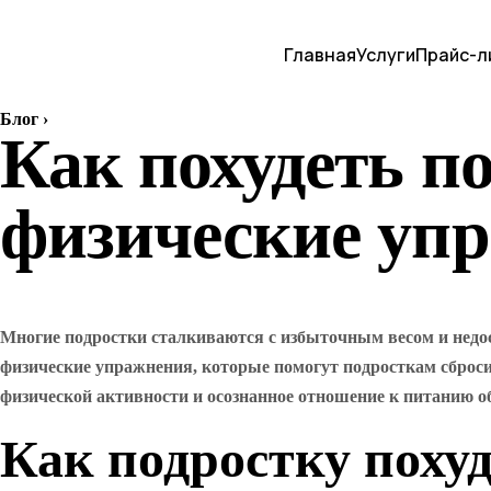
Главная
Услуги
Прайс-л
Блог
›
Как похудеть п
физические уп
Многие подростки сталкиваются с избыточным весом и недост
физические упражнения, которые помогут подросткам сбро
физической активности и осознанное отношение к питанию обе
Как подростку поху