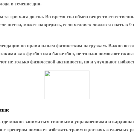
ода в течение дня.
 за три часа до сна. Во время сна обмен веществ естественн
сле шести, может навредить, если человек ложится спать в 9 
мендации по правильным физическим нагрузкам. Важно осозн
такими как футбол или баскетбол, не только помогают сжига
ют не только физической активности, но и улучшают гибкос
ение
, где можно заниматься силовыми упражнениями и кардионаг
я с тренером поможет избежать травм и достичь желаемых рез