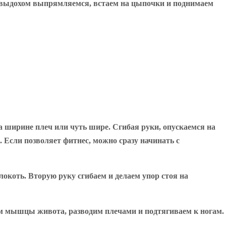
 с выдохом выпрямляемся, встаем на цыпочки и поднимаем
а ширине плеч или чуть шире. Сгибая руки, опускаемся на
 Если позволяет фитнес, можно сразу начинать с
локоть. Вторую руку сгибаем и делаем упор стоя на
аем мышцы живота, разводим плечами и подтягиваем к ногам.