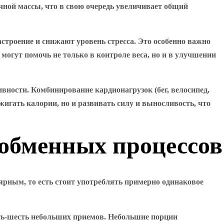
чной массы, что в свою очередь увеличивает общий
строение и снижают уровень стресса. Это особенно важно
огут помочь не только в контроле веса, но и в улучшении
вности. Комбинирование кардионагрузок (бег, велосипед,
игать калории, но и развивать силу и выносливость, что
обменных процессов
ярным, то есть стоит употреблять примерно одинаковое
ять-шесть небольших приемов. Небольшие порции