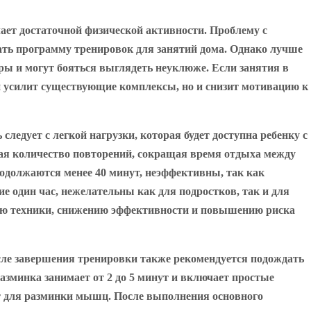
чает достаточной физической активности. Проблему с
ать программу тренировок для занятий дома. Однако лучше
ры и могут бояться выглядеть неуклюже. Если занятия в
 и усилит существующие комплексы, но и снизит мотивацию к
едует с легкой нагрузки, которая будет доступна ребенку с
ая количество повторений, сокращая время отдыха между
родолжаются менее 40 минут, неэффективны, так как
 один час, нежелательны как для подростков, так и для
ию техники, снижению эффективности и повышению риска
сле завершения тренировки также рекомендуется подождать
 Разминка занимает от 2 до 5 минут и включает простые
ят для разминки мышц. После выполнения основного