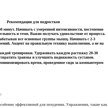
Рекомендации для подростков
-60 минут. Начинать с умеренной интенсивности, постепенно
льность и темп. Важно получать удовольствие от процесса.
орабатывая все основные группы мышц. Начинать с 2-3
орений. Акцент на правильную технику выполнения, а не на
каждой тренировки. Удерживать каждую растяжку 20-30
отвратить травмы и улучшить подвижность суставов.
 минимизировать время, проведенное сидя за компьютером
:
 особенно эффективной для похудения. Упражнения, такие как