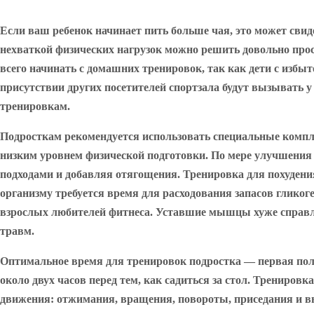
Если ваш ребенок начинает пить больше чая, это может свиде
нехваткой физических нагрузок можно решить довольно прос
всего начинать с домашних тренировок, так как дети с избы
присутствии других посетителей спортзала будут вызывать у
тренировкам.
Подросткам рекомендуется использовать специальные комплек
низким уровнем физической подготовки. По мере улучшени
подходами и добавляя отягощения. Тренировка для похудени
организму требуется время для расходования запасов глико
взрослых любителей фитнеса. Уставшие мышцы хуже справл
травм.
Оптимальное время для тренировок подростка — первая поло
около двух часов перед тем, как садиться за стол. Тренировк
движения: отжимания, вращения, повороты, приседания и вы