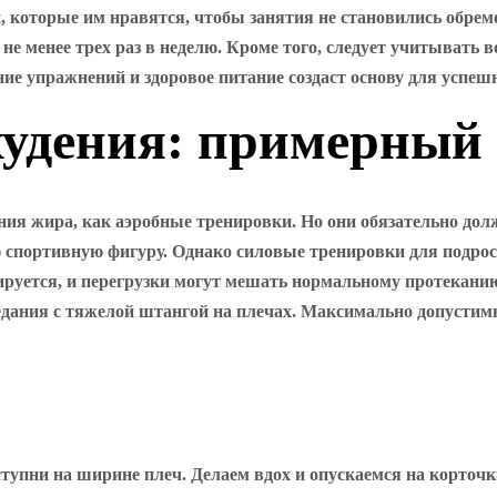
, которые им нравятся, чтобы занятия не становились обр
е менее трех раз в неделю. Кроме того, следует учитывать 
ие упражнений и здоровое питание создаст основу для успешн
худения: примерный
ия жира, как аэробные тренировки. Но они обязательно до
 спортивную фигуру. Однако силовые тренировки для подрос
уется, и перегрузки могут мешать нормальному протеканию 
едания с тяжелой штангой на плечах. Максимально допустимы
 ступни на ширине плеч. Делаем вдох и опускаемся на корточ