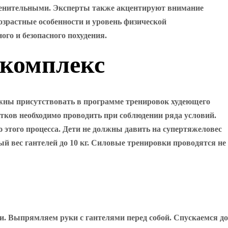
еменительными. Эксперты также акцентируют внимание
возрастные особенности и уровень физической
ого и безопасного похудения.
 комплекс
лжны присутствовать в программе тренировок худеющего
тков необходимо проводить при соблюдении ряда условий.
этого процесса. Дети не должны давить на супертяжеловес
й вес гантелей до 10 кг. Силовые тренировки проводятся не
ки. Выпрямляем руки с гантелями перед собой. Спускаемся до