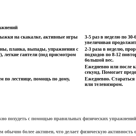
ажнений
 прыжки на скакалке, активные игры
3-5 раз в неделю по 30
увеличивая продолжите
ены, планка, выпады, упражнения с
2-3 раза в неделю, пр
, легкие гантели (под присмотром
подходов по 8-12 повт
большой вес.
Ежедневно или после 
секунд. Помогает пред
м по лестнице, помощь по дому,
Ежедневно. Стараться
или телевизором.
ожно похудеть с помощью правильных физических упражнений
зм обычно более активен, что делает физическую активность