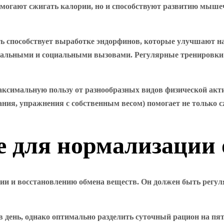
помогают сжигать калории, но и способствуют развитию мыше
ь способствует выработке эндорфинов, которые улучшают на
нальными и социальными вызовами. Регулярные тренировки м
аксимальную пользу от разнообразных видов физической акти
ия, упражнения с собственным весом) помогает не только сж
 для нормализации 
ии и восстановлению обмена веществ. Он должен быть регул
 в день, однако оптимально разделить суточный рацион на п