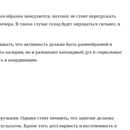
ым образом замедляется, поэтому не стоит перегружать
вечера. В таком случае голод будет ощущаться сильнее, и
авать, что активность должна быть разнообразной и
ть калории, но и развивают командный дух и социальные
ть и координацию.
рузками. Однако стоит помнить, что занятия должны
ультатов. Кроме того, регулярность и постепенность в