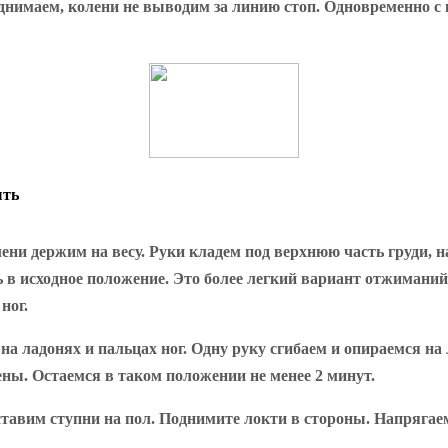
поднимаем, колени не выводим за линию стоп. Одновременно
ыть
ни держим на весу. Руки кладем под верхнюю часть груди, н
в исходное положение. Это более легкий вариант отжиманий.
ног.
на ладонях и пальцах ног. Одну руку сгибаем и опираемся на 
ы. Остаемся в таком положении не менее 2 минут.
и ставим ступни на пол. Поднимите локти в стороны. Напряг