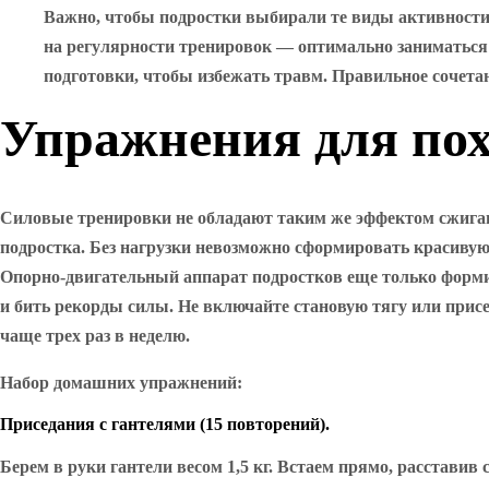
Важно, чтобы подростки выбирали те виды активности
на регулярности тренировок — оптимально заниматься н
подготовки, чтобы избежать травм. Правильное сочетан
Упражнения для по
Силовые тренировки не обладают таким же эффектом сжиган
подростка. Без нагрузки невозможно сформировать красивую
Опорно-двигательный аппарат подростков еще только формир
и бить рекорды силы. Не включайте становую тягу или прис
чаще трех раз в неделю.
Набор домашних упражнений:
Приседания с гантелями (15 повторений).
Берем в руки гантели весом 1,5 кг. Встаем прямо, расставив