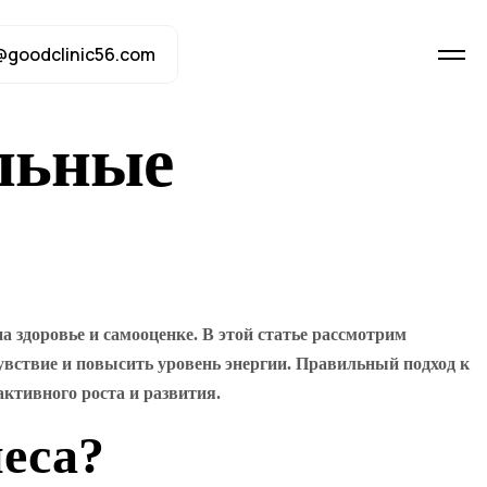
@goodclinic56.com
ильные
 здоровье и самооценке. В этой статье рассмотрим
вствие и повысить уровень энергии. Правильный подход к
активного роста и развития.
еса?