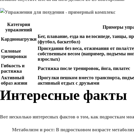
Категория
Примеры упр
упражнений
Бег, плавание, езда на велосипеде, танцы,
Кардионагрузки
(футбол, баскетбол)
Приседания без веса, отжимания от пола/ст
Силовые
собственным весом (например, подъемы ног)
тренировки
взрослых)
Гибкость и
Растяжка после тренировок, йога, пилатес
растяжка
Активный
Прогулки пешком вместо транспорта, подъе
образ жизни
активный отдых с друзьями
Интересные факты
Вот несколько интересных фактов о том, как подросткам м
Метаболизм и рост
: В подростковом возрасте метаболи