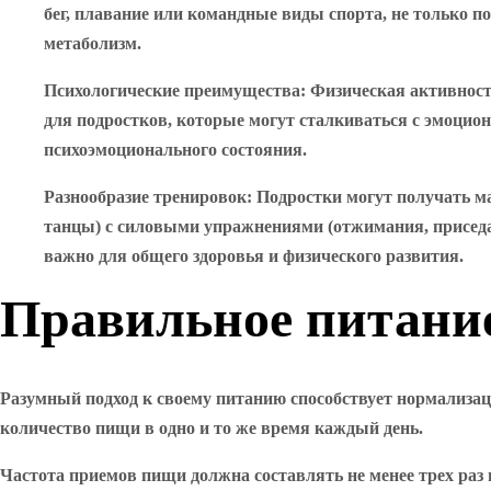
бег, плавание или командные виды спорта, не только 
метаболизм.
Психологические преимущества
: Физическая активност
для подростков, которые могут сталкиваться с эмоцио
психоэмоционального состояния.
Разнообразие тренировок
: Подростки могут получать м
танцы) с силовыми упражнениями (отжимания, приседан
важно для общего здоровья и физического развития.
Правильное питание
Разумный подход к своему питанию способствует нормализац
количество пищи в одно и то же время каждый день.
Частота приемов пищи должна составлять не менее трех раз