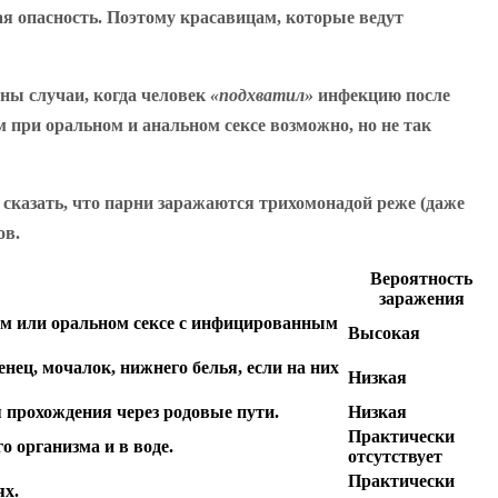
я опасность. Поэтому красавицам, которые ведут
тны случаи, когда человек
«подхватил»
инфекцию после
м при оральном и анальном сексе возможно, но не так
казать, что парни заражаются трихомонадой реже (даже
ов.
Вероятность
заражения
ом или оральном сексе с инфицированным
Высокая
ец, мочалок, нижнего белья, если на них
Низкая
прохождения через родовые пути.
Низкая
Практически
 организма и в воде.
отсутствует
Практически
ях.