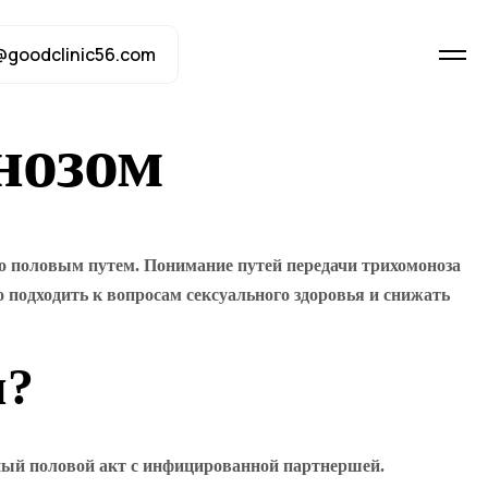
@goodclinic56.com
нозом
о половым путем. Понимание путей передачи трихомоноза
 подходить к вопросам сексуального здоровья и снижать
м?
ный половой акт с инфицированной партнершей.