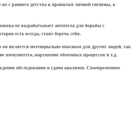
их с раннего детства к правилам личной гигиены, к
ловека не вырабатывает антитела для борьбы с
торно есть всегда, стоит беречь себя.
о он является потенциально опасным для других людей, так
ние иммунитета, нарушение обменных процессов и т.д.
ждения обследования и сдачи анализов. Своевременное