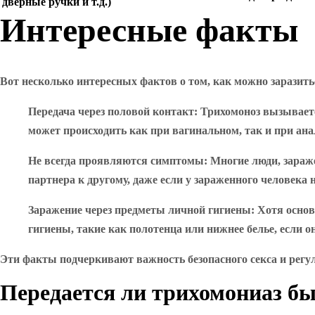
дверные ручки и т.д.)
Интересные факты
Вот несколько интересных фактов о том, как можно заразит
Передача через половой контакт
: Трихомоноз вызывает
может происходить как при вагинальном, так и при ана
Не всегда проявляются симптомы
: Многие люди, зара
партнера к другому, даже если у зараженного человека
Заражение через предметы личной гигиены
: Хотя осно
гигиены, такие как полотенца или нижнее белье, если 
Эти факты подчеркивают важность безопасного секса и рег
Передается ли трихомониаз б