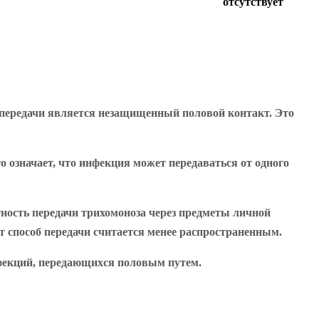
отсутствует
о передачи является незащищенный половой контакт. Это
 означает, что инфекция может передаваться от одного
тность передачи трихомоноза через предметы личной
т способ передачи считается менее распространенным.
нфекций, передающихся половым путем.