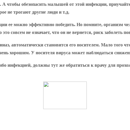
А чтобы обезопасить малышей от этой инфекции, приучайте 
ое не трогают другие люди и т.д.
ии ее можно эффективно победить. Но помните, организм че
это совсем не означает, что он не вернется, риск заболеть пов
иаз, автоматически становится его носителем. Мало того чт
е очень хорошим. У носителя вируса может наблюдаться сниже
ибо инфекцией, должны тут же обратиться к врачу для прохо