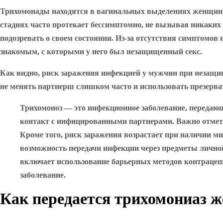
Трихомонады находятся в вагинальных выделениях женщин и
стадиях часто протекает бессимптомно, не вызывая никаких
подозревать о своем состоянии. Из-за отсутствия симптомов
знакомым, с которыми у него был незащищенный секс.
Как видно, риск заражения инфекцией у мужчин при незащи
не менять партнерш слишком часто и использовать презерват
Трихомоноз — это инфекционное заболевание, передаю
контакт с инфицированными партнерами. Важно отметит
Кроме того, риск заражения возрастает при наличии 
возможность передачи инфекции через предметы личной
включает использование барьерных методов контрацеп
заболевание.
Как передается трихомониаз 