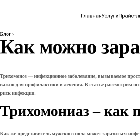
Главная
Услуги
Прайс-л
Блог
›
Как можно зара
Трихомоноз — инфекционное заболевание, вызываемое прост
важно для профилактики и лечения. В статье рассмотрим ос
риск инфекции.
Трихомониаз – как 
Как же представитель мужского пола может заразиться инф