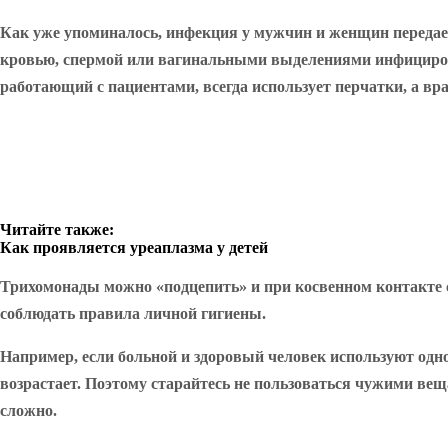
Как уже упоминалось, инфекция у мужчин и женщин передает
кровью, спермой или вагинальными выделениями инфицирова
работающий с пациентами, всегда использует перчатки, а вра
Читайте также:
Как проявляется уреаплазма у детей
Трихомонады можно «подцепить» и при косвенном контакте с
соблюдать правила личной гигиены.
Например, если больной и здоровый человек используют одно
возрастает. Поэтому старайтесь не пользоваться чужими веща
сложно.