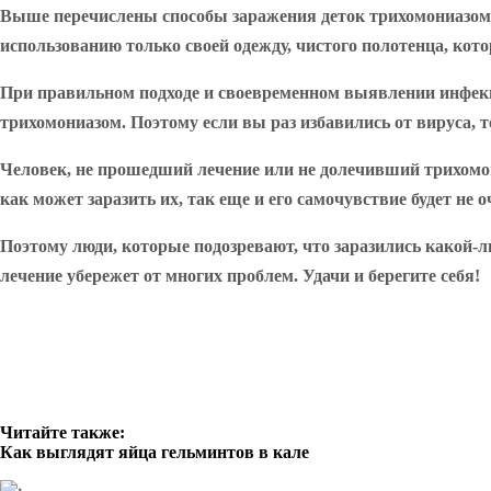
Выше перечислены способы заражения деток трихомониазом. 
использованию только своей одежду, чистого полотенца, котор
При правильном подходе и своевременном выявлении инфекц
трихомониазом. Поэтому если вы раз избавились от вируса, то 
Человек, не прошедший лечение или не долечивший трихомон
как может заразить их, так еще и его самочувствие будет н
Поэтому люди, которые подозревают, что заразились какой-л
лечение убережет от многих проблем. Удачи и берегите себя!
Читайте также:
Как выглядят яйца гельминтов в кале