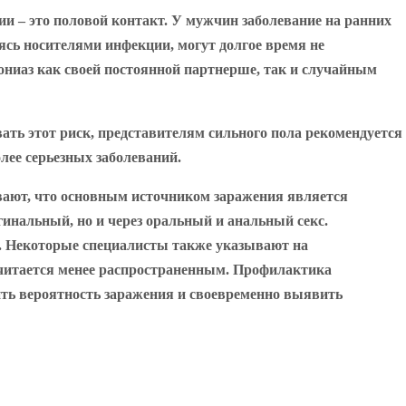
и – это половой контакт. У мужчин заболевание на ранних
ясь носителями инфекции, могут долгое время не
ониаз как своей постоянной партнерше, так и случайным
ть этот риск, представителям сильного пола рекомендуется
лее серьезных заболеваний.
вают, что основным источником заражения является
инальный, но и через оральный и анальный секс.
х. Некоторые специалисты также указывают на
 считается менее распространенным. Профилактика
ить вероятность заражения и своевременно выявить