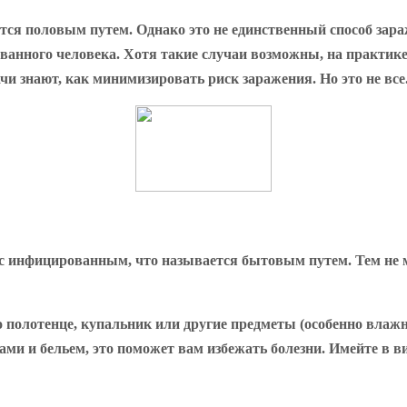
ся половым путем. Однако это не единственный способ зара
нного человека. Хотя такие случаи возможны, на практике 
чи знают, как минимизировать риск заражения. Но это не все
 инфицированным, что называется бытовым путем. Тем не мен
 полотенце, купальник или другие предметы (особенно влажн
ми и бельем, это поможет вам избежать болезни. Имейте в ви