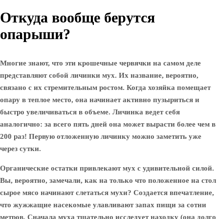
Откуда вообще берутся
опарыши?
Многие знают, что эти крошечные червячки на самом деле
представляют собой личинки мух. Их название, вероятно,
связано с их стремительным ростом. Когда хозяйка помещает
опару в теплое место, она начинает активно пузыриться и
быстро увеличиваться в объеме. Личинка ведет себя
аналогично: за всего пять дней она может вырасти более чем в
200 раз! Первую отложенную личинку можно заметить уже
через сутки.
Органические остатки привлекают мух с удивительной силой.
Вы, вероятно, замечали, как на только что положенное на стол
сырое мясо начинают слетаться мухи? Создается впечатление,
что жужжащие насекомые улавливают запах пищи за сотни
метров. Сначала муха тщательно исследует находку (она долго