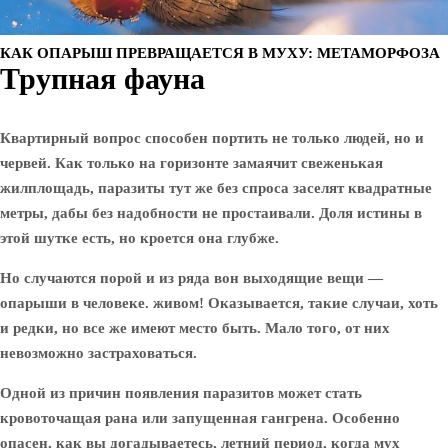
КАК ОПАРЫШ ПРЕВРАЩАЕТСЯ В МУХУ: МЕТАМОРФОЗА
Трупная фауна
Квартирный вопрос способен портить не только людей, но и
червей. Как только на горизонте замаячит свеженькая
жилплощадь, паразиты тут же без спроса заселят квадратные
метры, дабы без надобности не простаивали. Доля истины в
этой шутке есть, но кроется она глубже.
Но случаются порой и из ряда вон выходящие вещи —
опарыши в человеке. живом! Оказывается, такие случаи, хоть
и редки, но все же имеют место быть. Мало того, от них
невозможно застраховаться.
Одной из причин появления паразитов может стать
кровоточащая рана или запущенная гангрена. Особенно
опасен, как вы догадываетесь, летний период, когда мух