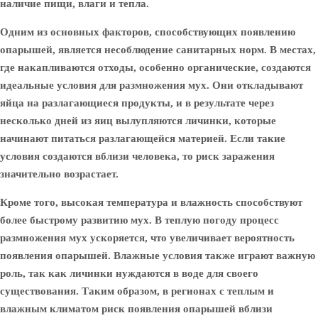
наличие пищи, влаги и тепла.
Одним из основных факторов, способствующих появлению
опарышей, является несоблюдение санитарных норм. В местах,
где накапливаются отходы, особенно органические, создаются
идеальные условия для размножения мух. Они откладывают
яйца на разлагающиеся продукты, и в результате через
несколько дней из яиц вылупляются личинки, которые
начинают питаться разлагающейся материей. Если такие
условия создаются вблизи человека, то риск заражения
значительно возрастает.
Кроме того, высокая температура и влажность способствуют
более быстрому развитию мух. В теплую погоду процесс
размножения мух ускоряется, что увеличивает вероятность
появления опарышей. Влажные условия также играют важную
роль, так как личинки нуждаются в воде для своего
существования. Таким образом, в регионах с теплым и
влажным климатом риск появления опарышей вблизи