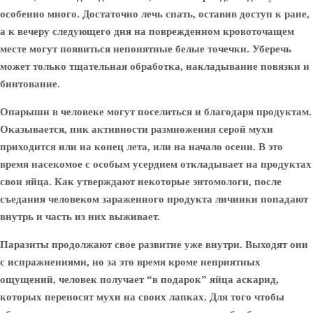
особенно много. Достаточно лечь спать, оставив доступ к ране,
а к вечеру следующего дня на поврежденном кровоточащем
месте могут появиться непонятные белые точечки. Уберечь
может только тщательная обработка, накладывание повязки и
бинтование.
Опарыши в человеке могут поселиться и благодаря продуктам.
Оказывается, пик активности размножения серой мухи
приходится или на конец лета, или на начало осени. В это
время насекомое с особым усердием откладывает на продуктах
свои яйца. Как утверждают некоторые энтомологи, после
съедания человеком зараженного продукта личинки попадают
внутрь и часть из них выживает.
Паразиты продолжают свое развитие уже внутри. Выходят они
с испражнениями, но за это время кроме неприятных
ощущений, человек получает “в подарок” яйца аскарид,
которых переносят мухи на своих лапках. Для того чтобы