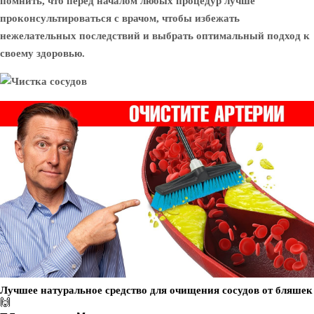
помнить, что перед началом любых процедур лучше
проконсультироваться с врачом, чтобы избежать
нежелательных последствий и выбрать оптимальный подход к
своему здоровью.
Лучшее натуральное средство для очищения сосудов от бляшек
🙌