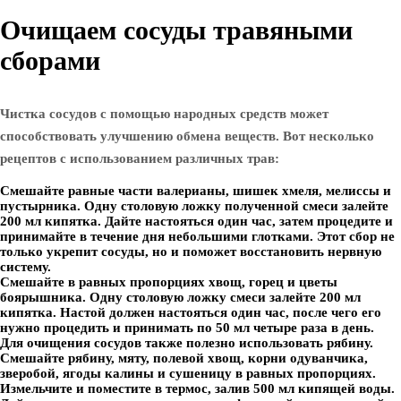
Очищаем сосуды травяными
сборами
Чистка сосудов с помощью народных средств может
способствовать улучшению обмена веществ. Вот несколько
рецептов с использованием различных трав:
Смешайте равные части валерианы, шишек хмеля, мелиссы и
пустырника. Одну столовую ложку полученной смеси залейте
200 мл кипятка. Дайте настояться один час, затем процедите и
принимайте в течение дня небольшими глотками. Этот сбор не
только укрепит сосуды, но и поможет восстановить нервную
систему.
Смешайте в равных пропорциях хвощ, горец и цветы
боярышника. Одну столовую ложку смеси залейте 200 мл
кипятка. Настой должен настояться один час, после чего его
нужно процедить и принимать по 50 мл четыре раза в день.
Для очищения сосудов также полезно использовать рябину.
Смешайте рябину, мяту, полевой хвощ, корни одуванчика,
зверобой, ягоды калины и сушеницу в равных пропорциях.
Измельчите и поместите в термос, залив 500 мл кипящей воды.