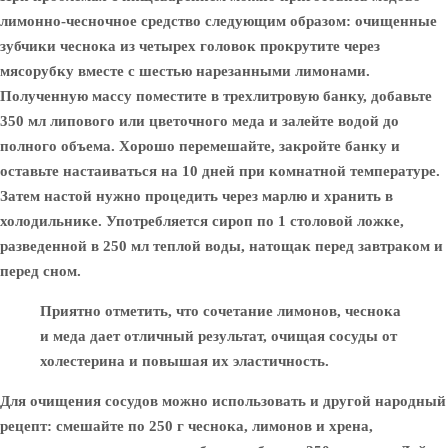
лимонно-чесночное средство следующим образом: очищенные
зубчики чеснока из четырех головок прокрутите через
мясорубку вместе с шестью нарезанными лимонами.
Полученную массу поместите в трехлитровую банку, добавьте
350 мл липового или цветочного меда и залейте водой до
полного объема. Хорошо перемешайте, закройте банку и
оставьте настаиваться на 10 дней при комнатной температуре.
Затем настой нужно процедить через марлю и хранить в
холодильнике. Употребляется сироп по 1 столовой ложке,
разведенной в 250 мл теплой воды, натощак перед завтраком и
перед сном.
Приятно отметить, что сочетание лимонов, чеснока
и меда дает отличный результат, очищая сосуды от
холестерина и повышая их эластичность.
Для очищения сосудов можно использовать и другой народный
рецепт: смешайте по 250 г чеснока, лимонов и хрена,