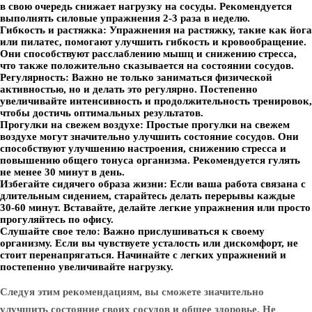
в свою очередь снижает нагрузку на сосуды. Рекомендуется
выполнять силовые упражнения 2-3 раза в неделю.
Гибкость и растяжка:
Упражнения на растяжку, такие как йога
или пилатес, помогают улучшить гибкость и кровообращение.
Они способствуют расслаблению мышц и снижению стресса,
что также положительно сказывается на состоянии сосудов.
Регулярность:
Важно не только заниматься физической
активностью, но и делать это регулярно. Постепенно
увеличивайте интенсивность и продолжительность тренировок,
чтобы достичь оптимальных результатов.
Прогулки на свежем воздухе:
Простые прогулки на свежем
воздухе могут значительно улучшить состояние сосудов. Они
способствуют улучшению настроения, снижению стресса и
повышению общего тонуса организма. Рекомендуется гулять
не менее 30 минут в день.
Избегайте сидячего образа жизни:
Если ваша работа связана с
длительным сидением, старайтесь делать перерывы каждые
30-60 минут. Вставайте, делайте легкие упражнения или просто
прогуляйтесь по офису.
Слушайте свое тело:
Важно прислушиваться к своему
организму. Если вы чувствуете усталость или дискомфорт, не
стоит перенапрягаться. Начинайте с легких упражнений и
постепенно увеличивайте нагрузку.
Следуя этим рекомендациям, вы сможете значительно
улучшить состояние своих сосудов и общее здоровье. Не