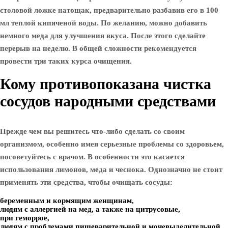
столовой ложке натощак, предварительно разбавив его в 100
мл теплой кипяченой воды. По желанию, можно добавить
немного меда для улучшения вкуса. После этого сделайте
перерыв на неделю. В общей сложности рекомендуется
провести три таких курса очищения.
Кому противопоказана чистка
сосудов народными средствами
Прежде чем вы решитесь что-либо сделать со своим
организмом, особенно имея серьезные проблемы со здоровьем,
посоветуйтесь с врачом. В особенности это касается
использования лимонов, меда и чеснока. Однозначно не стоит
применять эти средства, чтобы очищать сосуды:
беременным и кормящим женщинам,
людям с аллергией на мед, а также на цитрусовые,
при геморрое,
людям с проблемами пищеварительной и мочевыделительной