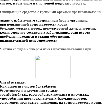
систем, в том числе и с почечной недостаточностью.
Очищающие средства с грецкими орехами противопоказаны:
людям с избыточным содержанием йода в организме,
при повышенной свертываемости крови,
болезнях желудка, почек, поджелудочной железы, печени,
кожи, сердечно-сосудистых заболеваниях, если все эти
проблемы находятся в стадии обострения,
индивидуальной непереносимости.
Чистка сосудов клевером имеет противопоказания при:
Читайте также:
Как вывести глистов без таблеток
беременности и кормлении грудью,
тромбофлебитах, расстройствах желудка и инсультах,
употреблении противозачаточных фарм.препаратов,
эстрогенов, препаратов, влияющих на свертываемость крови.