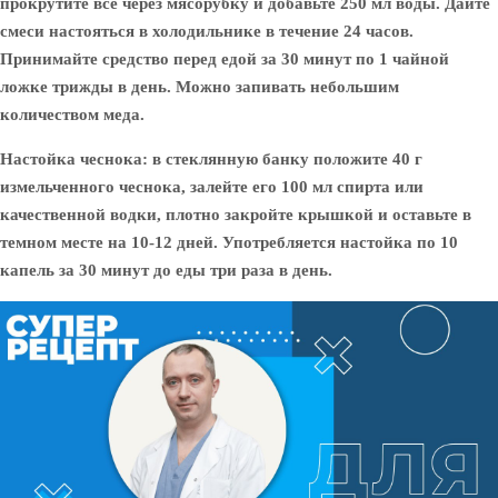
прокрутите все через мясорубку и добавьте 250 мл воды. Дайте
смеси настояться в холодильнике в течение 24 часов.
Принимайте средство перед едой за 30 минут по 1 чайной
ложке трижды в день. Можно запивать небольшим
количеством меда.
Настойка чеснока: в стеклянную банку положите 40 г
измельченного чеснока, залейте его 100 мл спирта или
качественной водки, плотно закройте крышкой и оставьте в
темном месте на 10-12 дней. Употребляется настойка по 10
капель за 30 минут до еды три раза в день.