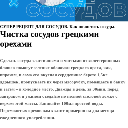
СУПЕР РЕЦЕПТ ДЛЯ СОСУДОВ. Как почистить сосуды.
Чистка сосудов грецкими
орехами
Сделать сосуды эластичными и чистыми от холестериновых
бляшек помогут зеленые оболочки грецкого ореха, как,
впрочем, и сама его вкусная сердцевина: берете 1,5кг
ядрышек, пропускаете их через мясорубку, помещаете в банку
и затем – в холодное место. Дважды в день, за 30мин. перед
завтраком и ужином съедайте по полной столовой ложке с
верхом этой массы. Запивайте 100мл простой воды.
Перемолотых орехов вам хватит примерно на два месяца
ежедневного употребления.