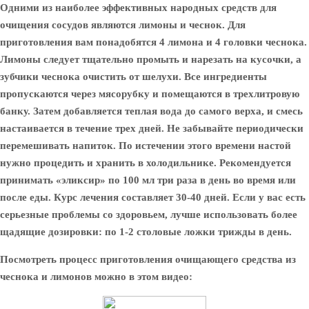
Одними из наиболее эффективных народных средств для
очищения сосудов являются лимоны и чеснок. Для
приготовления вам понадобятся 4 лимона и 4 головки чеснока.
Лимоны следует тщательно промыть и нарезать на кусочки, а
зубчики чеснока очистить от шелухи. Все ингредиенты
пропускаются через мясорубку и помещаются в трехлитровую
банку. Затем добавляется теплая вода до самого верха, и смесь
настаивается в течение трех дней. Не забывайте периодически
перемешивать напиток. По истечении этого времени настой
нужно процедить и хранить в холодильнике. Рекомендуется
принимать «эликсир» по 100 мл три раза в день во время или
после еды. Курс лечения составляет 30-40 дней. Если у вас есть
серьезные проблемы со здоровьем, лучше использовать более
щадящие дозировки: по 1-2 столовые ложки трижды в день.
Посмотреть процесс приготовления очищающего средства из
чеснока и лимонов можно в этом видео: