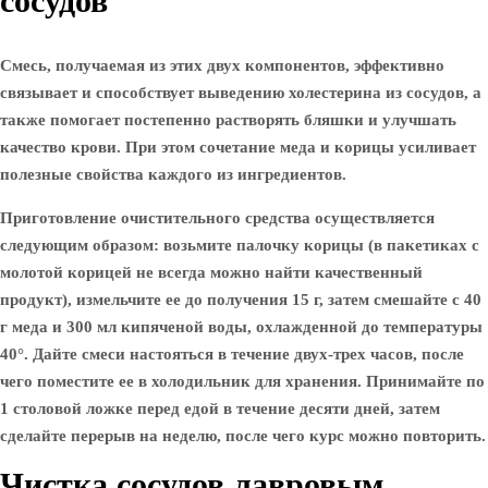
сосудов
Смесь, получаемая из этих двух компонентов, эффективно
связывает и способствует выведению холестерина из сосудов, а
также помогает постепенно растворять бляшки и улучшать
качество крови. При этом сочетание меда и корицы усиливает
полезные свойства каждого из ингредиентов.
Приготовление очистительного средства осуществляется
следующим образом: возьмите палочку корицы (в пакетиках с
молотой корицей не всегда можно найти качественный
продукт), измельчите ее до получения 15 г, затем смешайте с 40
г меда и 300 мл кипяченой воды, охлажденной до температуры
40°. Дайте смеси настояться в течение двух-трех часов, после
чего поместите ее в холодильник для хранения. Принимайте по
1 столовой ложке перед едой в течение десяти дней, затем
сделайте перерыв на неделю, после чего курс можно повторить.
Чистка сосудов лавровым