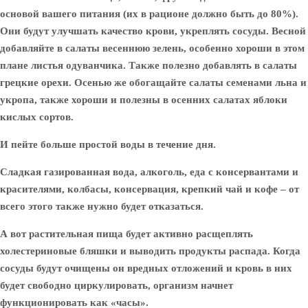
основой вашего питания (их в рационе должно быть до 80%).
Они будут улучшать качество крови, укреплять сосуды. Весной
добавляйте в салаты весеннюю зелень, особенно хороши в этом
плане листья одуванчика. Также полезно добавлять в салаты
грецкие орехи. Осенью же обогащайте салаты семенами льна и
укропа, также хороши и полезны в осенних салатах яблоки
кислых сортов.
И пейте больше простой воды в течение дня.
Сладкая газированная вода, алкоголь, еда с консервантами и
красителями, колбасы, консервация, крепкий чай и кофе – от
всего этого также нужно будет отказаться.
А вот растительная пища будет активно расщеплять
холестериновые бляшки и выводить продукты распада. Когда
сосуды будут очищены он вредных отложений и кровь в них
будет свободно циркулировать, организм начнет
функционировать как «часы».