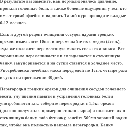
В результате вы заметите, как нормализовалось давление,
пропали головные боли, а также болевые ощущения у тех, кто
имеет тромбофлебит и варикоз. Такой курс проводите каждые
6-12 месяцев.
Есть и другой рецепт очищения сосудов ядрами грецких
орехов: измельчите 10шт. и перемешайте их с медом (2ст.л.),
туда же положите перемеленную мякоть свежего ананаса. Все
хорошенько перемешивается и складывается в стеклянную
банку, закупоривается и на сутки ставится в холодное место.
Употребляется лечебная масса перед едой по 1ст.л. четыре раза
в сутки на протяжении 30дней.
Перегородки грецких орехов
для очищения сосудов головного
мозга, улучшения памяти и устранения головных болей
употребляются так: соберите перегородки с 1,5кг орехов
(должно получиться примерно стакан сырья) и положите их в
стеклянную банку либо бутылку, залейте 500мл хорошей водки
так, чтобы она полностью накрыла перегородки. Банку