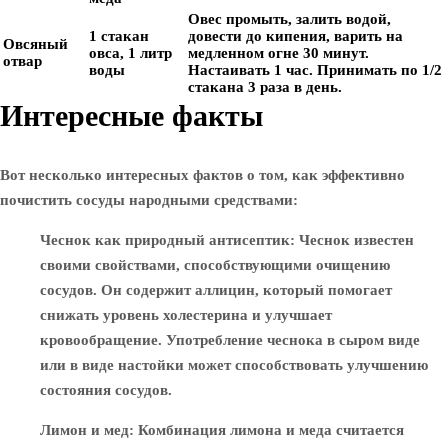
Овес промыть, залить водой,
1 стакан
довести до кипения, варить на
Овсяный
овса, 1 литр
медленном огне 30 минут.
отвар
воды
Настаивать 1 час. Принимать по 1/2
стакана 3 раза в день.
Интересные факты
Вот несколько интересных фактов о том, как эффективно
почистить сосуды народными средствами:
Чеснок как природный антисептик
: Чеснок известен
своими свойствами, способствующими очищению
сосудов. Он содержит аллицин, который помогает
снижать уровень холестерина и улучшает
кровообращение. Употребление чеснока в сыром виде
или в виде настойки может способствовать улучшению
состояния сосудов.
Лимон и мед
: Комбинация лимона и меда считается