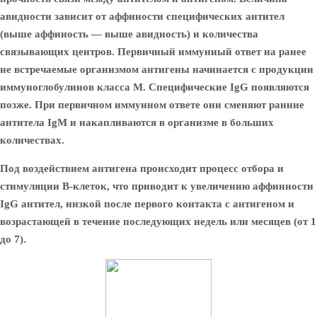
авидности зависит от аффиности специфических антител
(выше аффиность — выше авидность) и количества
связывающих центров. Первичный иммунный ответ на ранее
не встречаемые организмом антигены начинается с продукции
иммуноглобулинов класса М. Специфические IgG появляются
позже. При первичном иммунном ответе они сменяют ранние
антитела IgM и накапливаются в организме в больших
количествах.
Под воздействием антигена происходит процесс отбора и
стимуляции В-клеток, что приводит к увеличению аффинности
IgG антител, низкой после первого контакта с антигеном и
возрастающей в течение последующих недель или месяцев (от 1
до 7).