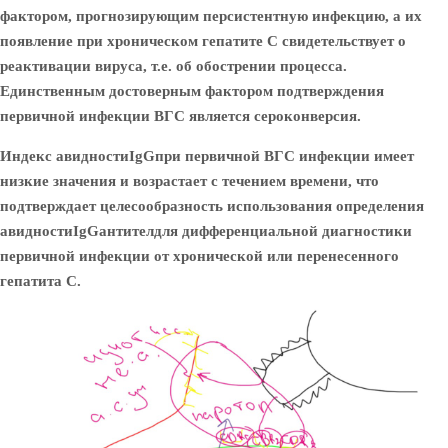
фактором, прогнозирующим персистентную инфекцию, а их
появление при хроническом гепатите С свидетельствует о
реактивации вируса, т.е. об обострении процесса.
Единственным достоверным фактором подтверждения
первичной инфекции ВГС является сероконверсия.
Индекс авидности
IgG
при первичной ВГС инфекции имеет
низкие значения и возрастает с течением времени, что
подтверждает целесообразность использования определения
авидности
IgG
антител
для дифференциальной диагностики
первичной инфекции от хронической или перенесенного
гепатита С.