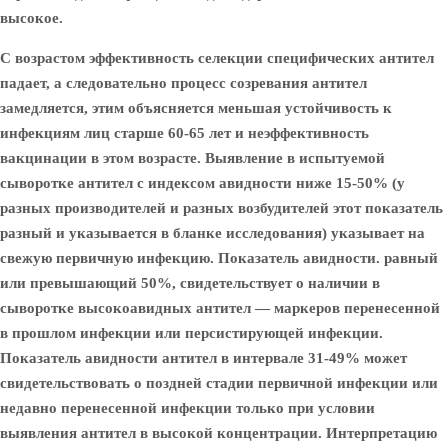
высокое.
С возрастом эффективность селекции специфических антител
падает, а следовательно процесс созревания антител
замедляется, этим объясняется меньшая устойчивость к
инфекциям лиц старше 60-65 лет и неэффективность
вакцинации в этом возрасте. Выявление в испытуемой
сыворотке антител с индексом авидности ниже 15-50% (у
разных производителей и разных возбудителей этот показатель
разный и указывается в бланке исследования) указывает на
свежую первичную инфекцию. Показатель авидности. равный
или превышающий 50%, свидетельствует о наличии в
сыворотке высокоавидных антител — маркеров перенесенной
в прошлом инфекции или персистирующей инфекции.
Показатель авидности антител в интервале 31-49% может
свидетельствовать о поздней стадии первичной инфекции или
недавно перенесенной инфекции только при условии
выявления антител в высокой концентрации. Интерпретацию