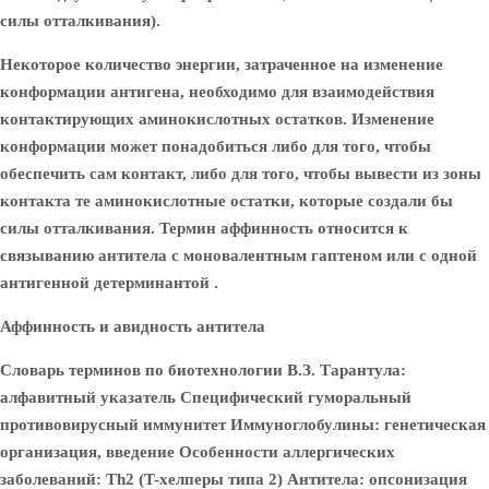
силы отталкивания).
Некоторое количество энергии, затраченное на изменение
конформации антигена, необходимо для взаимодействия
контактирующих аминокислотных остатков. Изменение
конформации может понадобиться либо для того, чтобы
обеспечить сам контакт, либо для того, чтобы вывести из зоны
контакта те аминокислотные остатки, которые создали бы
силы отталкивания. Термин аффинность относится к
связыванию антитела с моновалентным гаптеном или с одной
антигенной детерминантой .
Аффинность и авидность антитела
Словарь терминов по биотехнологии В.З. Тарантула:
алфавитный указатель Специфический гуморальный
противовирусный иммунитет Иммуноглобулины: генетическая
организация, введение Особенности аллергических
заболеваний: Th2 (T-хелперы типа 2) Антитела: опсонизация