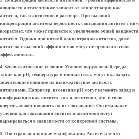
3. Концентрация антител и антигенов:
Уровень аффинности и
авидности антител также зависит от концентрации как
антител, так и антигенов в растворе. При высокой
концентрации антигена вероятность связывания антител с ним
возрастает, что может привести к увеличению общей авидности
антител. Однако при низкой концентрации антигена, даже
антитела с высокой аффинностью могут не проявлять свою
эффективность.
4. Физиологические условия:
Условия окружающей среды,
такие как pH, температура и ионная сила, могут оказывать
значительное влияние на взаимодействие антител с
антигенами. Например, изменения pH могут изменять заряд и
конформацию как антител, так и антигенов, что, в свою
очередь, может повлиять на их связывание. Оптимальные
условия для связывания антител и антигенов могут
варьироваться в зависимости от конкретной системы.
5. Посттрансляционные модификации:
Антитела могут