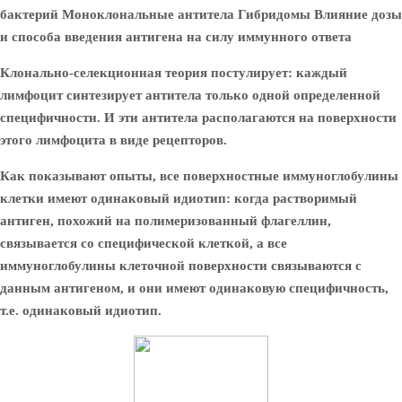
бактерий Моноклональные антитела Гибридомы Влияние дозы
и способа введения антигена на силу иммунного ответа
Клонально-селекционная теория постулирует: каждый
лимфоцит синтезирует антитела только одной определенной
специфичности. И эти антитела располагаются на поверхности
этого лимфоцита в виде рецепторов.
Как показывают опыты, все поверхностные иммуноглобулины
клетки имеют одинаковый идиотип: когда растворимый
антиген, похожий на полимеризованный флагеллин,
связывается со специфической клеткой, а все
иммуноглобулины клеточной поверхности связываются с
данным антигеном, и они имеют одинаковую специфичность,
т.е. одинаковый идиотип.