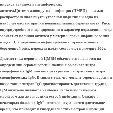
индекса авидности специфических
антител.
Цитомегаловирусная инфекция (ЦМВИ)
— самая
распространенная внутриутробная инфекция и одна из
наиболее частых причин невынашивания беременности. Риск
внутриутробного инфицирования и характер поражения плода
зависят от наличия антител у матери и срока инфицирования
плода. При первичном инфицировании серонегативной
беременной риск передачи плоду составляет примерно 50%.
Диагностика первичной ЦМВИ обычно основывается на
определении сероконверсии, наличия высокого титра
специфичных IgM или четырехкратного возрастания титра
специфических IgG. В связи с тем, что момент сероконверсии и
возрастание титров IgG диагностировать достаточно трудно,
IgM антитела являются наиболее часто используемым
маркером для диагностики острой инфекции. Однако у
некоторых больных IgM антитела сохраняются длительное
время, что приводит к гипердиагностике острой инфекции.