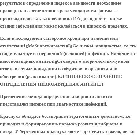
результатов определения индекса авидности необходимо
проводить в соответствии с рекомендациями фирмы —
производителя, так как величина ИА для одной и той же
стадии заболевания может колебаться в широких пределах.
Если в исследуемой сыворотке крови при наличии или
отсутствии
IgM
обнаруживаются
IgG
с низкой авидностью, то это
свидетельствует о первичной (недавней)
инфекции. Наличие же
высокоавидных антител
IgG
говорит о вторичном иммунном
ответе в случае попадания возбудителя в организм или
обострения (реактивации).
КЛИНИЧЕСКОЕ ЗНАЧЕНИЕ
ОПРЕДЕЛЕНИЯ НИЗКОАВИДНЫХ АНТИТЕЛ
Применение метода определения авидности антител
представляет интерес при диагностике инфекций.
Краснуха
обладает бесспорным тератогенным действием, т.е.
приводит к формированию пороков развития эмбриона и
плода. У беременных краснуха может протекать тяжело, легко