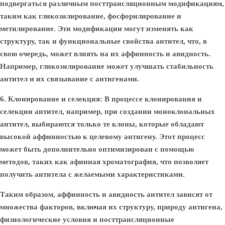
подвергаться различным посттрансляционным модификациям,
таким как гликозилирование, фосфорилирование и
метилирование. Эти модификации могут изменять как
структуру, так и функциональные свойства антител, что, в
свою очередь, может влиять на их аффинность и авидность.
Например, гликозилирование может улучшать стабильность
антител и их связывание с антигенами.
6. Клонирование и селекция:
В процессе клонирования и
селекции антител, например, при создании моноклональных
антител, выбираются только те клоны, которые обладают
высокой аффинностью к целевому антигену. Этот процесс
может быть дополнительно оптимизирован с помощью
методов, таких как афинная хроматография, что позволяет
получить антитела с желаемыми характеристиками.
Таким образом, аффинность и авидность антител зависят от
множества факторов, включая их структуру, природу антигена,
физиологические условия и посттрансляционные