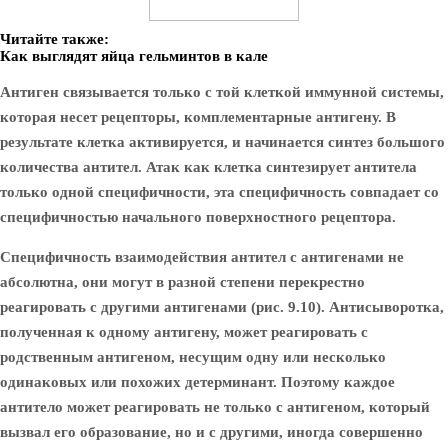
Читайте также:
Как выглядят яйца гельминтов в кале
Антиген связывается только с той клеткой иммунной системы,
которая несет рецепторы, комплементарные антигену. В
результате клетка активируется, и начинается синтез большого
количества антител. Атак как клетка синтезирует антитела
только одной специфичности, эта специфичность совпадает со
специфичностью начального поверхностного рецептора.
Специфичность взаимодействия антител с антигенами не
абсолютна, они могут в разной степени перекрестно
реагировать с другими антигенами (рис. 9.10). Антисыворотка,
полученная к одному антигену, может реагировать с
родственным антигеном, несущим одну или несколько
одинаковых или похожих детерминант. Поэтому каждое
антитело может реагировать не только с антигеном, который
вызвал его образование, но и с другими, иногда совершенно