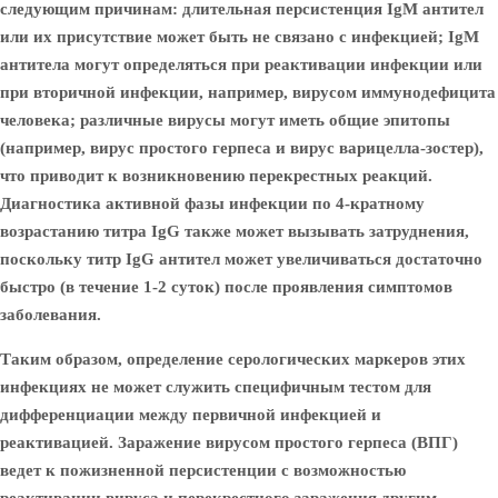
следующим причинам: длительная персистенция IgM антител
или их присутствие может быть не связано с инфекцией; IgM
антитела могут определяться при реактивации инфекции или
при вторичной инфекции, например, вирусом иммунодефицита
человека; различные вирусы могут иметь общие эпитопы
(например, вирус простого герпеса и вирус варицелла-зостер),
что приводит к возникновению перекрестных реакций.
Диагностика активной фазы инфекции по 4-кратному
возрастанию титра IgG также может вызывать затруднения,
поскольку титр IgG антител может увеличиваться достаточно
быстро (в течение 1-2 суток) после проявления симптомов
заболевания.
Таким образом, определение серологических маркеров этих
инфекциях не может служить специфичным тестом для
дифференциации между первичной инфекцией и
реактивацией. Заражение вирусом простого герпеса (ВПГ)
ведет к пожизненной персистенции с возможностью