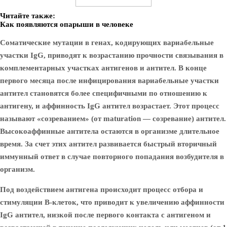
Читайте также:
Как появляются опарыши в человеке
Соматические мутации в генах, кодирующих вариабельные
участки IgG, приводят к возрастанию прочности связывания в
комплементарных участках антигенов и антител. В конце
первого месяца после инфицирования вариабельные участки
антител становятся более специфичными по отношению к
антигену, и аффинность IgG антител возрастает. Этот процесс
называют «созреванием» (от maturation — созревание) антител.
Высокоаффинные антитела остаются в организме длительное
время. За счет этих антител развивается быстрый вторичный
иммунный ответ в случае повторного попадания возбудителя в
организм.
Под воздействием антигена происходит процесс отбора и
стимуляции В-клеток, что приводит к увеличению аффинности
IgG антител, низкой после первого контакта с антигеном и