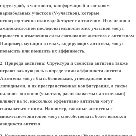
структурой, в частности, конформацией и составом
вариабельных участков (V-участков), которые
непосредственно взаимодействуют с антигеном. Изменения в
аминокислотной последовательности этих участков могут
привести к изменению силы связывания антитела с антигеном.
Например, мутации в генах, кодирующих антитела, могут
повысить или понизить их аффинность.
2. Природа антигена:
Структура и свойства антигена также
играют важную роль в определении аффинности антител.
Антигены могут быть белковыми, углеводными или
липидными, и их пространственная конфигурация, а также
наличие эпитопов (участков, распознаваемых антителами)
влияют на то, насколько эффективно антитела могут
связываться с ними. Например, сложные антигены с
множеством эпитопов могут способствовать более высокой
авидности антител.