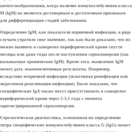
антителообразования, когда наличие иммуноглобулинов класса
М (IgM) не является достоверным и достаточным признаком
для дифференциации стадий заболевания.
Определение IgM, как показателя первичной инфекции, в ряде
случаев утратило свое значение, так как было доказано, что их
можно выявить в сыворотке периферической крови спустя
месяцы или даже годы после наступления сероконверсии (так
называемые хронические IgM). Кроме того, выявление IgM
может дать ложнопозитивные результаты. Например,
вследствие вторичной инфекции (экзогенная реинфекция или
эндогенная реактивация инфекции). Было показано, что
специфические IgA также могут присутствовать в сыворотке
периферической крови через 2-3,5 года с момента
зарегистрированной сероконверсии.
Серологическая диагностика, основанная на определении
титра специфических иммуноглобулинов класса G (IgG) может