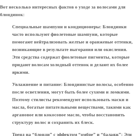
Вот несколько интересных фактов о уходе за волосами для
блондинок:
Специальные шампуни и кондиционеры
: Блондинки
часто используют фиолетовые шампуни, которые
помогают нейтрализовать желтые и оранжевые оттенки,
возникающие в результате выгорания или окисления.
Эти средства содержат фиолетовые пигменты, которые
придают волосам холодный оттенок и делают их более
яркими.
Увлажнение и питание
: Блондинистые волосы, особенно
после осветления, могут быть более сухими и ломкими.
Поэтому стилисты рекомендуют использовать маски и
масла, богатые питательными веществами, такими как
аргановое или кокосовое масло, чтобы восстановить
структуру волос и сохранить их блеск.
Тренд на “блонди” с эффектом “омбре” и “балаяж”
: Эти