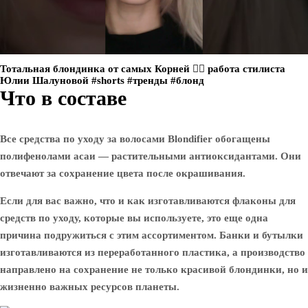
Тотальная блондинка от самых Корней ❤️‍🔥 работа стилиста
Юлии Шалуновой #shorts #тренды #блонд
Что в составе
Все средства по уходу за волосами Blondifier обогащены
полифенолами асаи — растительными антиоксидантами. Они
отвечают за сохранение цвета после окрашивания.
Если для вас важно, что и как изготавливаются флаконы для
средств по уходу, которые вы используете, это еще одна
причина подружиться с этим ассортиментом. Банки и бутылки
изготавливаются из переработанного пластика, а производство
направлено на сохранение не только красивой блондинки, но и
жизненно важных ресурсов планеты.