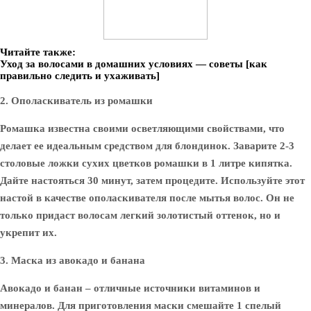
Читайте также:
Уход за волосами в домашних условиях — советы [как
правильно следить и ухаживать]
2. Ополаскиватель из ромашки
Ромашка известна своими осветляющими свойствами, что
делает ее идеальным средством для блондинок. Заварите 2-3
столовые ложки сухих цветков ромашки в 1 литре кипятка.
Дайте настояться 30 минут, затем процедите. Используйте этот
настой в качестве ополаскивателя после мытья волос. Он не
только придаст волосам легкий золотистый оттенок, но и
укрепит их.
3. Маска из авокадо и банана
Авокадо и банан – отличные источники витаминов и
минералов. Для приготовления маски смешайте 1 спелый