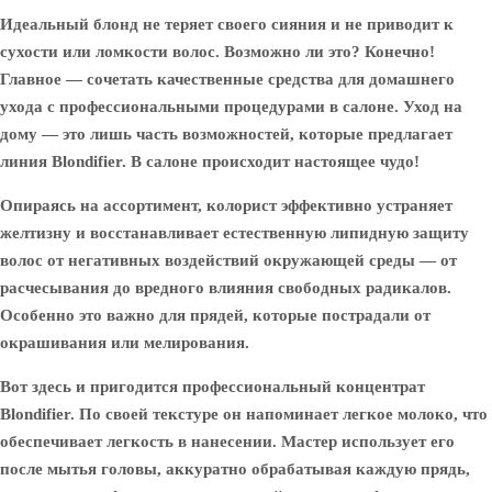
Идеальный блонд не теряет своего сияния и не приводит к
сухости или ломкости волос. Возможно ли это? Конечно!
Главное — сочетать качественные средства для домашнего
ухода с профессиональными процедурами в салоне. Уход на
дому — это лишь часть возможностей, которые предлагает
линия Blondifier. В салоне происходит настоящее чудо!
Опираясь на ассортимент, колорист эффективно устраняет
желтизну и восстанавливает естественную липидную защиту
волос от негативных воздействий окружающей среды — от
расчесывания до вредного влияния свободных радикалов.
Особенно это важно для прядей, которые пострадали от
окрашивания или мелирования.
Вот здесь и пригодится профессиональный концентрат
Blondifier. По своей текстуре он напоминает легкое молоко, что
обеспечивает легкость в нанесении. Мастер использует его
после мытья головы, аккуратно обрабатывая каждую прядь,