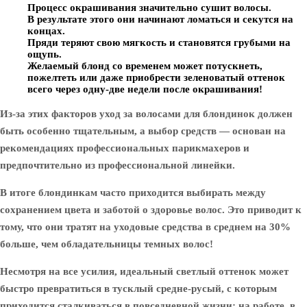
Процесс окрашивания значительно сушит волосы.
В результате этого они начинают ломаться и секутся на
концах.
Пряди теряют свою мягкость и становятся грубыми на
ощупь.
Желаемый блонд со временем может потускнеть,
пожелтеть или даже приобрести зеленоватый оттенок
всего через одну-две недели после окрашивания!
Из-за этих факторов уход за волосами для блондинок должен
быть особенно тщательным, а выбор средств — основан на
рекомендациях профессиональных парикмахеров и
предпочтительно из профессиональной линейки.
В итоге блондинкам часто приходится выбирать между
сохранением цвета и заботой о здоровье волос. Это приводит к
тому, что они тратят на уходовые средства в среднем на 30%
больше, чем обладательницы темных волос!
Несмотря на все усилия, идеальный светлый оттенок может
быстро превратиться в тусклый средне-русый, с которым
приходится сталкиваться в повседневной жизни: на работе, в