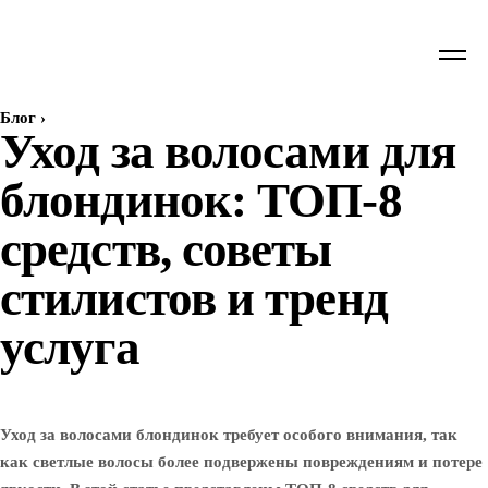
Блог
›
Уход за волосами для
блондинок: ТОП-8
средств, советы
стилистов и тренд
услуга
Уход за волосами блондинок требует особого внимания, так
как светлые волосы более подвержены повреждениям и потере