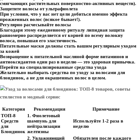
смягчающих растительных поверхностно-активных веществ).
Защитите волосы от ультрафиолета
При условии, что у вас нет цели добиться именно эффекта
прожженных волос (всякое бывает!).
Регулярно расчесывайте волосы
Благодаря этому ежедневному ритуалу липидная защита
равномерно распределяется от корней по всему волокну
волоса, повышая его эластичность.
Питательные маски должны стать вашим регулярным уходом
за кожей
Возвращение к питательной масляной форме витаминов и
антиоксидантов один раз в неделю — это здоровая привычка.
Перейти на специализированные средства ухода
Желательно выбирать средства по уходу за волосами для
блондинок, а не для окрашенных волос в целом.
Категория
Рекомендация
Примечание
ТОП-8
1. Фиолетовый
Средств
шампунь для
Используйте 1-2 раза в
для
нейтрализации
неделю
Блондинок
желтизны
2. Увлажняющий
Обязателен после каждого