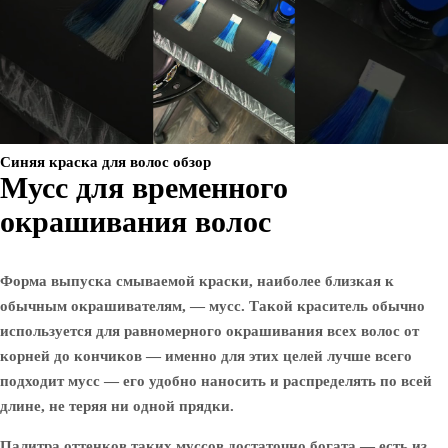
Синяя краска для волос обзор
Мусс для временного
окрашивания волос
Форма выпуска смываемой краски, наиболее близкая к
обычным окрашивателям, — мусс. Такой краситель обычно
используется для равномерного окрашивания всех волос от
корней до кончиков — именно для этих целей лучше всего
подходит мусс — его удобно наносить и распределять по всей
длине, не теряя ни одной прядки.
Палитра оттенков таких муссов достаточно богата — есть из