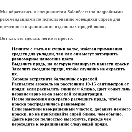
Мы обратились к специалистам SalonSecret за подробными
рекомендациями по использованию моющихся спреев для
временного окрашивания отдельных прядей волос.
Вот как это сделать легко и просто:
Начните с мытья и сушки волос, избегая применения
средств для укладки, так как они могут затруднить
равномерное нанесение цвета.
Выделите прядь, на которую планируете нанести краску.
Заколите соседние пряди, чтобы случайно не окрасить
их.
Хорошо встряхните баллончик с краской.
Распылите аэрозоль на расстоянии 10-15 сантиметров от
пряди: если распылить слишком близко, цвет может лечь
неравномерно из-за высокой концентрации.
После нанесения аккуратно расчешите прядь, чтобы
краска распределилась равномерно.
Если заметили неокрашенный участок, добавьте немного
краски, но не приближайте спрей ближе, чем обычно.
Дайте краске полностью высохнуть, прежде чем
переходить к окрашиванию следующей пряди.