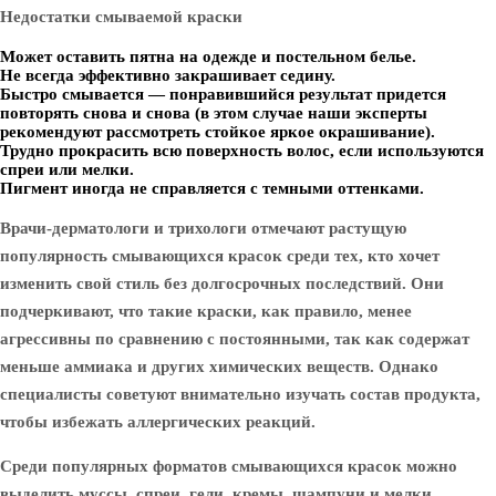
Недостатки смываемой краски
Может оставить пятна на одежде и постельном белье.
Не всегда эффективно закрашивает седину.
Быстро смывается — понравившийся результат придется
повторять снова и снова (в этом случае наши эксперты
рекомендуют рассмотреть стойкое яркое окрашивание).
Трудно прокрасить всю поверхность волос, если используются
спреи или мелки.
Пигмент иногда не справляется с темными оттенками.
Врачи-дерматологи и трихологи отмечают растущую
популярность смывающихся красок среди тех, кто хочет
изменить свой стиль без долгосрочных последствий. Они
подчеркивают, что такие краски, как правило, менее
агрессивны по сравнению с постоянными, так как содержат
меньше аммиака и других химических веществ. Однако
специалисты советуют внимательно изучать состав продукта,
чтобы избежать аллергических реакций.
Среди популярных форматов смывающихся красок можно
выделить муссы, спреи, гели, кремы, шампуни и мелки.