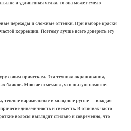
атылке и удлиненная челка, то она может смело
евые переходы и сложные оттенки. При выборе краски
частой коррекции. Поэтому лучше всего доверить эту
уру своим прическам. Эта техника окрашивания,
ных бликов. Многие отмечают, что шатуш помогает
ы, теплые карамельные и холодные русые — каждая
 прическе динамичность и свежесть. В отзывах часто
роткие волосы выглядят стильно и современно, что