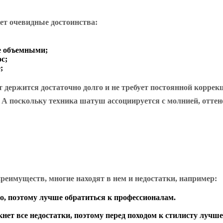
еет очевидные достоинства:
е объемными;
с;
;
держится достаточно долго и не требует постоянной коррекц
. А поскольку техника шатуш ассоциируется с молнией, отте
реимуществ, многие находят в нем и недостатки, например:
о, поэтому лучше обратиться к профессионалам.
нет все недостатки, поэтому перед походом к стилисту лучш