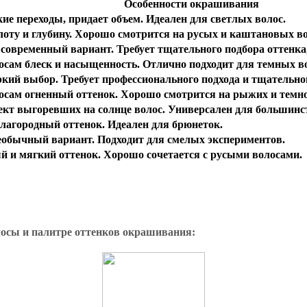
Особенности окрашивания
ие переходы, придает объем. Идеален для светлых волос.
лоту и глубину. Хорошо смотрится на русых и каштановых во
современный вариант. Требует тщательного подбора оттенка
осам блеск и насыщенность. Отлично подходит для темных в
кий выбор. Требует профессионального подхода и тщательног
осам огненный оттенок. Хорошо смотрится на рыжих и темно
ект выгоревших на солнце волос. Универсален для большинс
благородный оттенок. Идеален для брюнеток.
обычный вариант. Подходит для смелых экспериментов.
й и мягкий оттенок. Хорошо сочетается с русыми волосами.
лосы и палитре оттенков окрашивания: