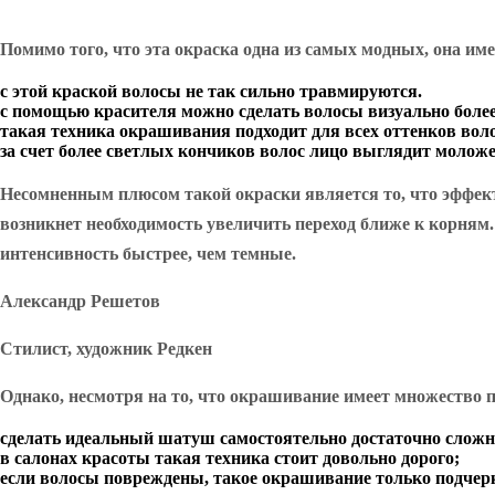
Помимо того, что эта окраска одна из самых модных, она им
с этой краской волосы не так сильно травмируются.
с помощью красителя можно сделать волосы визуально боле
такая техника окрашивания подходит для всех оттенков воло
за счет более светлых кончиков волос лицо выглядит моложе
Несомненным плюсом такой окраски является то, что эффект 
возникнет необходимость увеличить переход ближе к корням
интенсивность быстрее, чем темные.
Александр Решетов
Стилист, художник Редкен
Однако, несмотря на то, что окрашивание имеет множество п
сделать идеальный шатуш самостоятельно достаточно сложн
в салонах красоты такая техника стоит довольно дорого;
если волосы повреждены, такое окрашивание только подчерк