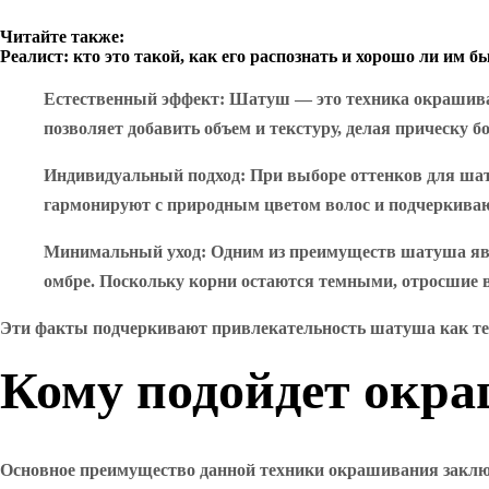
Читайте также:
Реалист: кто это такой, как его распознать и хорошо ли им б
Естественный эффект
: Шатуш — это техника окрашиван
позволяет добавить объем и текстуру, делая прическу 
Индивидуальный подход
: При выборе оттенков для ша
гармонируют с природным цветом волос и подчеркиваю
Минимальный уход
: Одним из преимуществ шатуша явл
омбре. Поскольку корни остаются темными, отросшие в
Эти факты подчеркивают привлекательность шатуша как тех
Кому подойдет окра
Основное преимущество данной техники окрашивания заключа