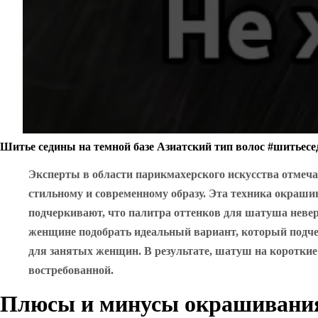
Шитье седины на темной базе Азиатский тип волос #шитьесе
Эксперты в области парикмахерского искусства отмеч
стильному и современному образу. Эта техника окраши
подчеркивают, что палитра оттенков для шатуша невер
женщине подобрать идеальный вариант, который подчер
для занятых женщин. В результате, шатуш на короткие 
востребованной.
Плюсы и минусы окрашивани