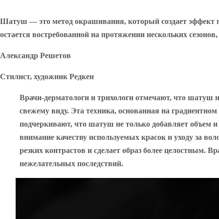
Шатуш — это метод окрашивания, который создает эффект пл
остается востребованной на протяжении нескольких сезонов, 
Александр Решетов
Стилист, художник Редкен
Врачи-дерматологи и трихологи отмечают, что шатуш н
свежему виду. Эта техника, основанная на градиентно
подчеркивают, что шатуш не только добавляет объем и 
внимание качеству используемых красок и уходу за в
резких контрастов и сделает образ более целостным. 
нежелательных последствий.