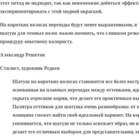
этот метод не подходит, так как невозможно добиться эффек
экспериментировать с этой модной окраской.
На коротких волосах переходы будут менее выраженными, в 
шатуш для темных волос важно помнить, что слишком резкий
процедуру опытному колористу.
Александр Решетов
Стилист, художник Редкен
Шатуш на коротких волосах становится все более вост
основанная на плавных переходах между оттенками, ид
скрыть отросшие корни, что делает его практичным в
Палитра оттенков для шатуша очень разнообразна: от
женщина сможет найти свой идеальный вариант. На коро
упоминается, что шатуш не только освежает образ, но
делает его отличным выбором для представительниц лю