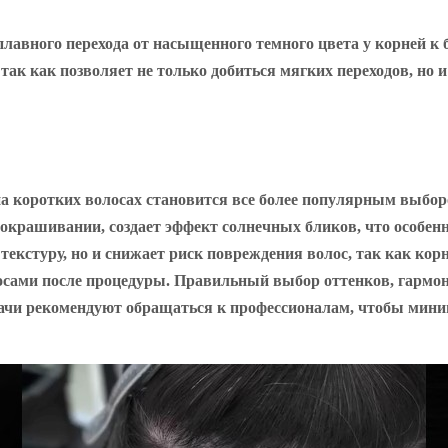
авного перехода от насыщенного темного цвета у корней к б
так как позволяет не только добиться мягких переходов, но и
а коротких волосах становится все более популярным выбор
м окрашивании, создает эффект солнечных бликов, что особе
текстуру, но и снижает риск повреждения волос, так как кор
олосами после процедуры. Правильный выбор оттенков, гарм
Врачи рекомендуют обращаться к профессионалам, чтобы мини