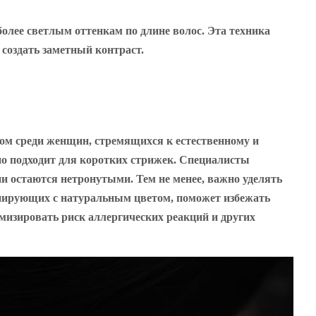
олее светлым оттенкам по длине волос. Эта техника
 создать заметный контраст.
ом среди женщин, стремящихся к естественному и
нно подходит для коротких стрижек. Специалисты
ни остаются нетронутыми. Тем не менее, важно уделять
онирующих с натуральным цветом, поможет избежать
мизировать риск аллергических реакций и других