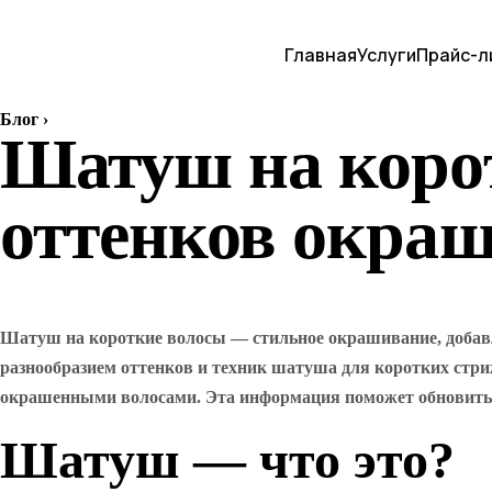
Главная
Услуги
Прайс-л
Блог
›
Шатуш на корот
оттенков окра
Шатуш на короткие волосы — стильное окрашивание, добавл
разнообразием оттенков и техник шатуша для коротких стриж
окрашенными волосами. Эта информация поможет обновить в
Шатуш — что это?