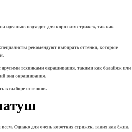
а идеально подходит для коротких стрижек, так как
. Специалисты рекомендуют выбирать оттенки, которые
й.
 с другими техниками окрашивания, такими как балайяж или
жий вид окрашивания.
ь в выборе оттенков.
шатуш
сем. Однако для очень коротких стрижек, таких как ёжик,