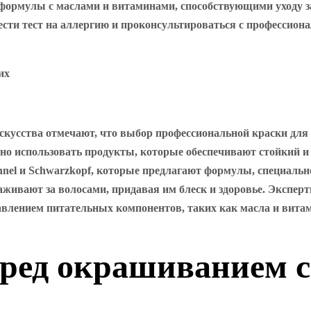
формулы с маслами и витаминами, способствующими уходу за
сти тест на аллергию и проконсультироваться с профессиона
скусства отмечают, что выбор профессиональной краски для с
но использовать продукты, которые обеспечивают стойкий и
ionnel и Schwarzkopf, которые предлагают формулы, специаль
хаживают за волосами, придавая им блеск и здоровье. Экспе
лением питательных компонентов, таких как масла и витам
еред окрашиванием с