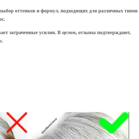
й выбор оттенков и формул, подходящих для различных типов
ос.
вает затраченные усилия. В целом, отзывы подтверждают,
о.