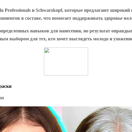
lla Professionals и Schwarzkopf, которые предлагают широки
онентов в составе, что помогает поддерживать здоровье вол
определенных навыков для нанесения, но результат оправды
ным выбором для тех, кто хочет выглядеть молодо и ухоженн
раски