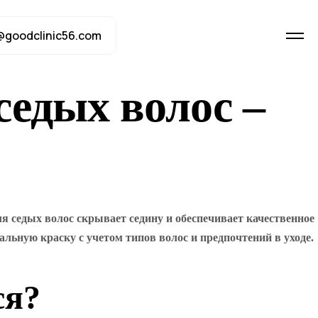
@goodclinic56.com
седых волос –
ля седых волос скрывает седину и обеспечивает качественное
альную краску с учетом типов волос и предпочтений в уходе.
ся?