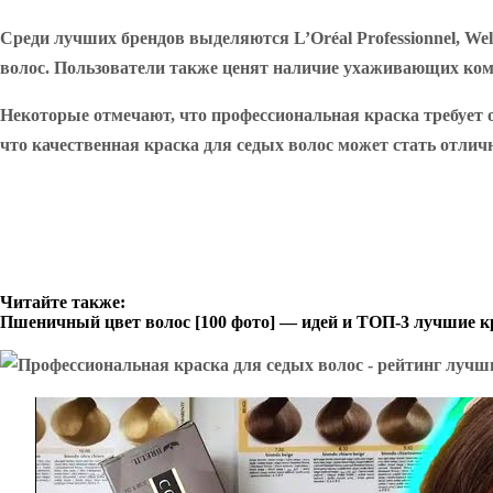
Среди лучших брендов выделяются L’Oréal Professionnel, We
волос. Пользователи также ценят наличие ухаживающих комп
Некоторые отмечают, что профессиональная краска требует 
что качественная краска для седых волос может стать отлич
Читайте также:
Пшеничный цвет волос [100 фото] ― идей и ТОП-3 лучшие к