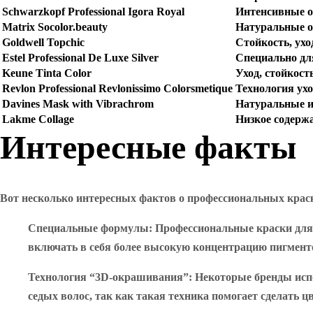
Schwarzkopf Professional Igora Royal
Интенсивные о
Matrix Socolor.beauty
Натуральные о
Goldwell Topchic
Стойкость, ухо
Estel Professional De Luxe Silver
Специально дл
Keune Tinta Color
Уход, стойкост
Revlon Professional Revlonissimo Colorsmetique
Технология ухо
Davines Mask with Vibrachrom
Натуральные и
Lakme Collage
Низкое содерж
Интересные факты
Вот несколько интересных фактов о профессиональных краск
Специальные формулы
: Профессиональные краски для
включать в себя более высокую концентрацию пигменто
Технология “3D-окрашивания”
: Некоторые бренды исп
седых волос, так как такая техника помогает сделать 