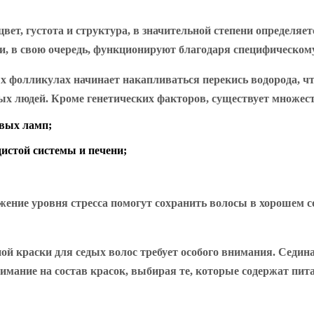
цвет, густота и структура, в значительной степени определяе
 в свою очередь, функционируют благодаря специфическому 
х фолликулах начинает накапливаться перекись водорода, чт
ых людей. Кроме генетических факторов, существует множес
овых ламп;
дистой системы и печени;
жение уровня стресса помогут сохранить волосы в хорошем с
ой краски для седых волос требует особого внимания. Седин
мание на состав красок, выбирая те, которые содержат пит