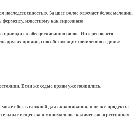
тся наследственностью. За цвет волос отвечает белок меланин,
ферменту, известному как тирозиназа.
о приводит к обесцвечиванию волос. Интересно, что
тво других причин, способствующих появлению седины:
остоянии. Если же седые пряди уже появились,
а может быть сложной для окрашивания, и не все продукты
ательные вещества и минимальное количество агрессивных