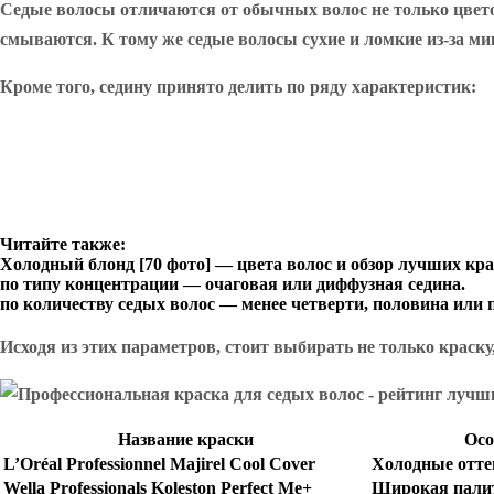
Седые волосы отличаются от обычных волос не только цвето
смываются. К тому же седые волосы сухие и ломкие из-за ми
Кроме того, седину принято делить по ряду характеристик:
Читайте также:
Холодный блонд [70 фото] — цвета волос и обзор лучших кр
по типу концентрации — очаговая или диффузная седина.
по количеству седых волос — менее четверти, половина или 
Исходя из этих параметров, стоит выбирать не только краску
Название краски
Осо
L’Oréal Professionnel Majirel Cool Cover
Холодные отте
Wella Professionals Koleston Perfect Me+
Широкая палит