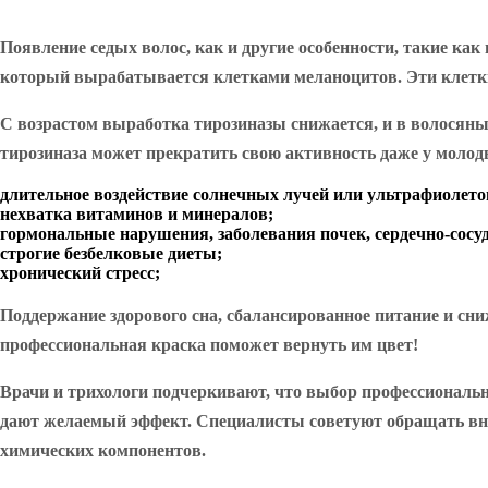
Появление седых волос, как и другие особенности, такие как 
который вырабатывается клетками меланоцитов. Эти клетки,
С возрастом выработка тирозиназы снижается, и в волосяны
тирозиназа может прекратить свою активность даже у молод
длительное воздействие солнечных лучей или ультрафиолет
нехватка витаминов и минералов;
гормональные нарушения, заболевания почек, сердечно-сосу
строгие безбелковые диеты;
хронический стресс;
Поддержание здорового сна, сбалансированное питание и сни
профессиональная краска поможет вернуть им цвет!
Врачи и трихологи подчеркивают, что выбор профессиональн
дают желаемый эффект. Специалисты советуют обращать вни
химических компонентов.