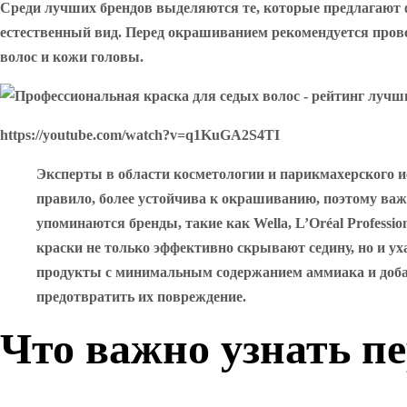
Среди лучших брендов выделяются те, которые предлагают 
естественный вид. Перед окрашиванием рекомендуется прове
волос и кожи головы.
https://youtube.com/watch?v=q1KuGA2S4TI
Эксперты в области косметологии и парикмахерского и
правило, более устойчива к окрашиванию, поэтому важ
упоминаются бренды, такие как Wella, L’Oréal Profess
краски не только эффективно скрывают седину, но и у
продукты с минимальным содержанием аммиака и добав
предотвратить их повреждение.
Что важно узнать п