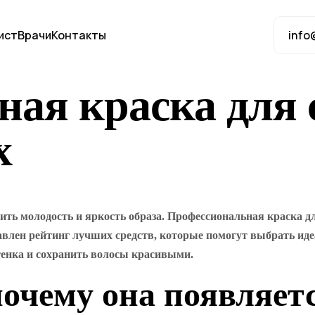
ист
Врачи
Контакты
info
ая краска для 
х
нить молодость и яркость образа. Профессиональная краска д
тавлен рейтинг лучших средств, которые помогут выбрать иде
енка и сохранить волосы красивыми.
почему она появляет