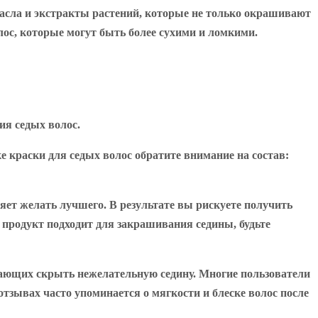
асла и экстракты растений, которые не только окрашивают
лос, которые могут быть более сухими и ломкими.
я седых волос.
 краски для седых волос обратите внимание на состав:
ляет желать лучшего. В результате вы рискуете получить
 продукт подходит для закрашивания седины, будьте
лающих скрыть нежелательную седину. Многие пользователи
тзывах часто упоминается о мягкости и блеске волос после