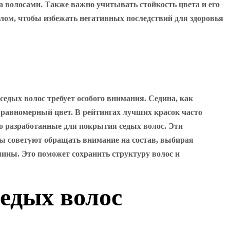
 волосами. Также важно учитывать стойкость цвета и его
лом, чтобы избежать негативных последствий для здоровья
едых волос требует особого внимания. Седина, как
 равномерный цвет. В рейтингах лучших красок часто
но разработанные для покрытия седых волос. Эти
рты советуют обращать внимание на состав, выбирая
ины. Это поможет сохранить структуру волос и
едых волос