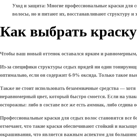
Уход и защита
: Многие профессиональные краски для 
волосы, но и питают их, восстанавливают структуру и
Как выбрать краску
Чтобы ваш новый оттенок оставался ярким и равномерным, 
Из-за специфики структуры седых прядей ни один тонирующий
оптимально, если он содержит 6-9% оксида. Только такое вы
Также не стоит использовать безаммиачные средства — хотя 
неравномерный цвет, который быстро смоется. Если на упако
осторожны: либо в составе все же есть аммиак, либо седина 
Профессиональные краски для седых волос становятся все 
отмечают, что такие краски обеспечивают стойкий и насыщен
окрашивания, что является важным аспектом для большинс