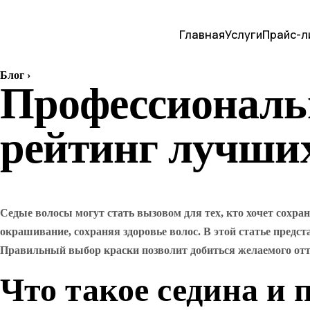
Главная
Услуги
Прайс-л
Блог
›
Профессиональн
рейтинг лучши
Седые волосы могут стать вызовом для тех, кто хочет сохра
окрашивание, сохраняя здоровье волос. В этой статье предс
Правильный выбор краски позволит добиться желаемого отт
Что такое седина и 