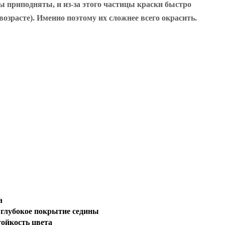
 приподняты, и из-за этого частицы краски быстро
озрасте). Именно поэтому их сложнее всего окрасить.
а
 глубокое покрытие седины
ойкость цвета