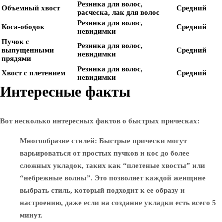
Резинка для волос,
Объемный хвост
Средний
расческа, лак для волос
Резинка для волос,
Коса-ободок
Средний
невидимки
Пучок с
Резинка для волос,
выпущенными
Средний
невидимки
прядями
Резинка для волос,
Хвост с плетением
Средний
невидимки
Интересные факты
Вот несколько интересных фактов о быстрых прическах:
Многообразие стилей
: Быстрые прически могут
варьироваться от простых пучков и кос до более
сложных укладок, таких как “плетеные хвосты” или
“небрежные волны”. Это позволяет каждой женщине
выбрать стиль, который подходит к ее образу и
настроению, даже если на создание укладки есть всего 5
минут.