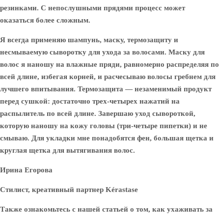
резинками. С непослушными прядями процесс может
оказаться более сложным.
Я всегда применяю шампунь, маску, термозащиту и
несмываемую сыворотку для ухода за волосами. Маску для
волос я наношу на влажные пряди, равномерно распределяя по
всей длине, избегая корней, и расчесываю волосы гребнем для
лучшего впитывания. Термозащита — незаменимый продукт
перед сушкой: достаточно трех-четырех нажатий на
распылитель по всей длине. Завершаю уход сывороткой,
которую наношу на кожу головы (три-четыре пипетки) и не
смываю. Для укладки мне понадобятся фен, большая щетка и
круглая щетка для вытягивания волос.
Ирина Егорова
Стилист, креативный партнер Kérastase
Также ознакомьтесь с нашей статьей о том, как ухаживать за