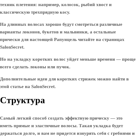
техник плетения: например, колосок, рыбий хвост и
классическую трехпрядную косу.
На длинных волосах хорошо будут смотреться различные
варианты локонов, букетов и мальвинки, а остальные
прически для настоящей Рапунцель читайте на страницах
SalonSecret.
Но на укладку коротких волос уйдет меньше времени — проще
всего сделать локоны или пучок.
Дополнительные идеи для коротких стрижек можно найти в
этой статье на SalonSecret.
Структура
Самый легкий способ создать эффектную прическу — это
иметь прямые и эластичные волосы. Такая укладка будет
держаться долго, и вам не придется изнурять себя с гребнями и