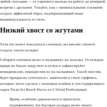
любой ситуации — от утреннего выхода на работу до вечерней
встречи с друзьями. Узнайте, как с минимальными усилиями
создать эффектный образ, подчеркивающий вашу
индивидуальность и стиль.
Низкий хвост со жгутами
Хотя это может показаться сложным, вы вполне сможете
создать такую укладку.
Соберите кончики волос в мальвинку на затылке. Остальные
пряди по бокам закрутите в пучки и зафиксируйте
невидимками, перекрестив их на мальвинке. Такой хвостик
будет прекрасно сочетаться с завитками в стиле серфинга,
которые легко сделать с помощью плойки и текстурирующего
спрея Tecni.Art Beach Waves от L’Oréal Professionnel.
Врачи, особенно дерматологи и трихологи,
подчеркивают, что быстрая укладка волос может