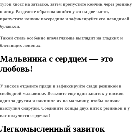
тугой хвост на затылке, затем пропустите кончик через резинку
к лицу. Разделите образовавшийся узел на две части,
пропустите кончик посередине и зафиксируйте его невидимой
булавкой.
Такой стиль особенно впечатляюще выглядит на гладких и
блестящих локонах.
Мальвинка с сердцем — это
любовь!
У висков отделите пряди и зафиксируйте сзади резинкой в ​​
свободной мальвинке. Возьмите еще один завиток у висков
один за другим и накиньте их на мальвину, чтобы кончик
выступил снаружи. Соедините концы двух ниток резинкой и у
вас получится сердечко!
Легкомысленный завиток