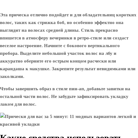
Эта прическа отлично подойдет и для обладательниц коротких
волос, таких как стрижка боб, но особенно эффектно она
выглядит на волосах средней длины. Стиль прекрасно
впишется в атмосферу вечеринки в ретро-стиле или создаст
веселое настроение. Начните с бокового вертикального
пробора. Выделите небольшой участок волос на лбу и
аккуратно оберните его острым концом расчески или
карандаша к макушке. Закрепите результат невидимками или
заколками.
Чтобы завершить образ в стиле пин-ап, добавьте завитки на
остальной части волос. Не забудьте зафиксировать укладку
лаком для волос.
Какие средства использовать