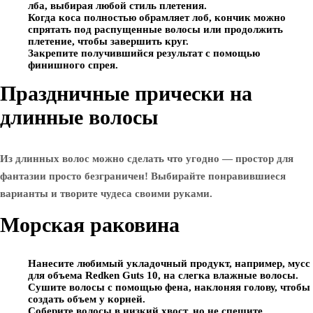
лба, выбирая любой стиль плетения.
Когда коса полностью обрамляет лоб, кончик можно
спрятать под распущенные волосы или продолжить
плетение, чтобы завершить круг.
Закрепите получившийся результат с помощью
финишного спрея.
Праздничные прически на
длинные волосы
Из длинных волос можно сделать что угодно — простор для
фантазии просто безграничен! Выбирайте понравившиеся
варианты и творите чудеса своими руками.
Морская раковина
Нанесите любимый укладочный продукт, например, мусс
для объема Redken Guts 10, на слегка влажные волосы.
Сушите волосы с помощью фена, наклоняя голову, чтобы
создать объем у корней.
Соберите волосы в низкий хвост, но не спешите