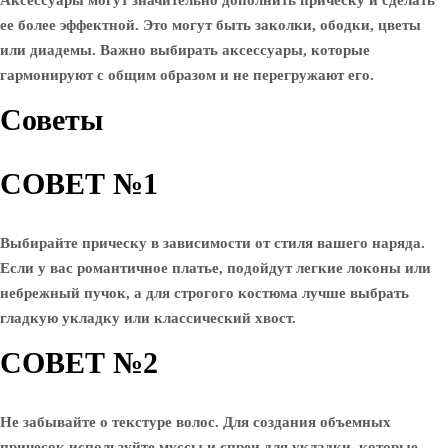
Аксессуары могут значительно дополнить прическу и сделать
ее более эффектной. Это могут быть заколки, ободки, цветы
или диадемы. Важно выбирать аксессуары, которые
гармонируют с общим образом и не перегружают его.
Советы
СОВЕТ №1
Выбирайте прическу в зависимости от стиля вашего наряда.
Если у вас романтичное платье, подойдут легкие локоны или
небрежный пучок, а для строгого костюма лучше выбрать
гладкую укладку или классический хвост.
СОВЕТ №2
Не забывайте о текстуре волос. Для создания объемных
причесок используйте муссы и спреи для укладки, которые