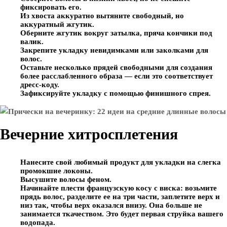
фиксировать его.
Из хвоста аккуратно вытяните свободный, но
аккуратный жгутик.
Оберните жгутик вокруг затылка, пряча кончики под
валик.
Закрепите укладку невидимками или заколками для
волос.
Оставьте несколько прядей свободными для создания
более расслабленного образа — если это соответствует
дресс-коду.
Зафиксируйте укладку с помощью финишного спрея.
Вечерние хитросплетения
Нанесите свой любимый продукт для укладки на слегка
промокшие локоны.
Высушите волосы феном.
Начинайте плести французскую косу с виска: возьмите
прядь волос, разделите ее на три части, заплетите верх и
низ так, чтобы верх оказался внизу. Она больше не
занимается ткачеством. Это будет первая струйка вашего
водопада.