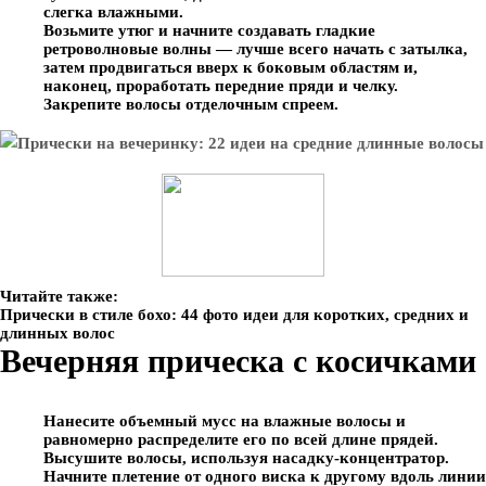
слегка влажными.
Возьмите утюг и начните создавать гладкие
ретроволновые волны — лучше всего начать с затылка,
затем продвигаться вверх к боковым областям и,
наконец, проработать передние пряди и челку.
Закрепите волосы отделочным спреем.
Читайте также:
Прически в стиле бохо: 44 фото идеи для коротких, средних и
длинных волос
Вечерняя прическа с косичками
Нанесите объемный мусс на влажные волосы и
равномерно распределите его по всей длине прядей.
Высушите волосы, используя насадку-концентратор.
Начните плетение от одного виска к другому вдоль линии