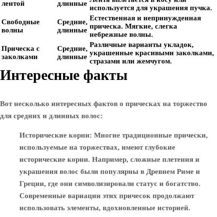
лентой
длинные
используется для украшения пучка.
Естественная и непринужденная
Свободные
Средние,
прическа. Мягкие, слегка
волны
длинные
небрежные волны.
Различные варианты укладок,
Прическа с
Средние,
украшенные красивыми заколками,
заколками
длинные
стразами или жемчугом.
Интересные факты
Вот несколько интересных фактов о прическах на торжество
для средних и длинных волос:
Исторические корни
: Многие традиционные прически,
используемые на торжествах, имеют глубокие
исторические корни. Например, сложные плетения и
украшения волос были популярны в Древнем Риме и
Греции, где они символизировали статус и богатство.
Современные вариации этих причесок продолжают
использовать элементы, вдохновленные историей.