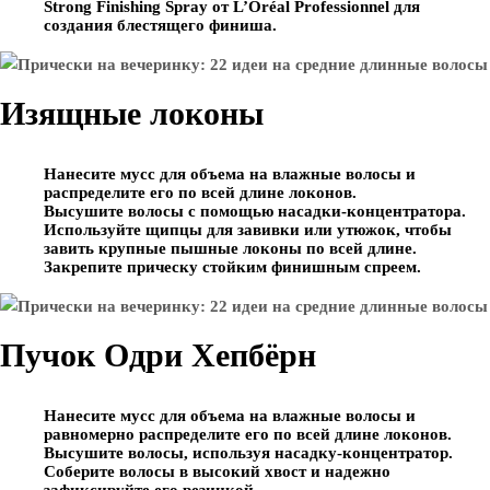
Strong Finishing Spray от L’Oréal Professionnel для
создания блестящего финиша.
Изящные локоны
Нанесите мусс для объема на влажные волосы и
распределите его по всей длине локонов.
Высушите волосы с помощью насадки-концентратора.
Используйте щипцы для завивки или утюжок, чтобы
завить крупные пышные локоны по всей длине.
Закрепите прическу стойким финишным спреем.
Пучок Одри Хепбёрн
Нанесите мусс для объема на влажные волосы и
равномерно распределите его по всей длине локонов.
Высушите волосы, используя насадку-концентратор.
Соберите волосы в высокий хвост и надежно