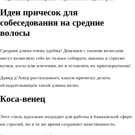
Идеи причесок для
собеседования на средние
волосы
Средняя длина очень удобна! Девушки с такими волосами
могут позволить себе не только собирать локоны в строгие
пучки, косы или плетения, но и оставлять их приоткрытыми!
Давид д’Амур рассказывает, какую прическу делать
обладательницам такой длины волос.
Коса-венец
Этот стиль идеально подходит для работы в банковской сфере:
он строгий, но в то же время сохраняет женственность.