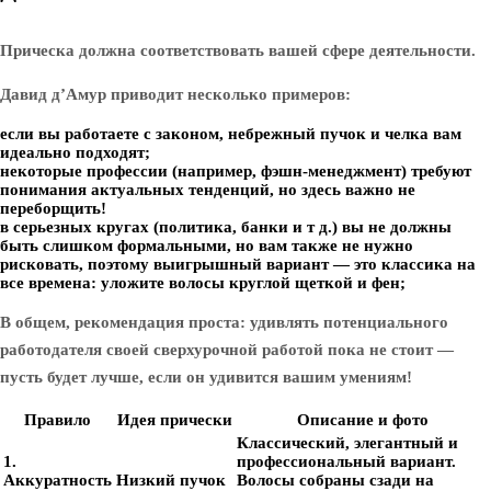
Прическа должна соответствовать вашей сфере деятельности.
Давид д’Амур приводит несколько примеров:
если вы работаете с законом, небрежный пучок и челка вам
идеально подходят;
некоторые профессии (например, фэшн-менеджмент) требуют
понимания актуальных тенденций, но здесь важно не
переборщить!
в серьезных кругах (политика, банки и т д.) вы не должны
быть слишком формальными, но вам также не нужно
рисковать, поэтому выигрышный вариант — это классика на
все времена: уложите волосы круглой щеткой и фен;
В общем, рекомендация проста: удивлять потенциального
работодателя своей сверхурочной работой пока не стоит —
пусть будет лучше, если он удивится вашим умениям!
Правило
Идея прически
Описание и фото
Классический, элегантный и
1.
профессиональный вариант.
Аккуратность
Низкий пучок
Волосы собраны сзади на