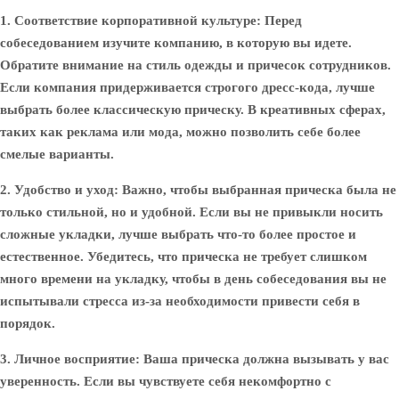
1. Соответствие корпоративной культуре:
Перед
собеседованием изучите компанию, в которую вы идете.
Обратите внимание на стиль одежды и причесок сотрудников.
Если компания придерживается строгого дресс-кода, лучше
выбрать более классическую прическу. В креативных сферах,
таких как реклама или мода, можно позволить себе более
смелые варианты.
2. Удобство и уход:
Важно, чтобы выбранная прическа была не
только стильной, но и удобной. Если вы не привыкли носить
сложные укладки, лучше выбрать что-то более простое и
естественное. Убедитесь, что прическа не требует слишком
много времени на укладку, чтобы в день собеседования вы не
испытывали стресса из-за необходимости привести себя в
порядок.
3. Личное восприятие:
Ваша прическа должна вызывать у вас
уверенность. Если вы чувствуете себя некомфортно с