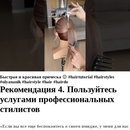
Быстрая и красивая прическа 😌 #hairtutorial #hairstyles
#ulyananik #hairstyle #hair #hairdo
Рекомендация 4. Пользуйтесь
услугами профессиональных
стилистов
«Если вы все еще беспокоитесь о своем имидже, у меня для вас