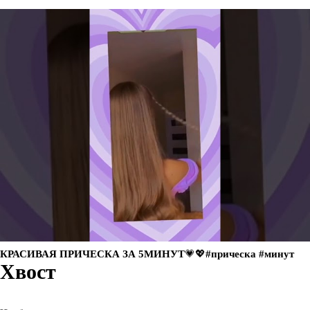
КРАСИВАЯ ПРИЧЕСКА ЗА 5МИНУТ💗💖#прическа #минут
Хвост