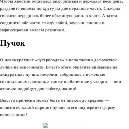
Чтобы хвостик оставался аккуратным и держался весь день,
разделите волосы по кругу на две неравные части. Сначала
свяжите переднюю, более объемную часть в хвост. А затем
соедините обе части между собой, зачесав локоны и
зафиксировав волосы резинкой.
Пучок
О неаккуратных «бутербродах» в исполнении домохозяек
лучше не вспоминать. Вместо этого обратите внимание на
аккуратные пучки, косички, собранные с помощью
специальных валиков, а также на балетные укладки — они
отлично подойдут для собеседования!
Высота прически может быть от низкой до средней —
выясните, какой вариант лучше всего подчеркнет форму
вашего лица!