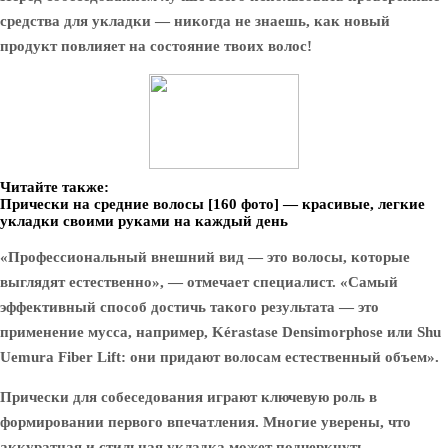
средства для укладки — никогда не знаешь, как новый
продукт повлияет на состояние твоих волос!
Читайте также:
Прически на средние волосы [160 фото] — красивые, легкие
укладки своими руками на каждый день
«Профессиональный внешний вид — это волосы, которые
выглядят естественно», — отмечает специалист. «Самый
эффективный способ достичь такого результата — это
применение мусса, например, Kérastase Densimorphose или Shu
Uemura Fiber Lift: они придают волосам естественный объем».
Прически для собеседования играют ключевую роль в
формировании первого впечатления. Многие уверены, что
аккуратная и стильная укладка может подчеркнуть