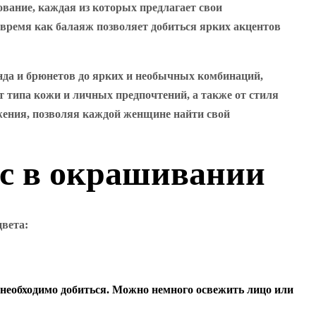
ование, каждая из которых предлагает свои
о время как балаяж позволяет добиться ярких акцентов
нда и брюнетов до ярких и необычных комбинаций,
т типа кожи и личных предпочтений, а также от стиля
жения, позволяя каждой женщине найти свой
ос в окрашивании
цвета:
о необходимо добиться. Можно немного освежить лицо или