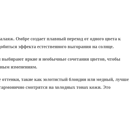
алаяж. Омбре создает плавный переход от одного цвета к
 добиться эффекта естественного выгорания на солнце.
 выбирают яркие и необычные сочетания цветов, чтобы
льным изменениям.
 оттенки, такие как золотистый блондин или медный, лучше
 гармонично смотрятся на холодных тонах кожи. Это