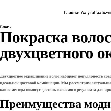
Главная
Услуги
Прайс-л
Блог
›
Покраска волос 
двухцветного о
Двухцветное окрашивание волос набирает популярность сред
идеальной цветовой комбинации. Мы рассмотрим актуальные 
какие методы помогут достичь желаемого результата для ярко
Преимущества модно