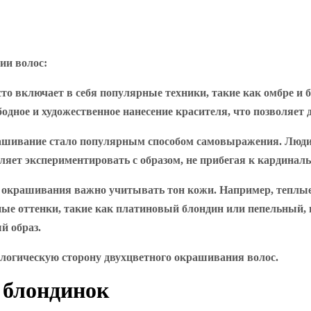
ии волос:
то включает в себя популярные техники, такие как омбре и б
бодное и художественное нанесение красителя, что позволяет
рашивание стало популярным способом самовыражения. Люди
оляет экспериментировать с образом, не прибегая к кардина
о окрашивания важно учитывать тон кожи. Например, теплые
дные оттенки, такие как платиновый блондин или пепельный,
й образ.
ологическую сторону двухцветного окрашивания волос.
 блондинок