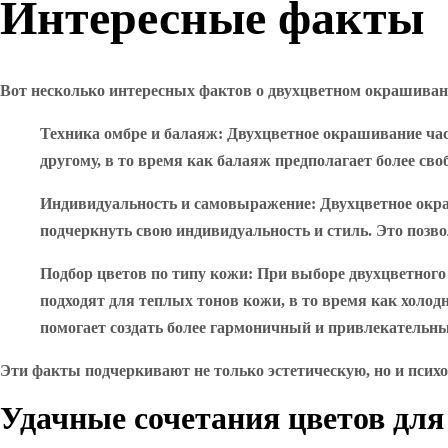
Интересные факты
Вот несколько интересных фактов о двухцветном окрашиван
Техника омбре и балаяж
: Двухцветное окрашивание час
другому, в то время как балаяж предполагает более сво
Индивидуальность и самовыражение
: Двухцветное ок
подчеркнуть свою индивидуальность и стиль. Это позв
Подбор цветов по типу кожи
: При выборе двухцветног
подходят для теплых тонов кожи, в то время как холо
помогает создать более гармоничный и привлекательны
Эти факты подчеркивают не только эстетическую, но и псих
Удачные сочетания цветов для