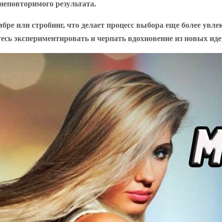
 неповторимого результата.
ре или стробинг, что делает процесс выбора еще более увл
есь экспериментировать и черпать вдохновение из новых иде