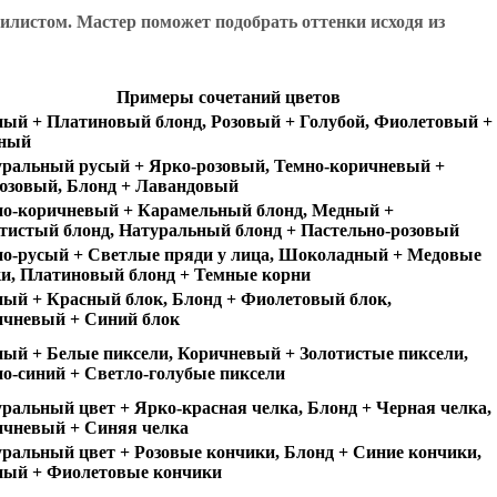
илистом. Мастер поможет подобрать оттенки исходя из
Примеры сочетаний цветов
ый + Платиновый блонд, Розовый + Голубой, Фиолетовый +
еный
ральный русый + Ярко-розовый, Темно-коричневый +
юзовый, Блонд + Лавандовый
о-коричневый + Карамельный блонд, Медный +
тистый блонд, Натуральный блонд + Пастельно-розовый
о-русый + Светлые пряди у лица, Шоколадный + Медовые
и, Платиновый блонд + Темные корни
ый + Красный блок, Блонд + Фиолетовый блок,
ичневый + Синий блок
ый + Белые пиксели, Коричневый + Золотистые пиксели,
о-синий + Светло-голубые пиксели
ральный цвет + Ярко-красная челка, Блонд + Черная челка,
чневый + Синяя челка
ральный цвет + Розовые кончики, Блонд + Синие кончики,
ный + Фиолетовые кончики