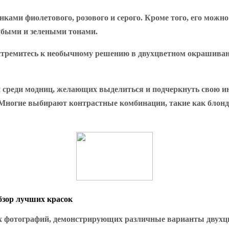
ками фиолетового, розового и серого. Кроме того, его мож
убыми и зелеными тонами.
стремитесь к необычному решению в двухцветном окрашивани
ой среди модниц, желающих выделиться и подчеркнуть свою 
 Многие выбирают контрастные комбинации, такие как блонд
бзор лучших красок
 фотографий, демонстрирующих различные варианты двухцв