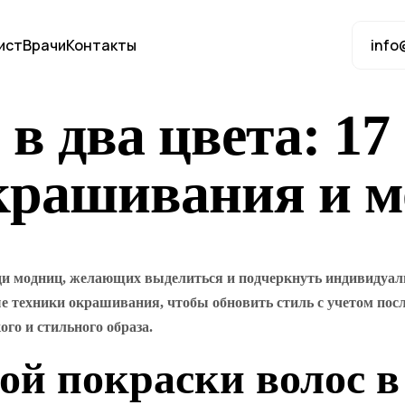
ист
Врачи
Контакты
info
в два цвета: 17
крашивания и м
и модниц, желающих выделиться и подчеркнуть индивидуальн
техники окрашивания, чтобы обновить стиль с учетом послед
го и стильного образа.
й покраски волос в 