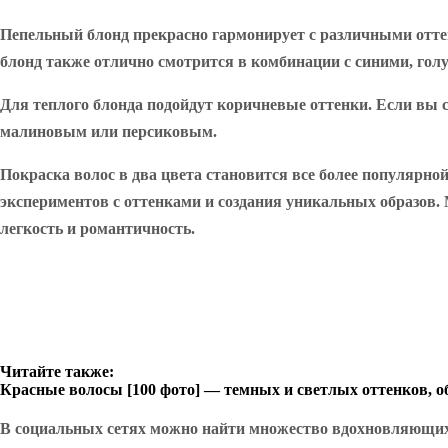
Пепельный блонд прекрасно гармонирует с различными оттен
блонд также отлично смотрится в комбинации с синими, гол
Для теплого блонда подойдут коричневые оттенки. Если вы 
малиновым или персиковым.
Покраска волос в два цвета становится все более популярн
экспериментов с оттенками и создания уникальных образов.
легкость и романтичность.
Читайте также:
Красные волосы [100 фото] — темных и светлых оттенков, о
В социальных сетях можно найти множество вдохновляющих