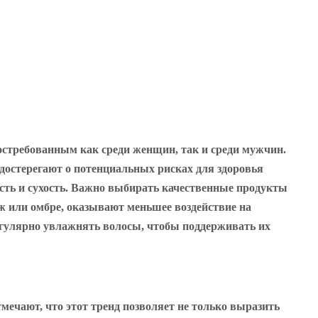
остребованным как среди женщин, так и среди мужчин.
едостерегают о потенциальных рисках для здоровья
ость и сухость. Важно выбирать качественные продукты
ж или омбре, оказывают меньшее воздействие на
регулярно увлажнять волосы, чтобы поддерживать их
мечают, что этот тренд позволяет не только выразить