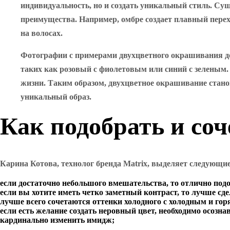
индивидуальность, но и создать уникальный стиль. Сущ
преимущества. Например, омбре создает плавный перехо
на волосах.
Фотографии с примерами двухцветного окрашивания де
таких как розовый с фиолетовым или синий с зеленым.
жизни. Таким образом, двухцветное окрашивание стан
уникальный образ.
Как подобрать и соч
Карина Котова, технолог бренда Matrix, выделяет следующи
если достаточно небольшого вмешательства, то отлично подо
если вы хотите иметь четко заметный контраст, то лучше сде
лучше всего сочетаются оттенки холодного с холодным и гор
если есть желание создать неровный цвет, необходимо осозн
кардинально изменить имидж;