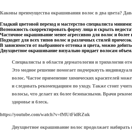
Каковы преимущества окрашивания волос в два цвета? Дава
Гладкий цветовой переход и мастерство специалиста миними
Возможность скорректировать форму лица и скрыть недоста
Частичное окрашивание менее агрессивно для волос и более
Подходит для всех типов волос и различных стилей причесок
В зависимости от выбранного оттенка и цвета, можно добитьс
Двухцветное окрашивание визуально придает волосам объем
Специалисты в области дерматологии и трихологии отм
Это модное решение помогает подчеркнуть индивидуаль
волос. Частое применение химических красителей може
и следовать рекомендациям по уходу. Также стоит учи
волосы, что делает их более безопасными. Врачи реко
здоровье и блеск.
https://youtube.com/watch?v=fMUtFidRZuk
Двухцветное окрашивание волос продолжает набирать п