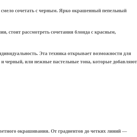
но смело сочетать с черным. Ярко окрашенный пепельный
и, стоит рассмотреть сочетания блонда с красным,
индивидуальность. Эта техника открывает возможности для
 и черный, или нежные пастельные тона, которые добавляют
етного окрашивания. От градиентов до четких линий —